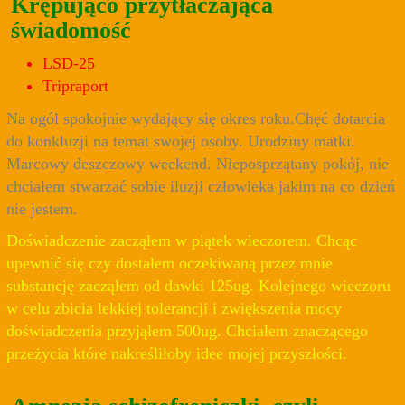
Krępująco przytłaczająca
świadomość
LSD-25
Tripraport
Na ogól spokojnie wydający się okres roku.Chęć dotarcia
do konkluzji na temat swojej osoby. Urodziny matki.
Marcowy deszczowy weekend. Nieposprzątany pokój, nie
chciałem stwarzać sobie iluzji człowieka jakim na co dzień
nie jestem.
Doświadczenie zacząłem w piątek wieczorem. Chcąc
upewnić się czy dostałem oczekiwaną przez mnie
substancję zacząłem od dawki 125ug. Kolejnego wieczoru
w celu zbicia lekkiej tolerancji i zwiększenia mocy
doświadczenia przyjąłem 500ug. Chciałem znaczącego
przeżycia które nakreśliłoby idee mojej przyszłości.