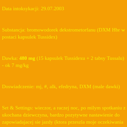
Data intoksykacji: 29.07.2003
Substancja: bromowodorek dekstrometorfanu (DXM Hbr w
postaci kapsulek Tussidex)
Dawka:
480 mg
(15 kapsulek Tussidexu + 2 tabsy Tussalu)
- ok 7 mg/kg
Doswiadczenie: mj, #, alk, efedryna, DXM (male dawki)
Set & Settings: wieczor, a raczej noc, po milym spotkaniu z
ukochana dziewczyna, bardzo pozytywne nastawienie do
zapowiadajacej sie jazdy (ktora przeszla moje oczekiwania