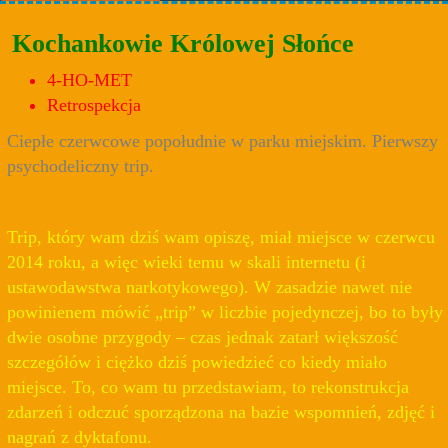
Kochankowie Królowej Słońce
4-HO-MET
Retrospekcja
Ciepłe czerwcowe popołudnie w parku miejskim. Pierwszy
psychodeliczny trip.
Trip, który wam dziś wam opiszę, miał miejsce w czerwcu
2014 roku, a więc wieki temu w skali internetu (i
ustawodawstwa narkotykowego). W zasadzie nawet nie
powinienem mówić „trip” w liczbie pojedynczej, bo to były
dwie osobne przygody – czas jednak zatarł większość
szczegółów i ciężko dziś powiedzieć co kiedy miało
miejsce. To, co wam tu przedstawiam, to rekonstrukcja
zdarzeń i odczuć sporządzona na bazie wspomnień, zdjęć i
nagrań z dyktafonu.