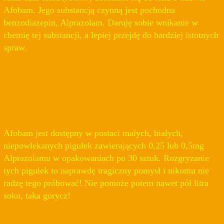
Afobam. Jego substancją czynną jest pochodna
benzodiazepin, Alprazolam. Daruję sobie wnikanie w
chemię tej substancji, a lepiej przejdę do bardziej istotnych
spraw.
Afobam jest dostępny w postaci małych, białych,
niepowlekanych pigułek zawierających 0,25 lub 0,5mg
Alprazolamu w opakowaniach po 30 sztuk. Rozgryzanie
tych pigułek to naprawdę tragiczny pomysł i nikomu nie
radzę tego próbować! Nie pomoże potem nawet pół litra
soku, taka gorycz!