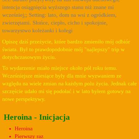
intencja osiągnięcia wyższego stanu niż znane mi
wcześniej;; Setting: lato, dom na wsi z ogródkiem,
zwierzętami. Słońce, ciepło, cicho i spokojnie,
towarzystwo koleżanki i kolegi
Opiszę dziś przeżycie, które bardzo zmieniło mój odbiór
świata. Był to prawdopodobnie mój "najlepszy" trip w
dotychczasowym życiu.
To wydarzenie miało miejsce około pół roku temu.
Wcześniejsze miesiące były dla mnie wyzwaniem ze
względu na wiele zmian na każdym polu życia. Jednak całe
szczęście udało mi się podołać i w lato byłem gotowy na
nowe perspektywy.
Heroina - Inicjacja
Heroina
Pierwszy raz