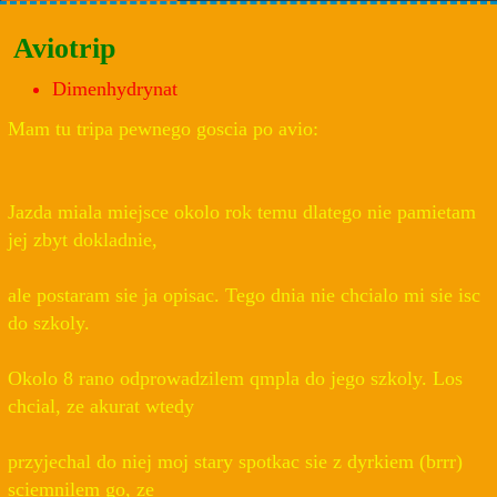
Aviotrip
Dimenhydrynat
Mam tu tripa pewnego goscia po avio:
Jazda miala miejsce okolo rok temu dlatego nie pamietam
jej zbyt dokladnie,
ale postaram sie ja opisac. Tego dnia nie chcialo mi sie isc
do szkoly.
Okolo 8 rano odprowadzilem qmpla do jego szkoly. Los
chcial, ze akurat wtedy
przyjechal do niej moj stary spotkac sie z dyrkiem (brrr)
sciemnilem go, ze