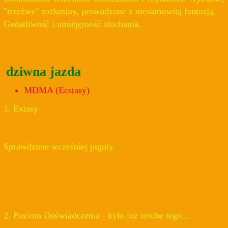
"trzeźwe" rozkminy, prowadzone z niesamowitą fantazją.
Gadatliwość i umiejętność słuchania.
dziwna jazda
MDMA (Ecstasy)
1. Extasy
Sprawdzone wcześniej piguły.
2. Poziom Doświadczenia - było już troche tego...