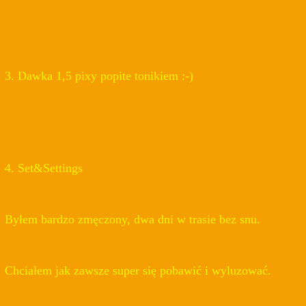
3. Dawka 1,5 pixy popite tonikiem :-)
4. Set&Settings
Byłem bardzo zmęczony, dwa dni w trasie bez snu.
Chciałem jak zawsze super się pobawić i wyluzować.