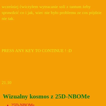
wcześniej ćwiczyłem wytracanie soli z tantum żeby
sprawdzić co i jak, wiec nie było problemu ze cos pójdzie
nie tak.
PRESS ANY KEY TO CONTINUE ! :D
21.10
Wizualny kosmos z 25D-NBOMe
25D-NBOMe