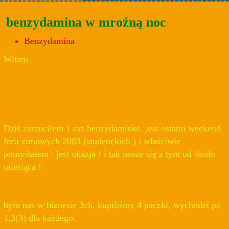
benzydamina w mroźną noc
Benzydamina
Witam.
Dziś zarzuciłem 1 raz benzydaminke. jest ostatni weekend
ferii zimowych 2003 (studenckich ) i właściwie
pomyślałem : jest okazja ! i tak nosze się z tym od około
miesiąca !
było nas w biznesie 3ch. kupiliśmy 4 paczki, wychodzi po
1,3(3) dla każdego.