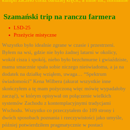
Szamański trip na ranczu farmera
LSD-25
Przeżycie mistyczne
Wszystko było idealnie zgrane w czasie i przestrzeni.
Byłem na wsi, gdzie nie było żadnej latarni w okolicy,
wokół cisza i spokój, niebo było bezchmurne i gwiaździste,
mama smacznie spała sobie niczego nieświadoma, a ja na
dodatek na działkę wziąłem, uwaga… “Spektrum
świadomości” Kena Wilbera (akurat wszystkie inne
skończyłem a tę mam pożyczoną więc mówię wypadałoby
zacząć), w którym opisywał on połączenie wielkich
systemów Zachodu z kontemplacyjnymi tradycjami
Wschodu. Wszystko co przeczytałem do 109 strony i
dwóch sposobach poznania i rzeczywistości jako umyśle,
później potwierdziłem pragmatycznie w postaci