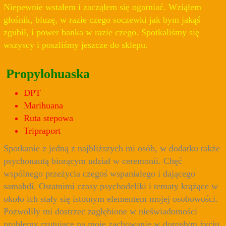
Niepewnie wstałem i zacząłem się ogarniać. Wziąłem
głośnik, bluzę, w razie czego soczewki jak bym jakąś
zgubił, i power banka w razie czego. Spotkaliśmy się
wszyscy i poszliśmy jeszcze do sklepu.
Propylohuaska
DPT
Marihuana
Ruta stepowa
Tripraport
Spotkanie z jedną z najbliższych mi osób, w dodatku także
psychonautą biorącym udział w ceremonii. Chęć
wspólnego przeżycia czegoś wspaniałego i dającego
samahdi. Ostatnimi czasy psychodeliki i tematy krążące w
około ich stały się istotnym elementem mojej osobowości.
Pozwoliły mi dostrzec zagłębione w nieświadomości
problemy rzutujące na moje zachowanie w dorosłym życiu.