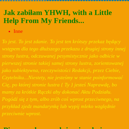
Jak zabiłam YHWH, with a Little
Help From My Friends...
Inne
To jest. To jest zdanie. To jest ten krótszy przekaz będący
wstępem dla tego dłuższego przekazu z drugiej strony innej
strony lustra, odczuwanej pesymistycznie jako odbicie w
pierwszej stronie takiej samej strony lustra, zorientowanej
jako subiektywna, rzeczywistości Redakcji, przez Ciebie,
Czytelniku...Niestety, nie jesteśmy w stanie poinformować
Cię, po której stronie lustra { Ty } jesteś Naprawdę, bo
mamy za krótkie Rączki aby dokonać Aktu Podziału.
Pogódź się z tym, albo zrób coś wprost przeciwnego, na
przykład zjedz mandarynkę lub wypij mleko względnie
przeciwnie wprost.