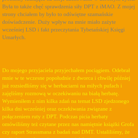
Była to także chęć sprawdzenia siły DPT z iMAO. Z mojej
strony chciałem by było to odświętne szamańskie
doświadczenie. Duży wpływ na mnie miało zażyte
wcześniej LSD i fakt przeczytania Tybetańskiej Księgi
Umarłych.
Do mojego przyjaciela przyjechałem pociągiem. Odebrał
mnie w te wczesne popołudnie z dworca i chwilę później
już rozsiedliśmy się w herbaciarni na miłych pufach i
zajęliśmy rozmową w oczekiwaniu na białą herbatę.
Wymieniłem z nim kilka zdań na temat LSD zjedzonego
kilka dni wcześniej oraz oczekiwania związane z
połączeniem ruty z DPT. Podczas picia herbaty
omówiliśmy też czytane przez nas namiętnie książki Grofa
czy raport Strassmana z badań nad DMT. Ustaliliśmy, że