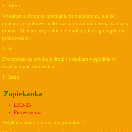
T-10min
Wyszłam z domu na spotkanie ze znajomymi, ale że
miałam stosunkowo mało czasu, to zrobiłam tłoka sama, w
drodze. Miałam przy sobie Godfathera, którego nigdy nie
próbowałam.
T+0
Zboczyłam na chwilę z drogi i usiadłam wygodnie w
krzakach pod drzewkiem.
T+5min
Zapiekanka
LSD-25
Pierwszy raz
Artykuł zawiera lokowanie produktu ;)