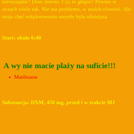
nierozsądne? Dość mocno. Czy to głupie? Pewnie w
oczach wielu tak. Nie ma problemu, w moich również. Ale
moja chęć eskplorowania umysłu była silniejsza.
Start: około 6:40
A wy nie macie plaży na suficie!!!
Marihuana
Substancja: DXM, 450 mg, przed i w trakcie MJ