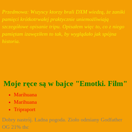
Przedmowa: Wszyscy ktorzy brali DXM wiedzą, że zaniki
pamięci krótkotrwałej praktycznie uniemożliwiają
szczegółowe opisanie tripu. Opisałem więc to, co z niego
pamiętam izawęziłem to tak, by wyglądało jak spójna
historia.
Moje ręce są w bajce "Emotki. Film"
Marihuana
Marihuana
Tripraport
Dobry nastrój. Ładna pogoda. Zioło odmiany Godfather
OG 21% thc