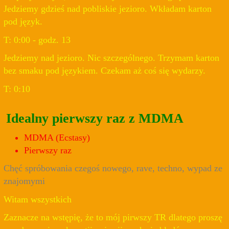
Jedziemy gdzieś nad pobliskie jezioro. Wkładam karton
pod język.
T: 0:00 - godz. 13
Jedziemy nad jezioro. Nic szczególnego. Trzymam karton
bez smaku pod językiem. Czekam aż coś się wydarzy.
T: 0:10
Idealny pierwszy raz z MDMA
MDMA (Ecstasy)
Pierwszy raz
Chęć spróbowania czegoś nowego, rave, techno, wypad ze
znajomymi
Witam wszystkich
Zaznacze na wstępię, że to mój pirwszy TR dlatego proszę