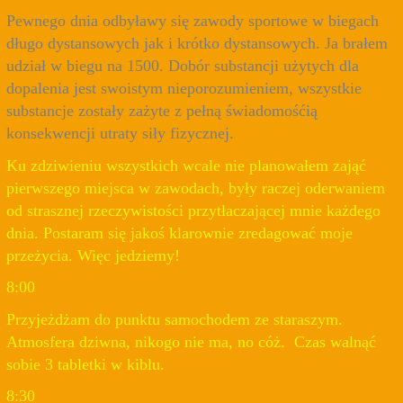
Pewnego dnia odbyławy się zawody sportowe w biegach
długo dystansowych jak i krótko dystansowych. Ja brałem
udział w biegu na 1500. Dobór substancji użytych dla
dopalenia jest swoistym nieporozumieniem, wszystkie
substancje zostały zażyte z pełną świadomośćią
konsekwencji utraty siły fizycznej.
Ku zdziwieniu wszystkich wcale nie planowałem zająć
pierwszego miejsca w zawodach, były raczej oderwaniem
od strasznej rzeczywistości przytłaczającej mnie każdego
dnia. Postaram się jakoś klarownie zredagować moje
przeżycia. Więc jedziemy!
8:00
Przyjeżdżam do punktu samochodem ze staraszym.
Atmosfera dziwna, nikogo nie ma, no cóż. Czas walnąć
sobie 3 tabletki w kiblu.
8:30