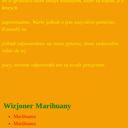
mi o sprawach ktore kiedys widzialem, ktore sa wazne, a o
ktorych
zapomnialem. Warto jednak o tym wszystkim pamietac.
Pozwolil mi
jednak odpowiedziec na rozne pytania, ktore zadawalem
sobie do tej
pory, niestety odpowiedzi nie sa wcale przyjemne.
Wizjoner Marihuany
Marihuana
Marihuana