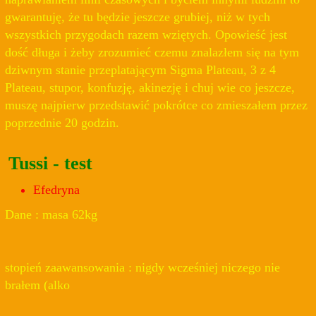
gwarantuję, że tu będzie jeszcze grubiej, niż w tych
wszystkich przygodach razem wziętych. Opowieść jest
dość długa i żeby zrozumieć czemu znalazłem się na tym
dziwnym stanie przeplatającym Sigma Plateau, 3 z 4
Plateau, stupor, konfuzję, akinezję i chuj wie co jeszcze,
muszę najpierw przedstawić pokrótce co zmieszałem przez
poprzednie 20 godzin.
Tussi - test
Efedryna
Dane : masa 62kg
stopień zaawansowania : nigdy wcześniej niczego nie
brałem (alko