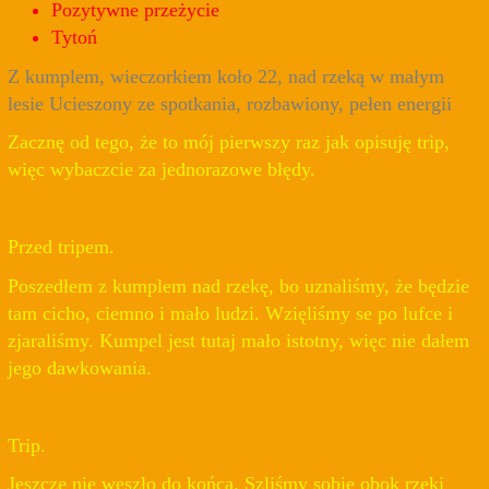
Pozytywne przeżycie
Tytoń
Z kumplem, wieczorkiem koło 22, nad rzeką w małym
lesie Ucieszony ze spotkania, rozbawiony, pełen energii
Zacznę od tego, że to mój pierwszy raz jak opisuję trip,
więc wybaczcie za jednorazowe błędy.
Przed tripem.
Poszedłem z kumplem nad rzekę, bo uznaliśmy, że będzie
tam cicho, ciemno i mało ludzi. Wzięliśmy se po lufce i
zjaraliśmy. Kumpel jest tutaj mało istotny, więc nie dałem
jego dawkowania.
Trip.
Jeszcze nie weszło do końca. Szliśmy sobie obok rzeki