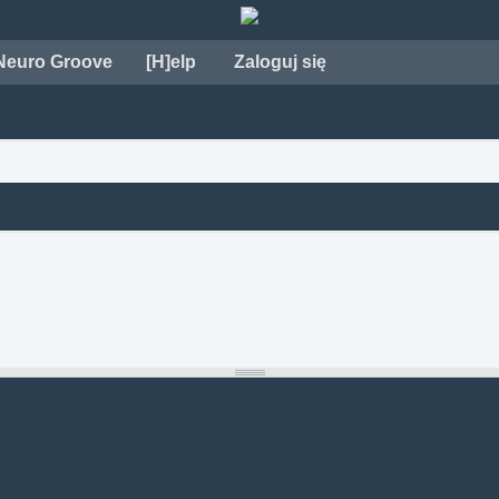
Neuro Groove
[H]elp
Zaloguj się