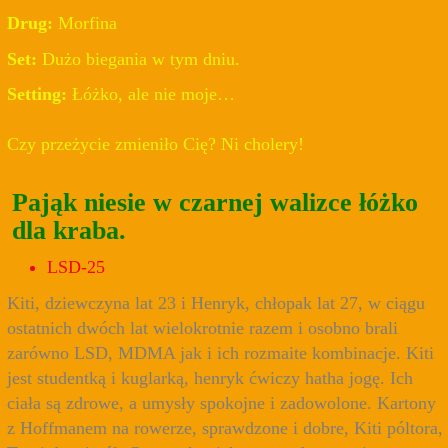
Drug:
Morfina
Set:
Dużo biegania w tym dniu.
Setting:
Łóżko, ale nie moje…
Czy przeżycie zmieniło Cię? Ni cholery!
Pająk niesie w czarnej walizce łóżko
dla kraba.
LSD-25
Kiti, dziewczyna lat 23 i Henryk, chłopak lat 27, w ciągu
ostatnich dwóch lat wielokrotnie razem i osobno brali
zarówno LSD, MDMA jak i ich rozmaite kombinacje. Kiti
jest studentką i kuglarką, henryk ćwiczy hatha jogę. Ich
ciała są zdrowe, a umysły spokojne i zadowolone. Kartony
z Hoffmanem na rowerze, sprawdzone i dobre, Kiti póltora,