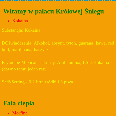
Witamy w pałacu Królowej Śniegu
Kokaina
Substancja: Kokaina
DOświadczenia: Alkohol, absynt, tytoń, guarana, kawa, red
bull, marihuana, haszysz,
Psylocibe Mexicana, Extasy, Amfetamina, LSD, kokaina
(dawno temu jeden raz)
Set&Setting - 0,2 litra wódki i 3 piwa
Fala ciepła
Morfina