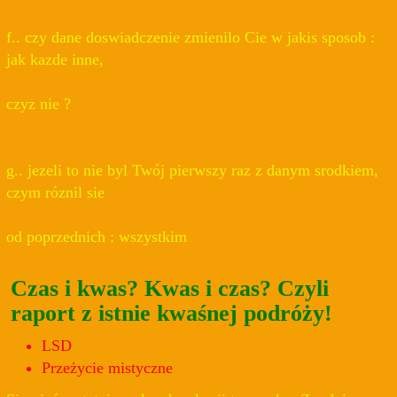
f.. czy dane doswiadczenie zmienilo Cie w jakis sposob :
jak kazde inne,
czyz nie ?
g.. jezeli to nie byl Twój pierwszy raz z danym srodkiem,
czym róznil sie
od poprzednich : wszystkim
Czas i kwas? Kwas i czas? Czyli
raport z istnie kwaśnej podróży!
LSD
Przeżycie mistyczne