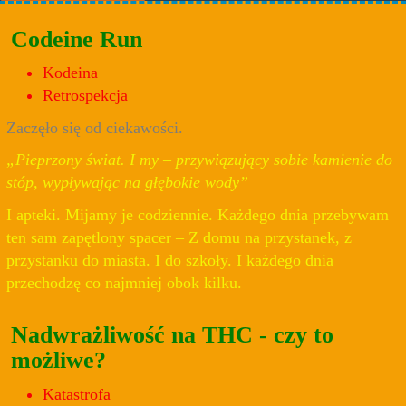
Codeine Run
Kodeina
Retrospekcja
Zaczęło się od ciekawości.
„Pieprzony świat. I my – przywiązujący sobie kamienie do
stóp, wypływając na głębokie wody”
I apteki. Mijamy je codziennie. Każdego dnia przebywam
ten sam zapętlony spacer – Z domu na przystanek, z
przystanku do miasta. I do szkoły. I każdego dnia
przechodzę co najmniej obok kilku.
Nadwrażliwość na THC - czy to
możliwe?
Katastrofa