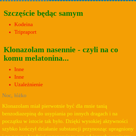
Szczęście będąc samym
Kodeina
Tripraport
Klonazolam nasennie - czyli na co
komu melatonina...
Inne
Inne
Uzależnienie
Noc, łóżko
Klonazolam miał pierwotnie być dla mnie tanią
benzodiazepiną do usypiania po innych dragach i na
początku w istocie tak było. Dzięki wysokiej aktywności
szybko kończył działanie substancji przynosząc upragniony