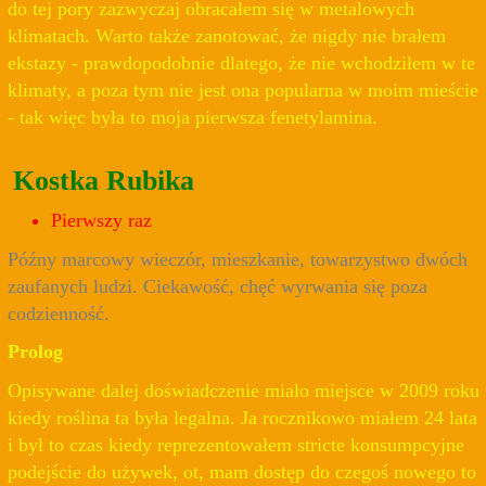
do tej pory zazwyczaj obracałem się w metalowych
klimatach. Warto także zanotować, że nigdy nie brałem
ekstazy - prawdopodobnie dlatego, że nie wchodziłem w te
klimaty, a poza tym nie jest ona popularna w moim mieście
- tak więc była to moja pierwsza fenetylamina.
Kostka Rubika
Pierwszy raz
Późny marcowy wieczór, mieszkanie, towarzystwo dwóch
zaufanych ludzi. Ciekawość, chęć wyrwania się poza
codzienność.
Prolog
Opisywane dalej doświadczenie miało miejsce w 2009 roku
kiedy roślina ta była legalna. Ja rocznikowo miałem 24 lata
i był to czas kiedy reprezentowałem stricte konsumpcyjne
podejście do używek, ot, mam dostęp do czegoś nowego to