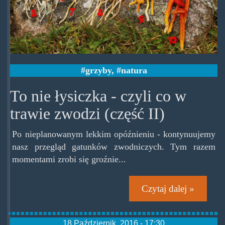
grzyby
,
natura
To nie łysiczka - czyli co w
trawie zwodzi (część II)
Po nieplanowanym lekkim opóźnieniu - kontynuujemy
nasz przegląd gatunków zwodniczych. Tym razem
momentami zrobi się groźnie...
Czytaj dalej »
18 Październik, 2016 - 17:30