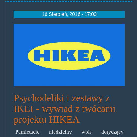
16 Sierpień, 2016 - 17:00
hikealogo.jpg
Psychodeliki i zestawy z
IKEI - wywiad z twócami
projektu HIKEA
Pamiętacie niedzielny wpis dotyczący