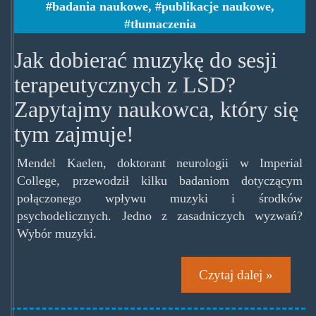
badania naukowe
,
publikacje naukowe
,
tłumaczenia
Jak dobierać muzykę do sesji
terapeutycznych z LSD?
Zapytajmy naukowca, który się
tym zajmuje!
Mendel Kaelen, doktorant neurologii w Imperial
College, przewodził kilku badaniom dotyczącym
połączonego wpływu muzyki i środków
psychodelicznych. Jedno z zasadniczych wyzwań?
Wybór muzyki.
Czytaj dalej »