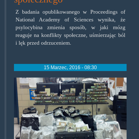
Z badania opublikowanego w Proceedings of
National Academy of Sciences wynika, że
psylocybina zmienia sposób, w jaki mózg
reaguje na konflikty społeczne, uśmierzając ból
i lęk przed odrzuceniem.
15 Marzec, 2016 - 08:30
weed2.jpg