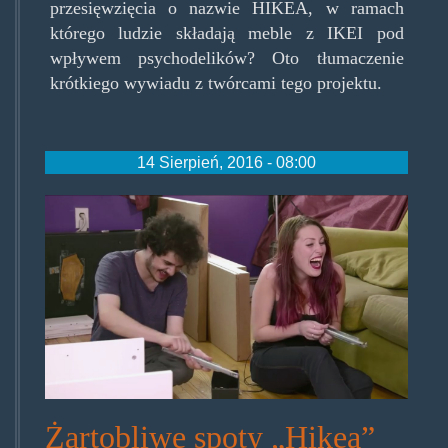
przesięwzięcia o nazwie HIKEA, w ramach
którego ludzie składają meble z IKEI pod
wpływem psychodelików? Oto tłumaczenie
krótkiego wywiadu z twórcami tego projektu.
14 Sierpień, 2016 - 08:00
hikea00.jpg
Żartobliwe spoty „Hikea”