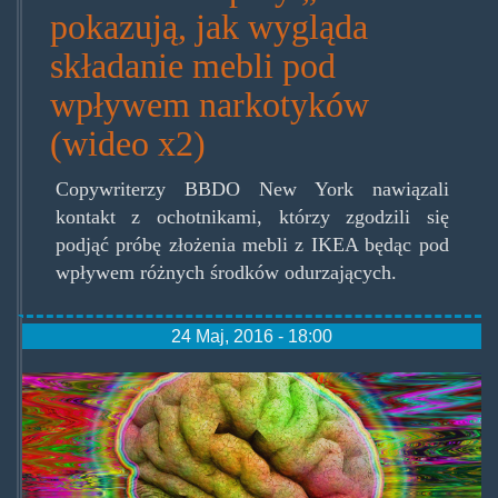
pokazują, jak wygląda
składanie mebli pod
wpływem narkotyków
(wideo x2)
Copywriterzy BBDO New York nawiązali
kontakt z ochotnikami, którzy zgodzili się
podjąć próbę złożenia mebli z IKEA będąc pod
wpływem różnych środków odurzających.
24 Maj, 2016 - 18:00
psilocibindepressiontrial.jpg