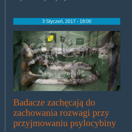
3 Styczeń, 2017 - 18:00
badtrip.jpg
Badacze zachęcają do
zachowania rozwagi przy
przyjmowaniu psylocybiny