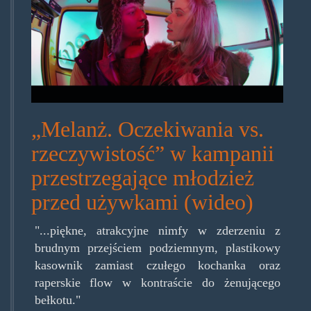
„Melanż. Oczekiwania vs.
rzeczywistość” w kampanii
przestrzegające młodzież
przed używkami (wideo)
"...piękne, atrakcyjne nimfy w zderzeniu z
brudnym przejściem podziemnym, plastikowy
kasownik zamiast czułego kochanka oraz
raperskie flow w kontraście do żenującego
bełkotu."