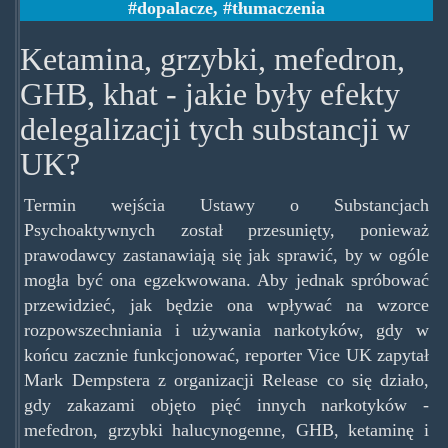
dopalacze
,
tłumaczenia
Ketamina, grzybki, mefedron,
GHB, khat - jakie były efekty
delegalizacji tych substancji w
UK?
Termin wejścia Ustawy o Substancjach
Psychoaktywnych został przesunięty, ponieważ
prawodawcy zastanawiają się jak sprawić, by w ogóle
mogła być ona egzekwowana. Aby jednak spróbować
przewidzieć, jak będzie ona wpływać na wzorce
rozpowszechniania i używania narkotyków, gdy w
końcu zacznie funkcjonować, reporter Vice UK zapytał
Mark Dempstera z organizacji Release co się działo,
gdy zakazami objęto pięć innych narkotyków -
mefedron, grzybki halucynogenne, GHB, ketaminę i