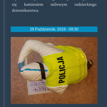
się kamieniem milowym radzieckiego
dziennikarstwa.
29 Październik, 2016 - 09:30
koscierzynagrzybki.jpg