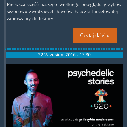
Pierwsza część naszego wielkiego przeglądu grzybów
sezonowo zwodzących łowców łysiczki lancetowatej -
zapraszamy do lektury!
Czytaj dalej »
22 Wrzesień, 2016 - 17:30
psychedelicstories.jpg