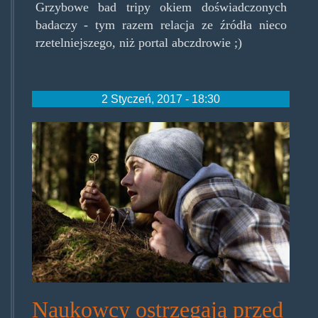
Grzybowe bad tripy okiem doświadczonych
badaczy - tym razem relacja ze źródła nieco
rzetelniejszego, niż portal abczdrowie ;)
2 Styczeń, 2017 - 18:30
shroomsbadtrip1.jpg
Naukowcy ostrzegają przed