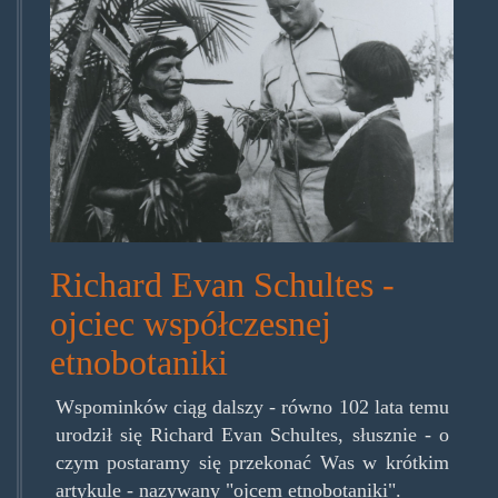
Richard Evan Schultes -
ojciec współczesnej
etnobotaniki
Wspominków ciąg dalszy - równo 102 lata temu
urodził się Richard Evan Schultes, słusznie - o
czym postaramy się przekonać Was w krótkim
artykule - nazywany "ojcem etnobotaniki".