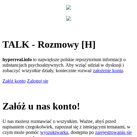
TALK - Rozmowy [H]
hyperreal.info
to największe polskie repozytorium informacji o
substancjach psychoaktywnych. Aby wziąć udział w dyskusji i
zobaczyć wszystkie działy, koniecznie rozważ
założenie konta
.
Załóż konto
Zaloguj się
Załóż u nas konto!
U nas możesz rozmawiać o wszystkim. Ważne, abyś przed
napisaniem czegokolwiek, zapoznał się z istniejącymi tematami, w
czym może pomóc
wyszukiwarka
, dostępna po
zarejestrowaniu się