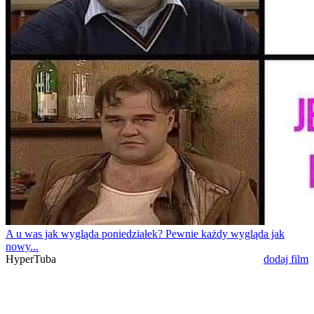
A u was jak wygląda poniedziałek? Pewnie każdy wygląda jak
nowy...
HyperTuba
dodaj film