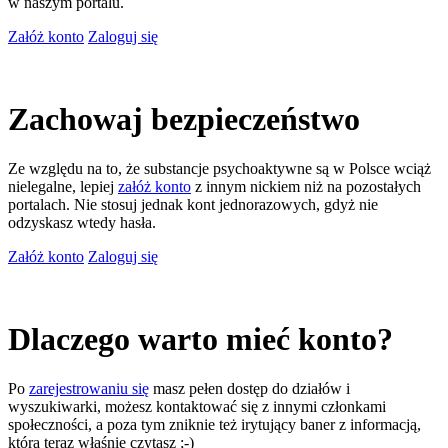
w naszym portalu.
Załóż konto
Zaloguj się
Zachowaj bezpieczeństwo
Ze względu na to, że substancje psychoaktywne są w Polsce wciąż
nielegalne, lepiej
załóż konto
z innym nickiem niż na pozostałych
portalach. Nie stosuj jednak kont jednorazowych, gdyż nie
odzyskasz wtedy hasła.
Załóż konto
Zaloguj się
Dlaczego warto mieć konto?
Po
zarejestrowaniu się
masz pełen dostęp do działów i
wyszukiwarki, możesz kontaktować się z innymi członkami
społeczności, a poza tym zniknie też irytujący baner z informacją,
którą teraz właśnie czytasz ;-)