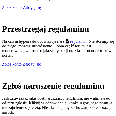
Załóż konto
Zaloguj się
Przestrzegaj regulaminu
Na całym hyperrealu obowiązuje nasz
regulamin
. Nie stosując się
do niego, możesz stracić konto. Spora część forum jest
moderowana, w trosce o jakość dyskusji oraz komfort uczestników
portalu.
Załóż konto
Zaloguj się
Zgłoś naruszenie regulaminu
Jeśli zauważysz jakiś post naruszający regulamin, nie wahaj się go
od razu zgłosić. Kliknij w odpowiednią ikonkę u góry tego postu, a
my zajmiemy się resztą. Nie akceptujemy zachowań, które obrażają
innych.