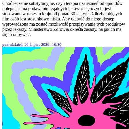
Choć leczenie substytucyjne, czyli terapia uzależnień od opioidów
polegająca na podawaniu legalnych leków zastępczych, jest
stosowane w naszym kraju od ponad 30 lat, wciąż liczba objętych
nim osób jest stosunkowo niska. Aby ułatwić do niego dostęp,
wprowadzona ma zostać możliwość przepisywania tych produktów
przez lekarzy. Ministerstwo Zdrowia określa zasady, na jakich ma
się to odbywać.
poniedziałek, 20. Lipiec 2026 - 16:30