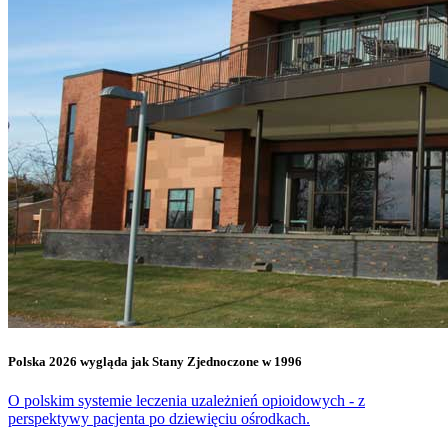
Polska 2026 wygląda jak Stany Zjednoczone w 1996
O polskim systemie leczenia uzależnień opioidowych - z
perspektywy pacjenta po dziewięciu ośrodkach.