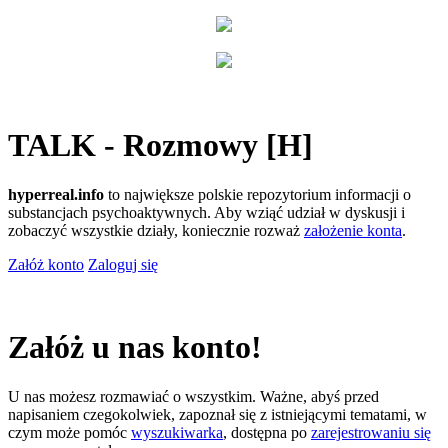
TALK - Rozmowy [H]
hyperreal.info
to największe polskie repozytorium informacji o
substancjach psychoaktywnych. Aby wziąć udział w dyskusji i
zobaczyć wszystkie działy, koniecznie rozważ
założenie konta
.
Załóż konto
Zaloguj się
Załóż u nas konto!
U nas możesz rozmawiać o wszystkim. Ważne, abyś przed
napisaniem czegokolwiek, zapoznał się z istniejącymi tematami, w
czym może pomóc
wyszukiwarka
, dostępna po
zarejestrowaniu się