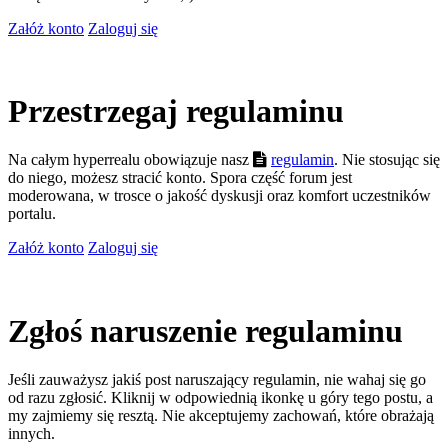
Załóż konto
Zaloguj się
Przestrzegaj regulaminu
Na całym hyperrealu obowiązuje nasz
regulamin
. Nie stosując się
do niego, możesz stracić konto. Spora część forum jest
moderowana, w trosce o jakość dyskusji oraz komfort uczestników
portalu.
Załóż konto
Zaloguj się
Zgłoś naruszenie regulaminu
Jeśli zauważysz jakiś post naruszający regulamin, nie wahaj się go
od razu zgłosić. Kliknij w odpowiednią ikonkę u góry tego postu, a
my zajmiemy się resztą. Nie akceptujemy zachowań, które obrażają
innych.