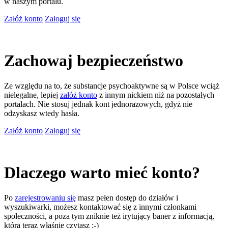
w naszym portalu.
Załóż konto
Zaloguj się
Zachowaj bezpieczeństwo
Ze względu na to, że substancje psychoaktywne są w Polsce wciąż
nielegalne, lepiej
załóż konto
z innym nickiem niż na pozostałych
portalach. Nie stosuj jednak kont jednorazowych, gdyż nie
odzyskasz wtedy hasła.
Załóż konto
Zaloguj się
Dlaczego warto mieć konto?
Po
zarejestrowaniu się
masz pełen dostęp do działów i
wyszukiwarki, możesz kontaktować się z innymi członkami
społeczności, a poza tym zniknie też irytujący baner z informacją,
którą teraz właśnie czytasz ;-)