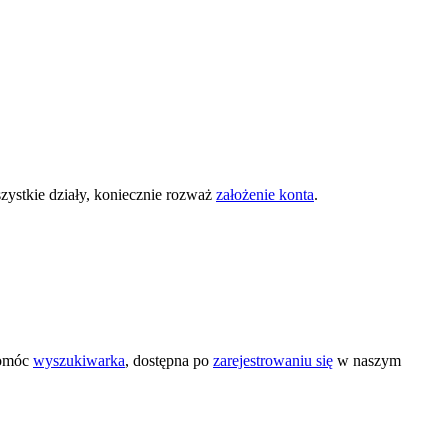
zystkie działy, koniecznie rozważ
założenie konta
.
pomóc
wyszukiwarka
, dostępna po
zarejestrowaniu się
w naszym