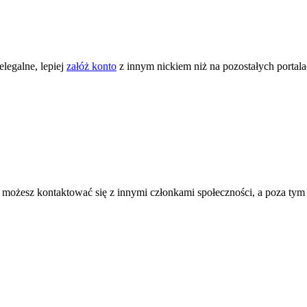
legalne, lepiej
załóż konto
z innym nickiem niż na pozostałych portal
ożesz kontaktować się z innymi członkami społeczności, a poza tym zni