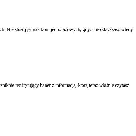
ach. Nie stosuj jednak kont jednorazowych, gdyż nie odzyskasz wtedy
knie też irytujący baner z informacją, którą teraz właśnie czytasz