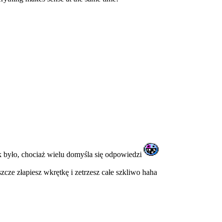
k było, chociaż wielu domyśla się odpowiedzi
zcze złapiesz wkrętkę i zetrzesz całe szkliwo haha