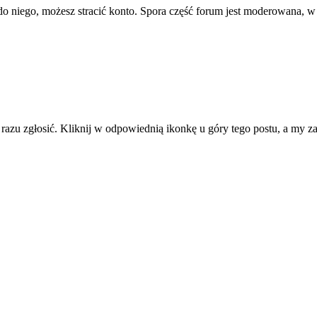
ę do niego, możesz stracić konto. Spora część forum jest moderowana, w
d razu zgłosić. Kliknij w odpowiednią ikonkę u góry tego postu, a my 