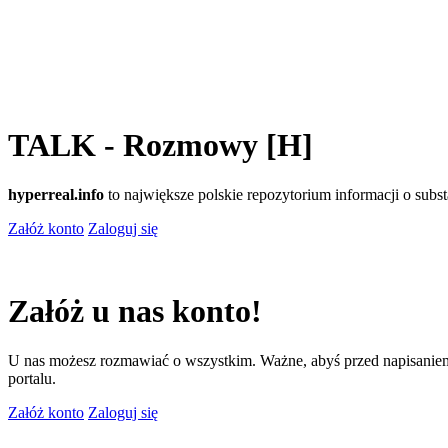
TALK - Rozmowy [H]
hyperreal.info
to największe polskie repozytorium informacji o sub
Załóż konto
Zaloguj się
Załóż u nas konto!
U nas możesz rozmawiać o wszystkim. Ważne, abyś przed napisaniem
portalu.
Załóż konto
Zaloguj się