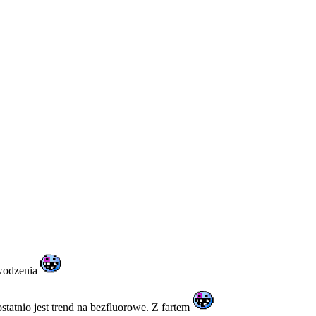
powodzenia
atnio jest trend na bezfluorowe. Z fartem