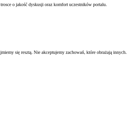
 trosce o jakość dyskusji oraz komfort uczestników portalu.
zajmiemy się resztą. Nie akceptujemy zachowań, które obrażają innych.