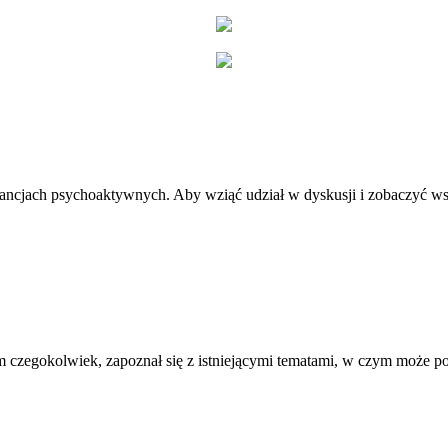
stancjach psychoaktywnych. Aby wziąć udział w dyskusji i zobaczyć ws
 czegokolwiek, zapoznał się z istniejącymi tematami, w czym może 