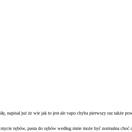
siłę, napisał już że wie jak to jest ale vapo chyba pierwszy raz także 
 mycie zębów, pasta do zębów według mnie może być normalna choć ost