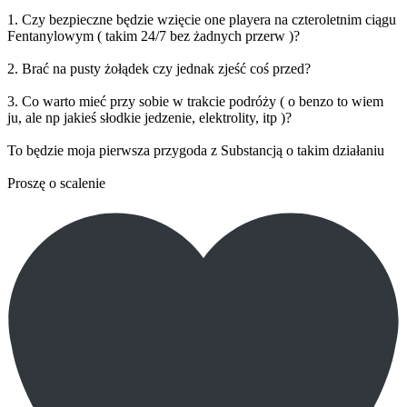
1. Czy bezpieczne będzie wzięcie one playera na czteroletnim ciągu
Fentanylowym ( takim 24/7 bez żadnych przerw )?
2. Brać na pusty żołądek czy jednak zjeść coś przed?
3. Co warto mieć przy sobie w trakcie podróży ( o benzo to wiem
ju, ale np jakieś słodkie jedzenie, elektrolity, itp )?
To będzie moja pierwsza przygoda z Substancją o takim działaniu
Proszę o scalenie