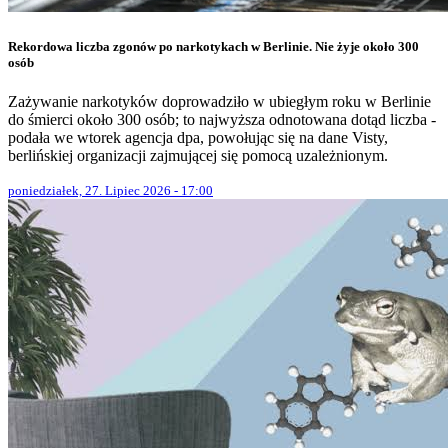
Rekordowa liczba zgonów po narkotykach w Berlinie. Nie żyje około 300
osób
Zażywanie narkotyków doprowadziło w ubiegłym roku w Berlinie
do śmierci około 300 osób; to najwyższa odnotowana dotąd liczba -
podała we wtorek agencja dpa, powołując się na dane Visty,
berlińskiej organizacji zajmującej się pomocą uzależnionym.
poniedziałek, 27. Lipiec 2026 - 17:00