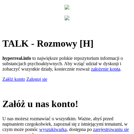
TALK - Rozmowy [H]
hyperreal.info
to największe polskie repozytorium informacji o
substancjach psychoaktywnych. Aby wziąć udział w dyskusji i
zobaczyć wszystkie działy, koniecznie rozważ
założenie konta
.
Załóż konto
Zaloguj się
Załóż u nas konto!
U nas możesz rozmawiać o wszystkim. Ważne, abyś przed
napisaniem czegokolwiek, zapoznał się z istniejącymi tematami, w
czym może pomóc
wyszukiwarka
, dostępna po
zarejestrowaniu się