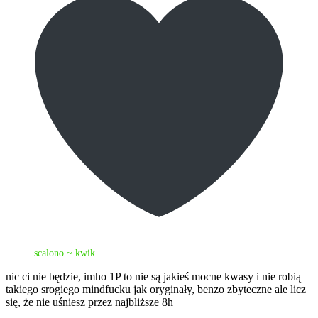
scalono ~ kwik
nic ci nie będzie, imho 1P to nie są jakieś mocne kwasy i nie robią
takiego srogiego mindfucku jak oryginały, benzo zbyteczne ale licz
się, że nie uśniesz przez najbliższe 8h