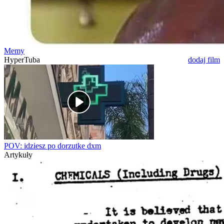
Memy
HyperTuba
dodaj film
POV: idziesz po dorzutke dxm
Artykuły