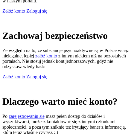
w naszym portalu.
Załóż konto
Zaloguj się
Zachowaj bezpieczeństwo
Ze względu na to, że substancje psychoaktywne są w Polsce wciąż
nielegalne, lepiej
załóż konto
z innym nickiem niż na pozostałych
portalach. Nie stosuj jednak kont jednorazowych, gdyż nie
odzyskasz wtedy hasła.
Załóż konto
Zaloguj się
Dlaczego warto mieć konto?
Po
zarejestrowaniu się
masz pełen dostęp do działów i
wyszukiwarki, możesz kontaktować się z innymi członkami
społeczności, a poza tym zniknie też irytujący baner z informacją,
którą teraz właśnie czytasz ;-)