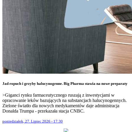
Jad ropuch i grzyby halucynogenne. Big Pharma stawia na nowe preparaty
>Giganci rynku farmaceutycznego ruszają z inwestycjami w
opracowanie leków bazujących na substancjach halucynogennych.
Zielone światło dla nowych medykamentów daje administracja
Donalda Trumpa - przekazała stacja CNBC.
poniedziałek, 27. Lipiec 2026 - 17:30