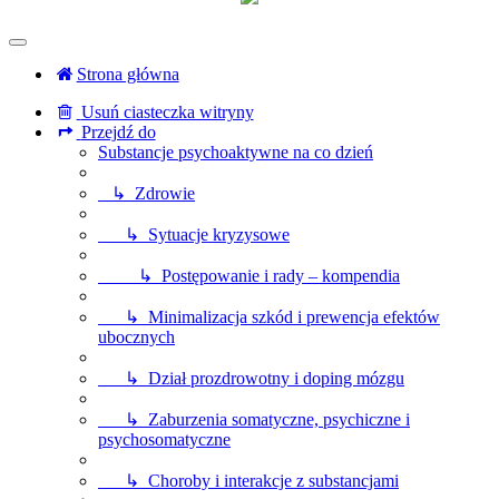
Strona główna
Usuń ciasteczka witryny
Przejdź do
Substancje psychoaktywne na co dzień
↳ Zdrowie
↳ Sytuacje kryzysowe
↳ Postępowanie i rady – kompendia
↳ Minimalizacja szkód i prewencja efektów
ubocznych
↳ Dział prozdrowotny i doping mózgu
↳ Zaburzenia somatyczne, psychiczne i
psychosomatyczne
↳ Choroby i interakcje z substancjami