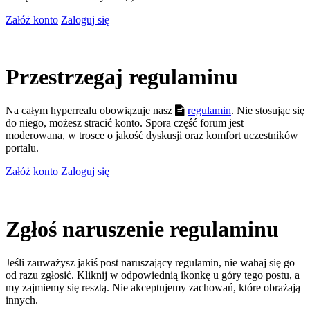
Załóż konto
Zaloguj się
Przestrzegaj regulaminu
Na całym hyperrealu obowiązuje nasz
regulamin
. Nie stosując się
do niego, możesz stracić konto. Spora część forum jest
moderowana, w trosce o jakość dyskusji oraz komfort uczestników
portalu.
Załóż konto
Zaloguj się
Zgłoś naruszenie regulaminu
Jeśli zauważysz jakiś post naruszający regulamin, nie wahaj się go
od razu zgłosić. Kliknij w odpowiednią ikonkę u góry tego postu, a
my zajmiemy się resztą. Nie akceptujemy zachowań, które obrażają
innych.