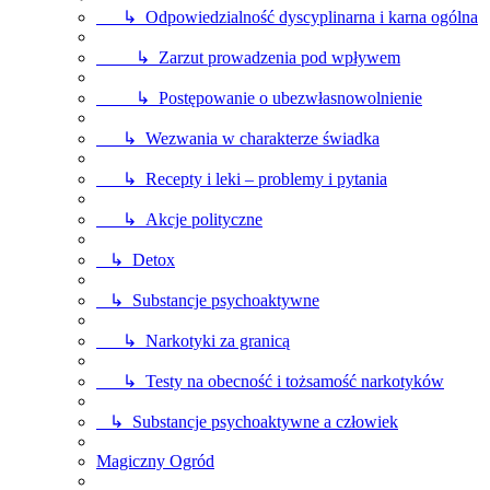
↳ Odpowiedzialność dyscyplinarna i karna ogólna
↳ Zarzut prowadzenia pod wpływem
↳ Postępowanie o ubezwłasnowolnienie
↳ Wezwania w charakterze świadka
↳ Recepty i leki – problemy i pytania
↳ Akcje polityczne
↳ Detox
↳ Substancje psychoaktywne
↳ Narkotyki za granicą
↳ Testy na obecność i tożsamość narkotyków
↳ Substancje psychoaktywne a człowiek
Magiczny Ogród