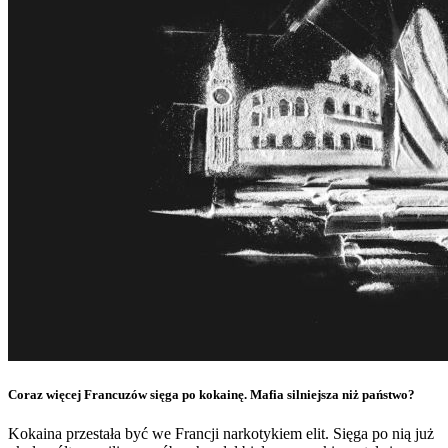
Coraz więcej Francuzów sięga po kokainę. Mafia silniejsza niż państwo?
Kokaina przestała być we Francji narkotykiem elit. Sięga po nią już