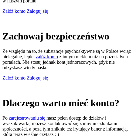
w naszym portalu.
Załóż konto
Zaloguj się
Zachowaj bezpieczeństwo
Ze względu na to, że substancje psychoaktywne są w Polsce wciąż
nielegalne, lepiej
załóż konto
z innym nickiem niż na pozostałych
portalach. Nie stosuj jednak kont jednorazowych, gdyż nie
odzyskasz wtedy hasła.
Załóż konto
Zaloguj się
Dlaczego warto mieć konto?
Po
zarejestrowaniu się
masz pełen dostęp do działów i
wyszukiwarki, możesz kontaktować się z innymi członkami
społeczności, a poza tym zniknie też irytujący baner z informacją,
którą teraz właśnie czytasz ;-)