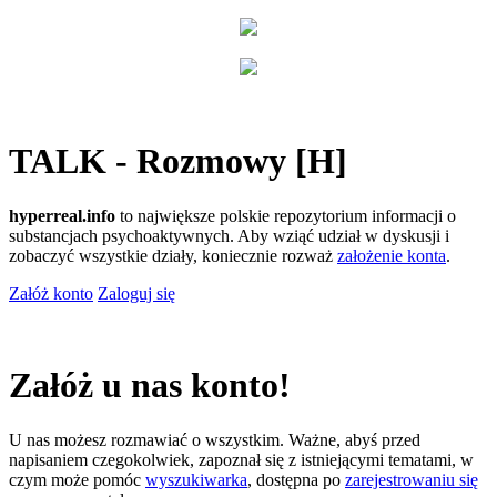
TALK - Rozmowy [H]
hyperreal.info
to największe polskie repozytorium informacji o
substancjach psychoaktywnych. Aby wziąć udział w dyskusji i
zobaczyć wszystkie działy, koniecznie rozważ
założenie konta
.
Załóż konto
Zaloguj się
Załóż u nas konto!
U nas możesz rozmawiać o wszystkim. Ważne, abyś przed
napisaniem czegokolwiek, zapoznał się z istniejącymi tematami, w
czym może pomóc
wyszukiwarka
, dostępna po
zarejestrowaniu się