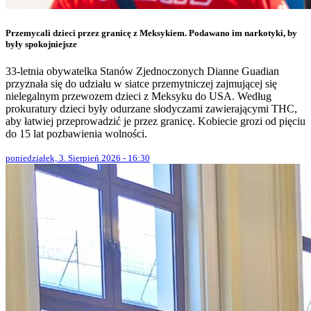
Przemycali dzieci przez granicę z Meksykiem. Podawano im narkotyki, by
były spokojniejsze
33-letnia obywatelka Stanów Zjednoczonych Dianne Guadian
przyznała się do udziału w siatce przemytniczej zajmującej się
nielegalnym przewozem dzieci z Meksyku do USA. Według
prokuratury dzieci były odurzane słodyczami zawierającymi THC,
aby łatwiej przeprowadzić je przez granicę. Kobiecie grozi od pięciu
do 15 lat pozbawienia wolności.
poniedziałek, 3. Sierpień 2026 - 16:30