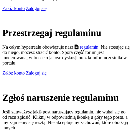
Załóż konto
Zaloguj się
Przestrzegaj regulaminu
Na całym hyperrealu obowiązuje nasz
regulamin
. Nie stosując się
do niego, możesz stracić konto. Spora część forum jest
moderowana, w trosce o jakość dyskusji oraz komfort uczestników
portalu.
Załóż konto
Zaloguj się
Zgłoś naruszenie regulaminu
Jeśli zauważysz jakiś post naruszający regulamin, nie wahaj się go
od razu zgłosić. Kliknij w odpowiednią ikonkę u góry tego postu, a
my zajmiemy się resztą. Nie akceptujemy zachowań, które obrażają
innych.