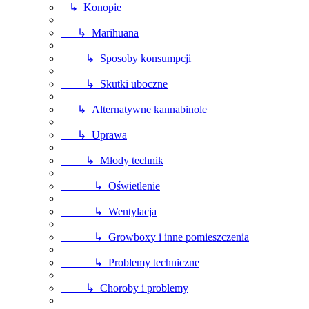
↳ Konopie
↳ Marihuana
↳ Sposoby konsumpcji
↳ Skutki uboczne
↳ Alternatywne kannabinole
↳ Uprawa
↳ Młody technik
↳ Oświetlenie
↳ Wentylacja
↳ Growboxy i inne pomieszczenia
↳ Problemy techniczne
↳ Choroby i problemy