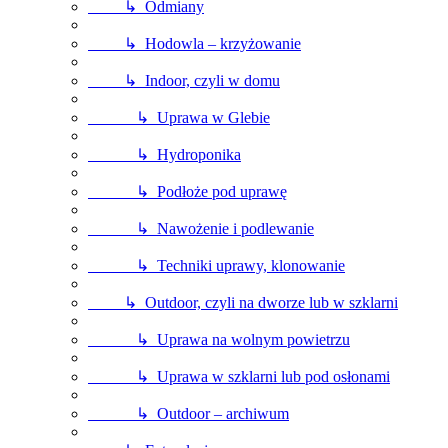
↳ Odmiany
↳ Hodowla – krzyżowanie
↳ Indoor, czyli w domu
↳ Uprawa w Glebie
↳ Hydroponika
↳ Podłoże pod uprawę
↳ Nawożenie i podlewanie
↳ Techniki uprawy, klonowanie
↳ Outdoor, czyli na dworze lub w szklarni
↳ Uprawa na wolnym powietrzu
↳ Uprawa w szklarni lub pod osłonami
↳ Outdoor – archiwum