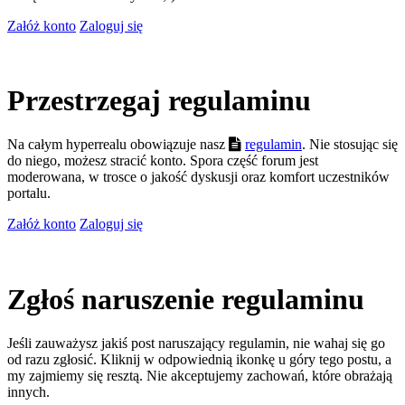
Załóż konto
Zaloguj się
Przestrzegaj regulaminu
Na całym hyperrealu obowiązuje nasz
regulamin
. Nie stosując się
do niego, możesz stracić konto. Spora część forum jest
moderowana, w trosce o jakość dyskusji oraz komfort uczestników
portalu.
Załóż konto
Zaloguj się
Zgłoś naruszenie regulaminu
Jeśli zauważysz jakiś post naruszający regulamin, nie wahaj się go
od razu zgłosić. Kliknij w odpowiednią ikonkę u góry tego postu, a
my zajmiemy się resztą. Nie akceptujemy zachowań, które obrażają
innych.