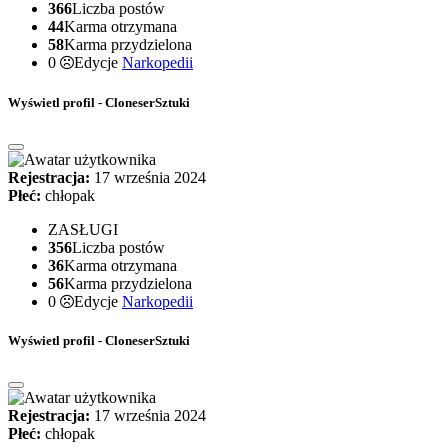
366
Liczba postów
44
Karma otrzymana
58
Karma przydzielona
0
Edycje
Narkopedii
Wyświetl profil - CloneserSztuki
Rejestracja:
17 września 2024
Płeć:
chłopak
ZASŁUGI
356
Liczba postów
36
Karma otrzymana
56
Karma przydzielona
0
Edycje
Narkopedii
Wyświetl profil - CloneserSztuki
Rejestracja:
17 września 2024
Płeć:
chłopak