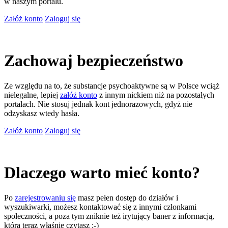
w naszym portalu.
Załóż konto
Zaloguj się
Zachowaj bezpieczeństwo
Ze względu na to, że substancje psychoaktywne są w Polsce wciąż
nielegalne, lepiej
załóż konto
z innym nickiem niż na pozostałych
portalach. Nie stosuj jednak kont jednorazowych, gdyż nie
odzyskasz wtedy hasła.
Załóż konto
Zaloguj się
Dlaczego warto mieć konto?
Po
zarejestrowaniu się
masz pełen dostęp do działów i
wyszukiwarki, możesz kontaktować się z innymi członkami
społeczności, a poza tym zniknie też irytujący baner z informacją,
którą teraz właśnie czytasz ;-)