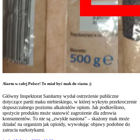
Alarm w całej Polsce! To miał być mak do ciasta ;)
Główny Inspektorat Sanitarny wydał ostrzeżenie publiczne
dotyczące partii maku niebieskiego, w której wykryto przekroczenie
dopuszczalnego poziomu alkaloidów opium. Jak podkreślono,
spożycie produktu może stanowić zagrożenie dla zdrowia
konsumentów. To nie są „zwykłe nasiona” – skażony mak może
działać na organizm jak opioidy, wywołując objawy podobne do
zatrucia narkotykami.