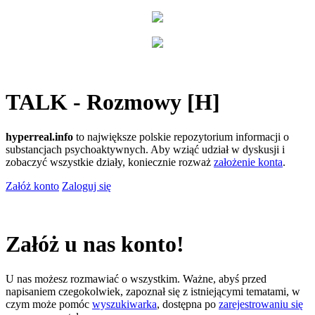
TALK - Rozmowy [H]
hyperreal.info
to największe polskie repozytorium informacji o
substancjach psychoaktywnych. Aby wziąć udział w dyskusji i
zobaczyć wszystkie działy, koniecznie rozważ
założenie konta
.
Załóż konto
Zaloguj się
Załóż u nas konto!
U nas możesz rozmawiać o wszystkim. Ważne, abyś przed
napisaniem czegokolwiek, zapoznał się z istniejącymi tematami, w
czym może pomóc
wyszukiwarka
, dostępna po
zarejestrowaniu się