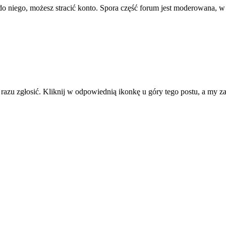
ę do niego, możesz stracić konto. Spora część forum jest moderowana, w
d razu zgłosić. Kliknij w odpowiednią ikonkę u góry tego postu, a my 