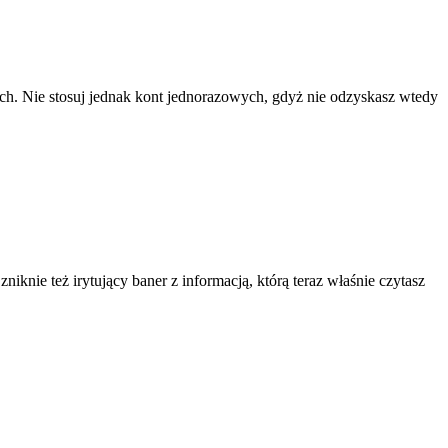
ach. Nie stosuj jednak kont jednorazowych, gdyż nie odzyskasz wtedy
knie też irytujący baner z informacją, którą teraz właśnie czytasz