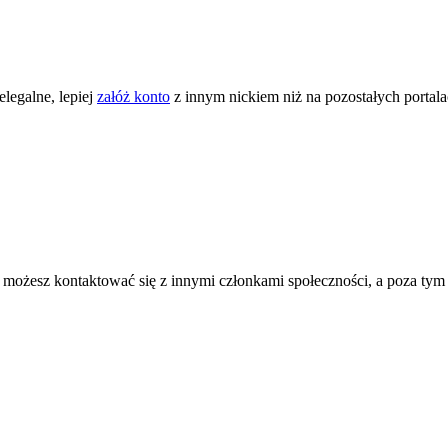
legalne, lepiej
załóż konto
z innym nickiem niż na pozostałych portal
ożesz kontaktować się z innymi członkami społeczności, a poza tym zni