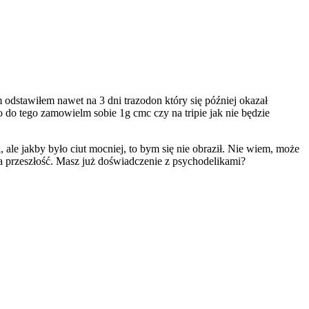
 odstawiłem nawet na 3 dni trazodon który się później okazał
bo do tego zamowielm sobie 1g cmc czy na tripie jak nie będzie
ale jakby było ciut mocniej, to bym się nie obraził. Nie wiem, może
była przeszłość. Masz już doświadczenie z psychodelikami?