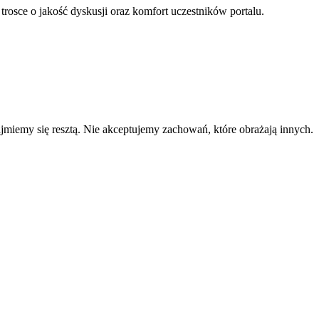
 trosce o jakość dyskusji oraz komfort uczestników portalu.
zajmiemy się resztą. Nie akceptujemy zachowań, które obrażają innych.