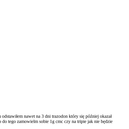
 odstawiłem nawet na 3 dni trazodon który się później okazał
bo do tego zamowielm sobie 1g cmc czy na tripie jak nie będzie