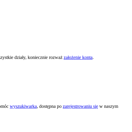
zystkie działy, koniecznie rozważ
założenie konta
.
pomóc
wyszukiwarka
, dostępna po
zarejestrowaniu się
w naszym