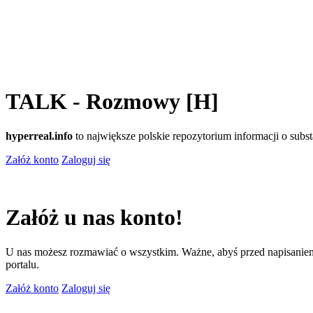
TALK - Rozmowy [H]
hyperreal.info
to największe polskie repozytorium informacji o sub
Załóż konto
Zaloguj się
Załóż u nas konto!
U nas możesz rozmawiać o wszystkim. Ważne, abyś przed napisaniem
portalu.
Załóż konto
Zaloguj się