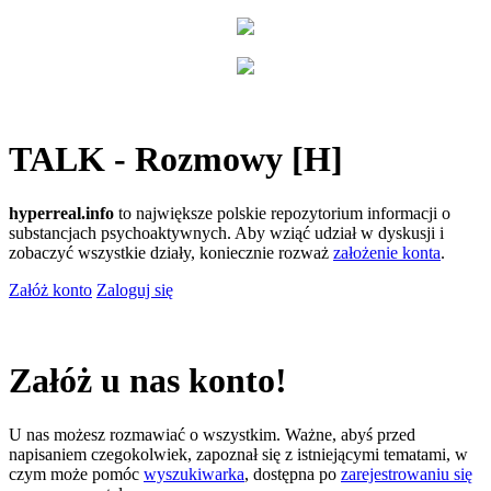
TALK - Rozmowy [H]
hyperreal.info
to największe polskie repozytorium informacji o
substancjach psychoaktywnych. Aby wziąć udział w dyskusji i
zobaczyć wszystkie działy, koniecznie rozważ
założenie konta
.
Załóż konto
Zaloguj się
Załóż u nas konto!
U nas możesz rozmawiać o wszystkim. Ważne, abyś przed
napisaniem czegokolwiek, zapoznał się z istniejącymi tematami, w
czym może pomóc
wyszukiwarka
, dostępna po
zarejestrowaniu się