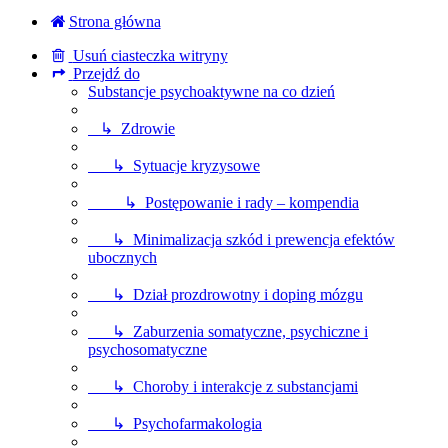
Strona główna
Usuń ciasteczka witryny
Przejdź do
Substancje psychoaktywne na co dzień
↳ Zdrowie
↳ Sytuacje kryzysowe
↳ Postępowanie i rady – kompendia
↳ Minimalizacja szkód i prewencja efektów
ubocznych
↳ Dział prozdrowotny i doping mózgu
↳ Zaburzenia somatyczne, psychiczne i
psychosomatyczne
↳ Choroby i interakcje z substancjami
↳ Psychofarmakologia