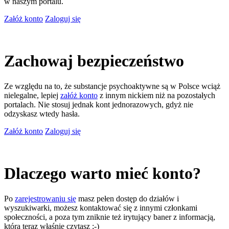
w naszym portalu.
Załóż konto
Zaloguj się
Zachowaj bezpieczeństwo
Ze względu na to, że substancje psychoaktywne są w Polsce wciąż
nielegalne, lepiej
załóż konto
z innym nickiem niż na pozostałych
portalach. Nie stosuj jednak kont jednorazowych, gdyż nie
odzyskasz wtedy hasła.
Załóż konto
Zaloguj się
Dlaczego warto mieć konto?
Po
zarejestrowaniu się
masz pełen dostęp do działów i
wyszukiwarki, możesz kontaktować się z innymi członkami
społeczności, a poza tym zniknie też irytujący baner z informacją,
którą teraz właśnie czytasz ;-)