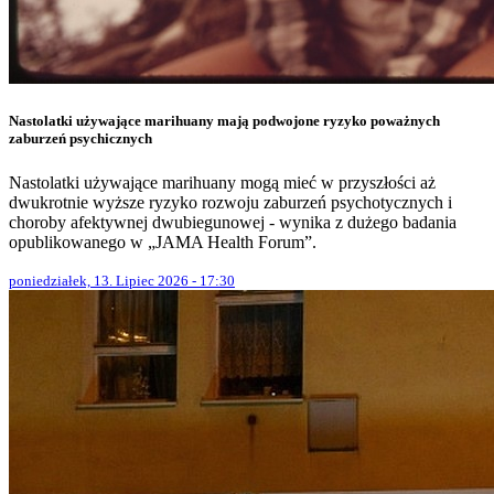
Nastolatki używające marihuany mają podwojone ryzyko poważnych
zaburzeń psychicznych
Nastolatki używające marihuany mogą mieć w przyszłości aż
dwukrotnie wyższe ryzyko rozwoju zaburzeń psychotycznych i
choroby afektywnej dwubiegunowej - wynika z dużego badania
opublikowanego w „JAMA Health Forum”.
poniedziałek, 13. Lipiec 2026 - 17:30