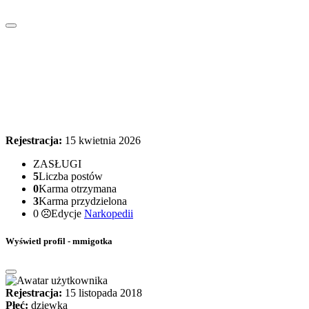
Rejestracja:
15 kwietnia 2026
ZASŁUGI
5
Liczba postów
0
Karma otrzymana
3
Karma przydzielona
0
Edycje
Narkopedii
Wyświetl profil - mmigotka
Rejestracja:
15 listopada 2018
Płeć:
dziewka