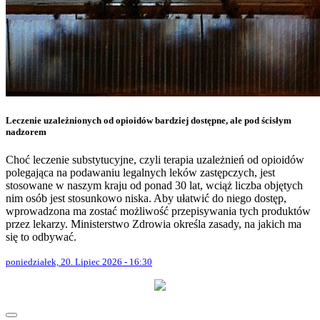
Leczenie uzależnionych od opioidów bardziej dostępne, ale pod ścisłym
nadzorem
Choć leczenie substytucyjne, czyli terapia uzależnień od opioidów
polegająca na podawaniu legalnych leków zastępczych, jest
stosowane w naszym kraju od ponad 30 lat, wciąż liczba objętych
nim osób jest stosunkowo niska. Aby ułatwić do niego dostęp,
wprowadzona ma zostać możliwość przepisywania tych produktów
przez lekarzy. Ministerstwo Zdrowia określa zasady, na jakich ma
się to odbywać.
poniedziałek, 20. Lipiec 2026 - 16:30