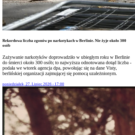
Rekordowa liczba zgonów po narkotykach w Berlinie. Nie żyje około 300
osób
Zażywanie narkotyków doprowadziło w ubiegłym roku w Berlinie
do śmierci około 300 osób; to najwyższa odnotowana dotąd liczba -
podała we wtorek agencja dpa, powołując się na dane Visty,
berlińskiej organizacji zajmującej się pomocą uzależnionym.
poniedziałek, 27. Lipiec 2026 - 17:00