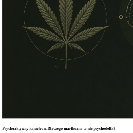
Psychoaktywny kameleon. Dlaczego marihuana to nie psychodelik?