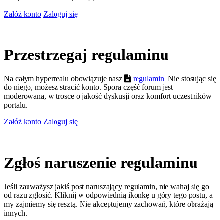
Załóż konto
Zaloguj się
Przestrzegaj regulaminu
Na całym hyperrealu obowiązuje nasz
regulamin
. Nie stosując się
do niego, możesz stracić konto. Spora część forum jest
moderowana, w trosce o jakość dyskusji oraz komfort uczestników
portalu.
Załóż konto
Zaloguj się
Zgłoś naruszenie regulaminu
Jeśli zauważysz jakiś post naruszający regulamin, nie wahaj się go
od razu zgłosić. Kliknij w odpowiednią ikonkę u góry tego postu, a
my zajmiemy się resztą. Nie akceptujemy zachowań, które obrażają
innych.