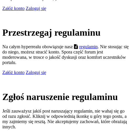
Załóż konto
Zaloguj się
Przestrzegaj regulaminu
Na całym hyperrealu obowiązuje nasz
regulamin
. Nie stosując się
do niego, możesz stracić konto. Spora część forum jest
moderowana, w trosce o jakość dyskusji oraz komfort uczestników
portalu.
Załóż konto
Zaloguj się
Zgłoś naruszenie regulaminu
Jeśli zauważysz jakiś post naruszający regulamin, nie wahaj się go
od razu zgłosić. Kliknij w odpowiednią ikonkę u góry tego postu, a
my zajmiemy się resztą. Nie akceptujemy zachowań, które obrażają
innych.