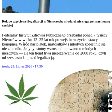
Rok po częściowej legalizacji w Niemczech: młodzież nie sięga po marihuanę
częściej
Federalny Instytut Zdrowia Publicznego przebadał ponad 7 tysięcy
Niemców w wieku 12–25 lat rok po wejściu w życie ustawy
konopnej. Wśród nastolatek, nastolatków i młodych kobiet nic się
nie zmieniło. Jedyny istotny wzrost odnotowano u młodych
mężczyzn — ale ten trend trwa nieprzerwanie od 2008 roku, czyli
od szesnastu lat przed legalizacją.
środa, 29. Lipiec 2026 - 17:30