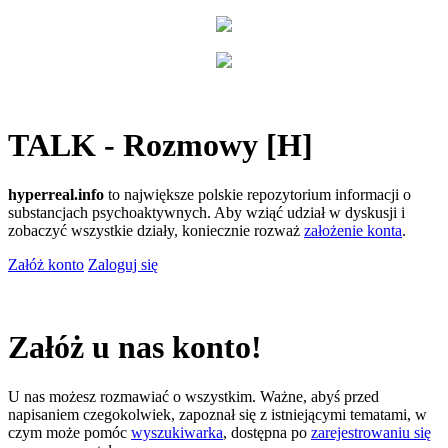
TALK - Rozmowy [H]
hyperreal.info
to największe polskie repozytorium informacji o
substancjach psychoaktywnych. Aby wziąć udział w dyskusji i
zobaczyć wszystkie działy, koniecznie rozważ
założenie konta
.
Załóż konto
Zaloguj się
Załóż u nas konto!
U nas możesz rozmawiać o wszystkim. Ważne, abyś przed
napisaniem czegokolwiek, zapoznał się z istniejącymi tematami, w
czym może pomóc
wyszukiwarka
, dostępna po
zarejestrowaniu się