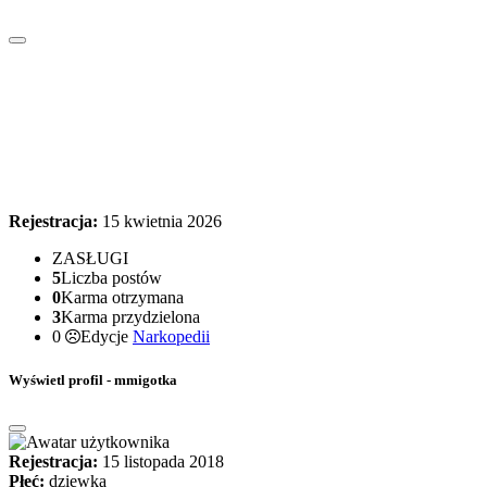
Rejestracja:
15 kwietnia 2026
ZASŁUGI
5
Liczba postów
0
Karma otrzymana
3
Karma przydzielona
0
Edycje
Narkopedii
Wyświetl profil - mmigotka
Rejestracja:
15 listopada 2018
Płeć:
dziewka