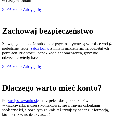
w naszym portalu.
Załóż konto
Zaloguj się
Zachowaj bezpieczeństwo
Ze względu na to, że substancje psychoaktywne są w Polsce wciąż
nielegalne, lepiej
załóż konto
z innym nickiem niż na pozostałych
portalach. Nie stosuj jednak kont jednorazowych, gdyż nie
odzyskasz wtedy hasła.
Załóż konto
Zaloguj się
Dlaczego warto mieć konto?
Po
zarejestrowaniu się
masz pełen dostęp do działów i
wyszukiwarki, możesz kontaktować się z innymi członkami
społeczności, a poza tym zniknie też irytujący baner z informacją,
którą teraz właśnie czytasz ;-)