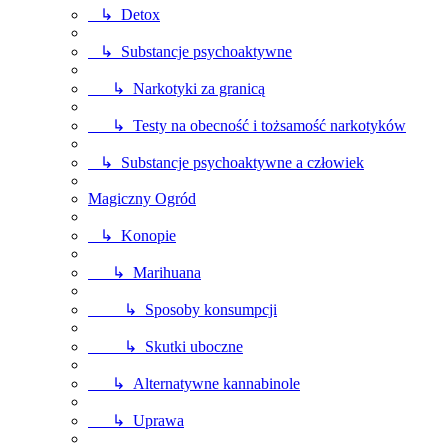
↳ Detox
↳ Substancje psychoaktywne
↳ Narkotyki za granicą
↳ Testy na obecność i tożsamość narkotyków
↳ Substancje psychoaktywne a człowiek
Magiczny Ogród
↳ Konopie
↳ Marihuana
↳ Sposoby konsumpcji
↳ Skutki uboczne
↳ Alternatywne kannabinole
↳ Uprawa