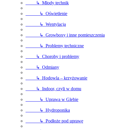
↳ Młody technik
↳ Oświetlenie
↳ Wentylacja
↳ Growboxy i inne pomieszczenia
↳ Problemy techniczne
↳ Choroby i problemy
↳ Odmiany
↳ Hodowla – krzyżowanie
↳ Indoor, czyli w domu
↳ Uprawa w Glebie
↳ Hydroponika
↳ Podłoże pod uprawę