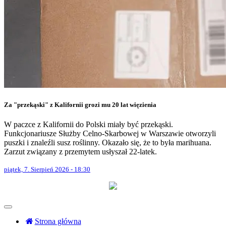
Za "przekąski" z Kalifornii grozi mu 20 lat więzienia
W paczce z Kalifornii do Polski miały być przekąski.
Funkcjonariusze Służby Celno-Skarbowej w Warszawie otworzyli
puszki i znaleźli susz roślinny. Okazało się, że to była marihuana.
Zarzut związany z przemytem usłyszał 22-latek.
piątek, 7. Sierpień 2026 - 18:30
Strona główna