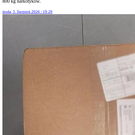
800 kg narkotyków.
środa, 5. Sierpień 2026 - 19:20