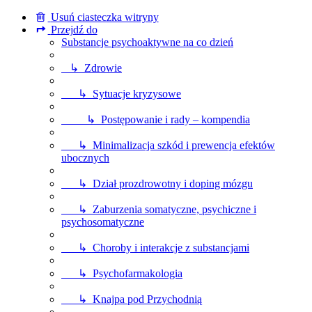
Usuń ciasteczka witryny
Przejdź do
Substancje psychoaktywne na co dzień
↳ Zdrowie
↳ Sytuacje kryzysowe
↳ Postępowanie i rady – kompendia
↳ Minimalizacja szkód i prewencja efektów
ubocznych
↳ Dział prozdrowotny i doping mózgu
↳ Zaburzenia somatyczne, psychiczne i
psychosomatyczne
↳ Choroby i interakcje z substancjami
↳ Psychofarmakologia
↳ Knajpa pod Przychodnią