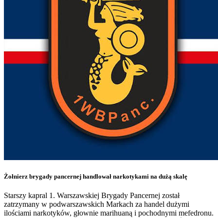
Żołnierz brygady pancernej handlował narkotykami na dużą skalę
Starszy kapral 1. Warszawskiej Brygady Pancernej został
zatrzymany w podwarszawskich Markach za handel dużymi
ilościami narkotyków, głownie marihuaną i pochodnymi mefedronu.