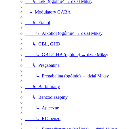
↳ Leki (ogólnie) → dział Miksy
↳ Modulatory GABA
↳ Etanol
↳ Alkohol (ogólnie) → dział Miksy
↳ GBL, GHB
↳ GBL/GHB (ogólnie) → dział Miksy
↳ Pregabalina
↳ Pregabalina (ogólnie) → dział Miksy
↳ Barbiturany
↳ Benzodiazepiny
↳ Apteczne
↳ RC-benzo