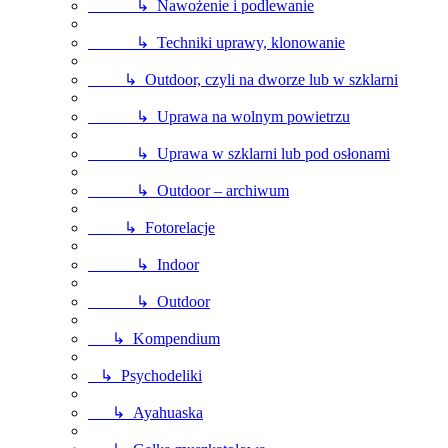
↳ Nawożenie i podlewanie
↳ Techniki uprawy, klonowanie
↳ Outdoor, czyli na dworze lub w szklarni
↳ Uprawa na wolnym powietrzu
↳ Uprawa w szklarni lub pod osłonami
↳ Outdoor – archiwum
↳ Fotorelacje
↳ Indoor
↳ Outdoor
↳ Kompendium
↳ Psychodeliki
↳ Ayahuaska