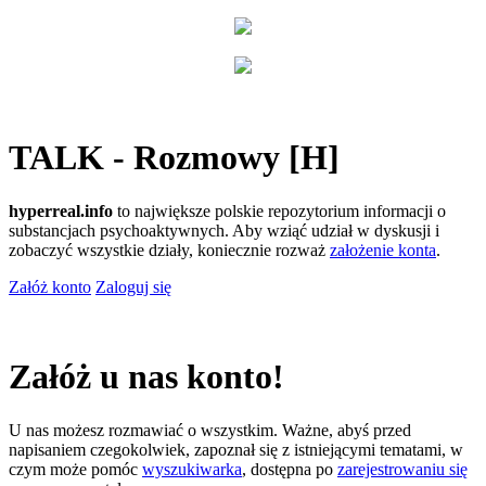
TALK - Rozmowy [H]
hyperreal.info
to największe polskie repozytorium informacji o
substancjach psychoaktywnych. Aby wziąć udział w dyskusji i
zobaczyć wszystkie działy, koniecznie rozważ
założenie konta
.
Załóż konto
Zaloguj się
Załóż u nas konto!
U nas możesz rozmawiać o wszystkim. Ważne, abyś przed
napisaniem czegokolwiek, zapoznał się z istniejącymi tematami, w
czym może pomóc
wyszukiwarka
, dostępna po
zarejestrowaniu się