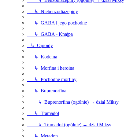
↳ Benzodiazepiny (ogólnie) → dział Miksy
↳ Niebenzodiazepiny
↳ GABA i jego pochodne
↳ GABA - Knajpa
↳ Opioidy
↳ Kodeina
↳ Morfina i heroina
↳ Pochodne morfiny
↳ Buprenorfina
↳ Buprenorfina (ogólnie) → dział Miksy
↳ Tramadol
↳ Tramadol (ogólnie) → dział Miksy
↳ Metadon