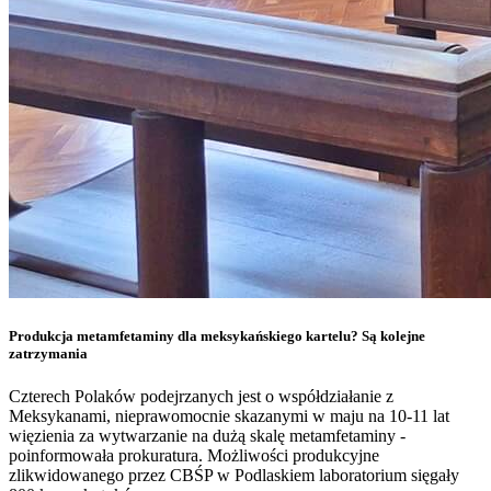
Produkcja metamfetaminy dla meksykańskiego kartelu? Są kolejne
zatrzymania
Czterech Polaków podejrzanych jest o współdziałanie z
Meksykanami, nieprawomocnie skazanymi w maju na 10-11 lat
więzienia za wytwarzanie na dużą skalę metamfetaminy -
poinformowała prokuratura. Możliwości produkcyjne
zlikwidowanego przez CBŚP w Podlaskiem laboratorium sięgały