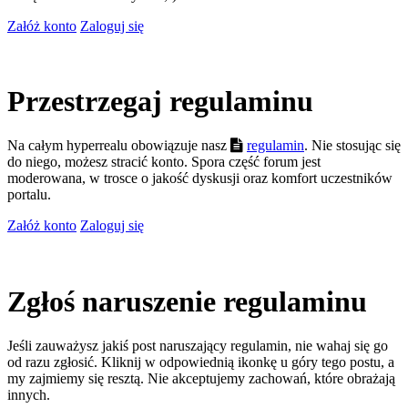
Załóż konto
Zaloguj się
Przestrzegaj regulaminu
Na całym hyperrealu obowiązuje nasz
regulamin
. Nie stosując się
do niego, możesz stracić konto. Spora część forum jest
moderowana, w trosce o jakość dyskusji oraz komfort uczestników
portalu.
Załóż konto
Zaloguj się
Zgłoś naruszenie regulaminu
Jeśli zauważysz jakiś post naruszający regulamin, nie wahaj się go
od razu zgłosić. Kliknij w odpowiednią ikonkę u góry tego postu, a
my zajmiemy się resztą. Nie akceptujemy zachowań, które obrażają
innych.