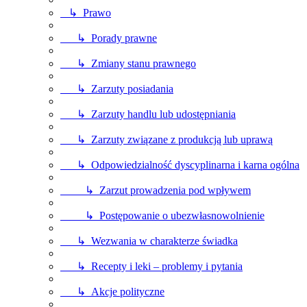
↳ Prawo
↳ Porady prawne
↳ Zmiany stanu prawnego
↳ Zarzuty posiadania
↳ Zarzuty handlu lub udostępniania
↳ Zarzuty związane z produkcją lub uprawą
↳ Odpowiedzialność dyscyplinarna i karna ogólna
↳ Zarzut prowadzenia pod wpływem
↳ Postępowanie o ubezwłasnowolnienie
↳ Wezwania w charakterze świadka
↳ Recepty i leki – problemy i pytania
↳ Akcje polityczne