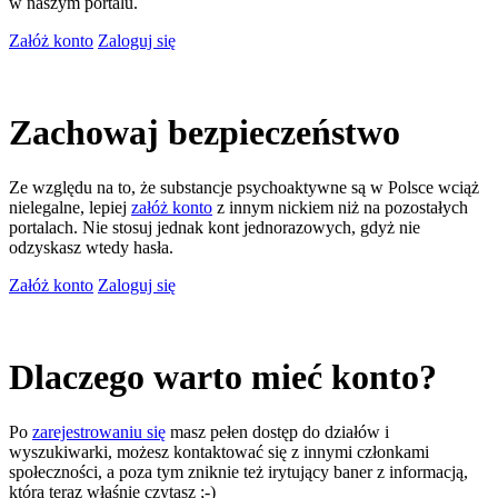
w naszym portalu.
Załóż konto
Zaloguj się
Zachowaj bezpieczeństwo
Ze względu na to, że substancje psychoaktywne są w Polsce wciąż
nielegalne, lepiej
załóż konto
z innym nickiem niż na pozostałych
portalach. Nie stosuj jednak kont jednorazowych, gdyż nie
odzyskasz wtedy hasła.
Załóż konto
Zaloguj się
Dlaczego warto mieć konto?
Po
zarejestrowaniu się
masz pełen dostęp do działów i
wyszukiwarki, możesz kontaktować się z innymi członkami
społeczności, a poza tym zniknie też irytujący baner z informacją,
którą teraz właśnie czytasz ;-)