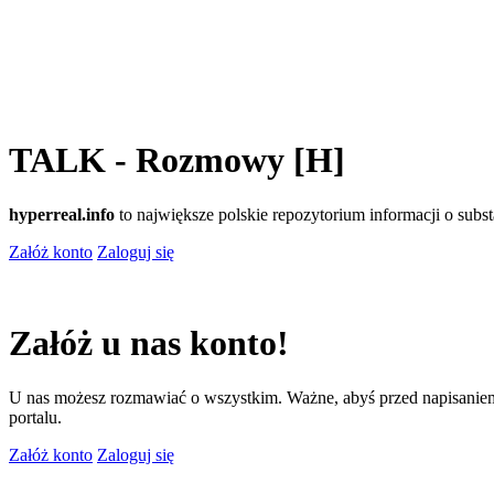
TALK - Rozmowy [H]
hyperreal.info
to największe polskie repozytorium informacji o sub
Załóż konto
Zaloguj się
Załóż u nas konto!
U nas możesz rozmawiać o wszystkim. Ważne, abyś przed napisaniem
portalu.
Załóż konto
Zaloguj się