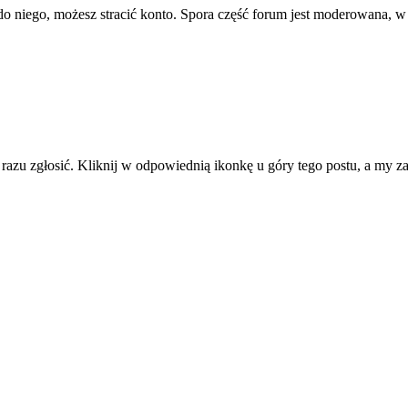
ę do niego, możesz stracić konto. Spora część forum jest moderowana, w
d razu zgłosić. Kliknij w odpowiednią ikonkę u góry tego postu, a my 