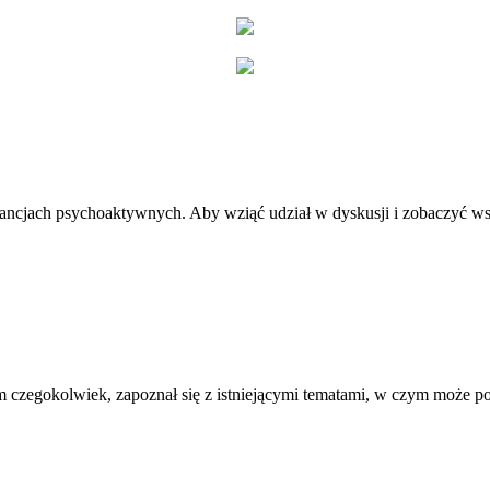
stancjach psychoaktywnych. Aby wziąć udział w dyskusji i zobaczyć ws
 czegokolwiek, zapoznał się z istniejącymi tematami, w czym może 