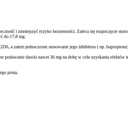
teczność i zmniejszyć ryzyko bezsenności. Zaleca się rozpoczęcie st
yć do 17,8 mg.
D6, a zatem jednoczesne stosowanie jego inhibitora ( np. bupropionu) 
e podawanie dawki nawet 36 mg na dobę w celu uzyskania efektów t
ego posta.