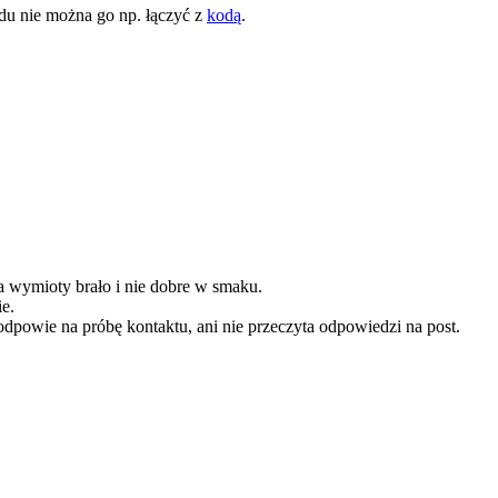
du nie można go np. łączyć z
kodą
.
a wymioty brało i nie dobre w smaku.
e.
dpowie na próbę kontaktu, ani nie przeczyta odpowiedzi na post.