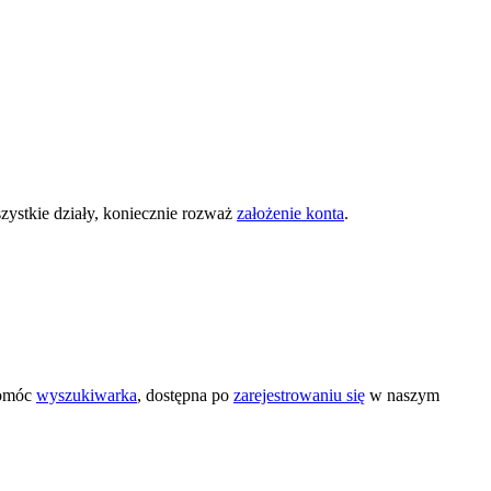
zystkie działy, koniecznie rozważ
założenie konta
.
pomóc
wyszukiwarka
, dostępna po
zarejestrowaniu się
w naszym