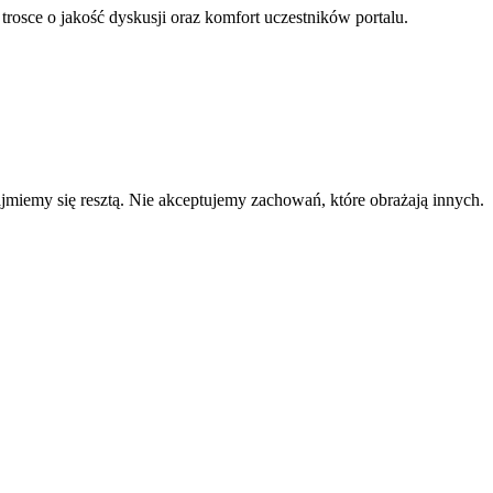
 trosce o jakość dyskusji oraz komfort uczestników portalu.
zajmiemy się resztą. Nie akceptujemy zachowań, które obrażają innych.