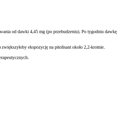
osowania od dawki 4,45 mg (po przebudzeniu). Po tygodniu dawkę
zwiększyłoby ekspozycję na pitolisant około 2,2-krotnie.
erapeutycznych.