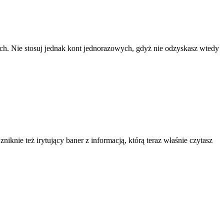
ach. Nie stosuj jednak kont jednorazowych, gdyż nie odzyskasz wtedy
knie też irytujący baner z informacją, którą teraz właśnie czytasz