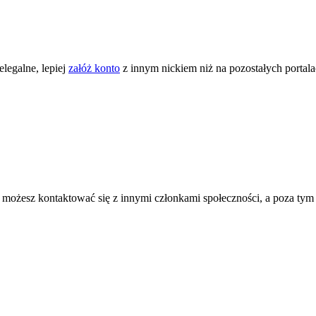
legalne, lepiej
załóż konto
z innym nickiem niż na pozostałych portal
ożesz kontaktować się z innymi członkami społeczności, a poza tym zni