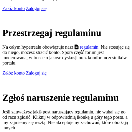
Załóż konto
Zaloguj się
Przestrzegaj regulaminu
Na całym hyperrealu obowiązuje nasz
regulamin
. Nie stosując się
do niego, możesz stracić konto. Spora część forum jest
moderowana, w trosce o jakość dyskusji oraz komfort uczestników
portalu.
Załóż konto
Zaloguj się
Zgłoś naruszenie regulaminu
Jeśli zauważysz jakiś post naruszający regulamin, nie wahaj się go
od razu zgłosić. Kliknij w odpowiednią ikonkę u góry tego postu, a
my zajmiemy się resztą. Nie akceptujemy zachowań, które obrażają
innych.