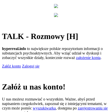
TALK - Rozmowy [H]
hyperreal.info
to największe polskie repozytorium informacji o
substancjach psychoaktywnych. Aby wziąć udział w dyskusji i
zobaczyć wszystkie działy, koniecznie rozważ
założenie konta
.
Załóż konto
Zaloguj się
Załóż u nas konto!
U nas możesz rozmawiać o wszystkim. Ważne, abyś przed
napisaniem czegokolwiek, zapoznał się z istniejącymi tematami, w
czym może pomóc
wyszukiwarka
, dostępna po
zarejestrowaniu się