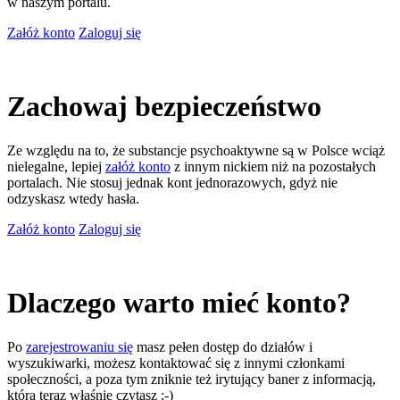
w naszym portalu.
Załóż konto
Zaloguj się
Zachowaj bezpieczeństwo
Ze względu na to, że substancje psychoaktywne są w Polsce wciąż
nielegalne, lepiej
załóż konto
z innym nickiem niż na pozostałych
portalach. Nie stosuj jednak kont jednorazowych, gdyż nie
odzyskasz wtedy hasła.
Załóż konto
Zaloguj się
Dlaczego warto mieć konto?
Po
zarejestrowaniu się
masz pełen dostęp do działów i
wyszukiwarki, możesz kontaktować się z innymi członkami
społeczności, a poza tym zniknie też irytujący baner z informacją,
którą teraz właśnie czytasz ;-)