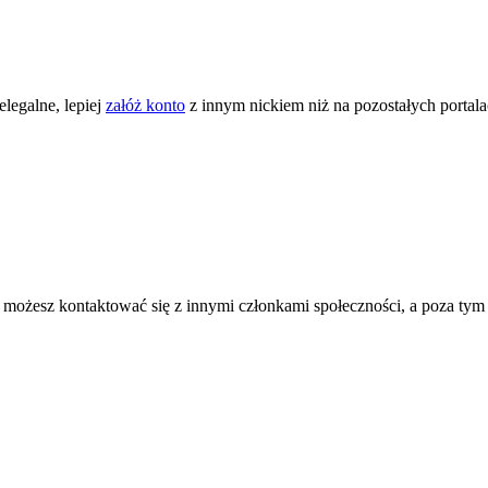
legalne, lepiej
załóż konto
z innym nickiem niż na pozostałych portal
ożesz kontaktować się z innymi członkami społeczności, a poza tym zni