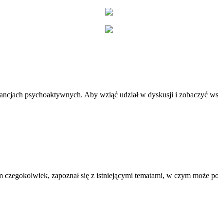
stancjach psychoaktywnych. Aby wziąć udział w dyskusji i zobaczyć ws
 czegokolwiek, zapoznał się z istniejącymi tematami, w czym może 