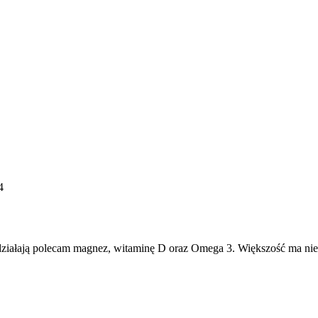
4
działają polecam magnez, witaminę D oraz Omega 3. Większość ma n