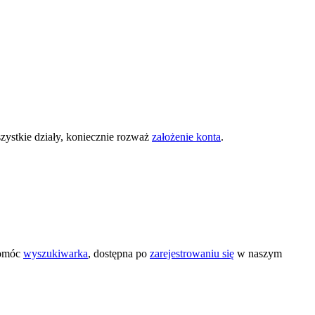
zystkie działy, koniecznie rozważ
założenie konta
.
pomóc
wyszukiwarka
, dostępna po
zarejestrowaniu się
w naszym