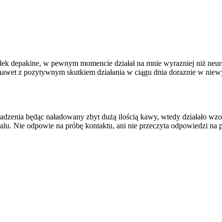
 depakine, w pewnym momencie działał na mnie wyrazniej niż neurol
 nawet z pozytywnym skutkiem działania w ciągu dnia doraznie w niew
dzenia będąc naładowany zbyt dużą ilością kawy, wtedy działało wz
u. Nie odpowie na próbę kontaktu, ani nie przeczyta odpowiedzi na p