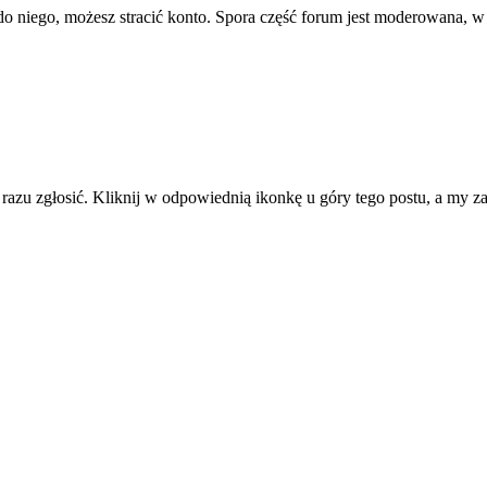
ę do niego, możesz stracić konto. Spora część forum jest moderowana, w
d razu zgłosić. Kliknij w odpowiednią ikonkę u góry tego postu, a my 