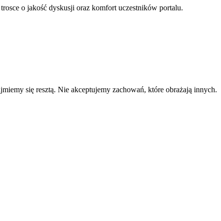
 trosce o jakość dyskusji oraz komfort uczestników portalu.
zajmiemy się resztą. Nie akceptujemy zachowań, które obrażają innych.