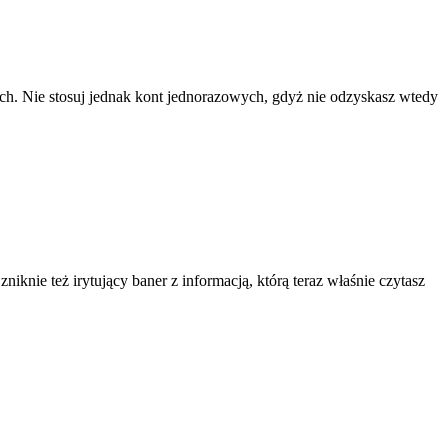
ach. Nie stosuj jednak kont jednorazowych, gdyż nie odzyskasz wtedy
knie też irytujący baner z informacją, którą teraz właśnie czytasz