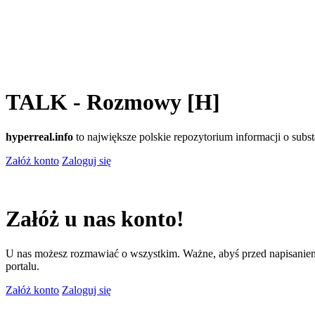
TALK - Rozmowy [H]
hyperreal.info
to największe polskie repozytorium informacji o sub
Załóż konto
Zaloguj się
Załóż u nas konto!
U nas możesz rozmawiać o wszystkim. Ważne, abyś przed napisaniem
portalu.
Załóż konto
Zaloguj się