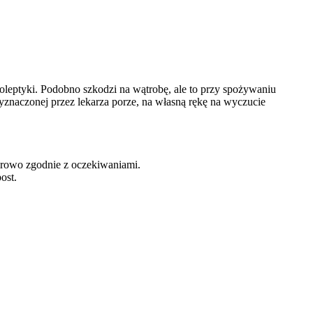
eptyki. Podobno szkodzi na wątrobę, ale to przy spożywaniu
yznaczonej przez lekarza porze, na własną rękę na wyczucie
orowo zgodnie z oczekiwaniami.
ost.