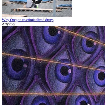
Why Oregon re-criminalized drugs
Artykuły