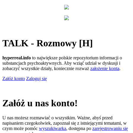
TALK - Rozmowy [H]
hyperreal.info
to największe polskie repozytorium informacji o
substancjach psychoaktywnych. Aby wziąć udział w dyskusji i
zobaczyć wszystkie działy, koniecznie rozważ
założenie konta
.
Załóż konto
Zaloguj się
Załóż u nas konto!
U nas możesz rozmawiać o wszystkim. Ważne, abyś przed
napisaniem czegokolwiek, zapoznał się z istniejącymi tematami, w
czym może pomóc
wyszukiwarka
, dostępna po
zarejestrowaniu się