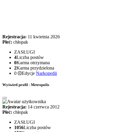
Rejestracja:
11 kwietnia 2026
Płeć:
chłopak
ZASŁUGI
4
Liczba postów
0
Karma otrzymana
2
Karma przydzielona
0
Edycje
Narkopedii
Wyświetl profil - Metropolis
Rejestracja:
14 czerwca 2012
Płeć:
chłopak
ZASŁUGI
1056
Liczba postów