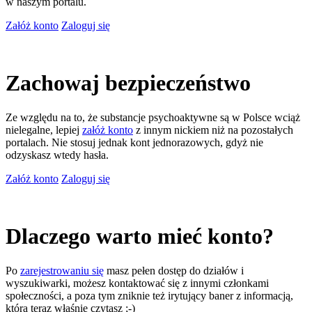
w naszym portalu.
Załóż konto
Zaloguj się
Zachowaj bezpieczeństwo
Ze względu na to, że substancje psychoaktywne są w Polsce wciąż
nielegalne, lepiej
załóż konto
z innym nickiem niż na pozostałych
portalach. Nie stosuj jednak kont jednorazowych, gdyż nie
odzyskasz wtedy hasła.
Załóż konto
Zaloguj się
Dlaczego warto mieć konto?
Po
zarejestrowaniu się
masz pełen dostęp do działów i
wyszukiwarki, możesz kontaktować się z innymi członkami
społeczności, a poza tym zniknie też irytujący baner z informacją,
którą teraz właśnie czytasz ;-)