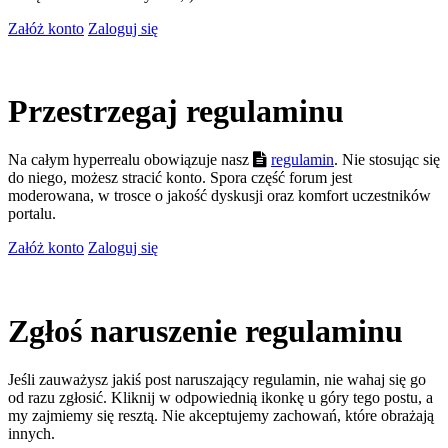
Załóż konto
Zaloguj się
Przestrzegaj regulaminu
Na całym hyperrealu obowiązuje nasz
regulamin
. Nie stosując się
do niego, możesz stracić konto. Spora część forum jest
moderowana, w trosce o jakość dyskusji oraz komfort uczestników
portalu.
Załóż konto
Zaloguj się
Zgłoś naruszenie regulaminu
Jeśli zauważysz jakiś post naruszający regulamin, nie wahaj się go
od razu zgłosić. Kliknij w odpowiednią ikonkę u góry tego postu, a
my zajmiemy się resztą. Nie akceptujemy zachowań, które obrażają
innych.