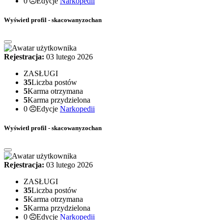
0
Edycje
Narkopedii
Wyświetl profil - skacowanyzochan
Rejestracja:
03 lutego 2026
ZASŁUGI
35
Liczba postów
5
Karma otrzymana
5
Karma przydzielona
0
Edycje
Narkopedii
Wyświetl profil - skacowanyzochan
Rejestracja:
03 lutego 2026
ZASŁUGI
35
Liczba postów
5
Karma otrzymana
5
Karma przydzielona
0
Edycje
Narkopedii