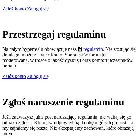
Załóż konto
Zaloguj się
Przestrzegaj regulaminu
Na całym hyperrealu obowiązuje nasz
regulamin
. Nie stosując się
do niego, możesz stracić konto. Spora część forum jest
moderowana, w trosce o jakość dyskusji oraz komfort uczestników
portalu.
Załóż konto
Zaloguj się
Zgłoś naruszenie regulaminu
Jeśli zauważysz jakiś post naruszający regulamin, nie wahaj się go
od razu zgłosić. Kliknij w odpowiednią ikonkę u góry tego postu, a
my zajmiemy się resztą. Nie akceptujemy zachowań, które obrażają
innych.