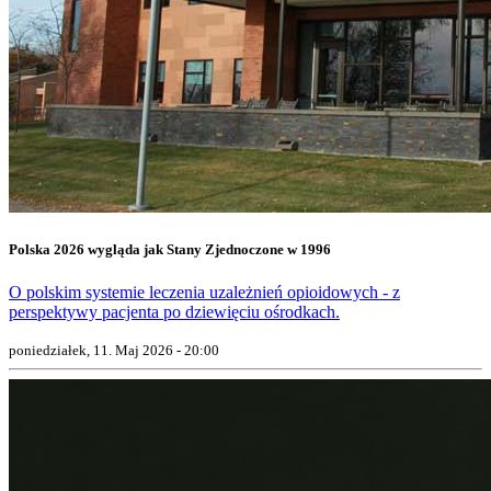
Polska 2026 wygląda jak Stany Zjednoczone w 1996
O polskim systemie leczenia uzależnień opioidowych - z
perspektywy pacjenta po dziewięciu ośrodkach.
poniedziałek, 11. Maj 2026 - 20:00