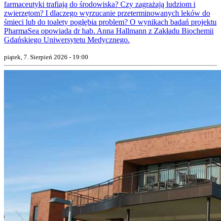
farmaceutyki trafiają do środowiska? Czy zagrażają ludziom i
zwierzętom? I dlaczego wyrzucanie przeterminowanych leków do
śmieci lub do toalety pogłębia problem? O wynikach badań projektu
PharmaSea opowiada dr hab. Anna Hallmann z Zakładu Biochemii
Gdańskiego Uniwersytetu Medycznego.
piątek, 7. Sierpień 2026 - 19:00