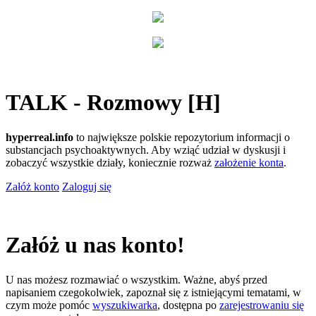
TALK - Rozmowy [H]
hyperreal.info
to największe polskie repozytorium informacji o
substancjach psychoaktywnych. Aby wziąć udział w dyskusji i
zobaczyć wszystkie działy, koniecznie rozważ
założenie konta
.
Załóż konto
Zaloguj się
Załóż u nas konto!
U nas możesz rozmawiać o wszystkim. Ważne, abyś przed
napisaniem czegokolwiek, zapoznał się z istniejącymi tematami, w
czym może pomóc
wyszukiwarka
, dostępna po
zarejestrowaniu się