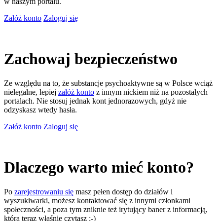
w naszym portalu.
Załóż konto
Zaloguj się
Zachowaj bezpieczeństwo
Ze względu na to, że substancje psychoaktywne są w Polsce wciąż
nielegalne, lepiej
załóż konto
z innym nickiem niż na pozostałych
portalach. Nie stosuj jednak kont jednorazowych, gdyż nie
odzyskasz wtedy hasła.
Załóż konto
Zaloguj się
Dlaczego warto mieć konto?
Po
zarejestrowaniu się
masz pełen dostęp do działów i
wyszukiwarki, możesz kontaktować się z innymi członkami
społeczności, a poza tym zniknie też irytujący baner z informacją,
którą teraz właśnie czytasz ;-)