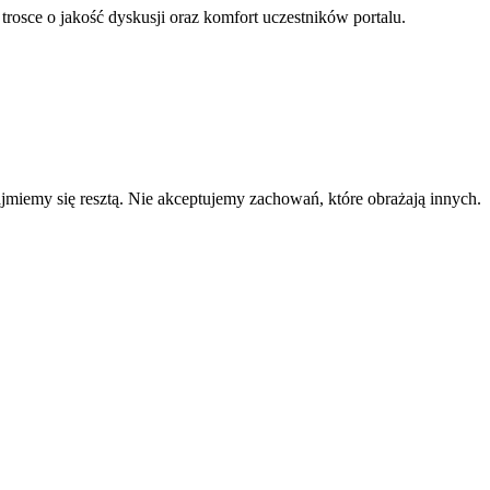
 trosce o jakość dyskusji oraz komfort uczestników portalu.
zajmiemy się resztą. Nie akceptujemy zachowań, które obrażają innych.