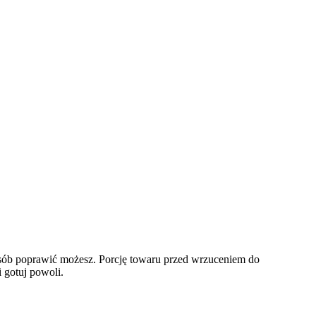
sób poprawić możesz. Porcję towaru przed wrzuceniem do
 gotuj powoli.