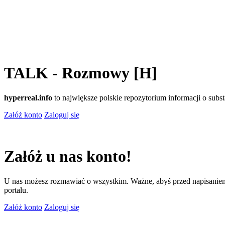
TALK - Rozmowy [H]
hyperreal.info
to największe polskie repozytorium informacji o sub
Załóż konto
Zaloguj się
Załóż u nas konto!
U nas możesz rozmawiać o wszystkim. Ważne, abyś przed napisaniem
portalu.
Załóż konto
Zaloguj się