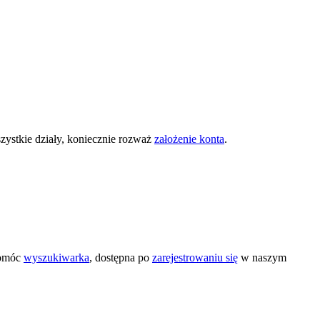
zystkie działy, koniecznie rozważ
założenie konta
.
pomóc
wyszukiwarka
, dostępna po
zarejestrowaniu się
w naszym