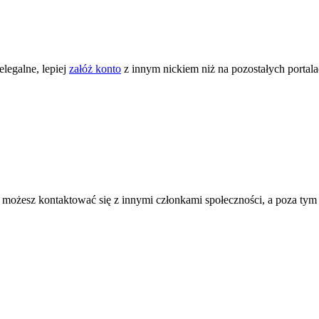
legalne, lepiej
załóż konto
z innym nickiem niż na pozostałych portal
ożesz kontaktować się z innymi członkami społeczności, a poza tym zni