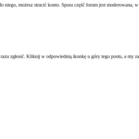
ę do niego, możesz stracić konto. Spora część forum jest moderowana, w
d razu zgłosić. Kliknij w odpowiednią ikonkę u góry tego postu, a my 