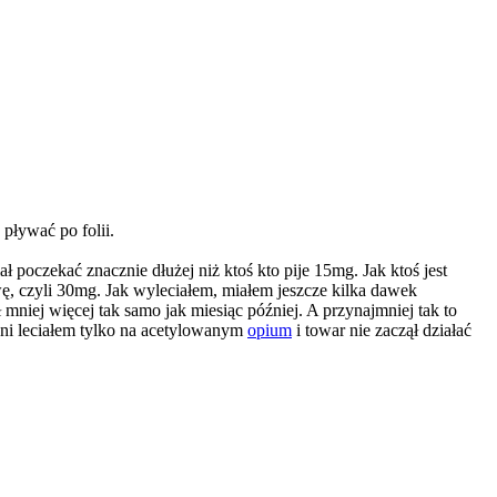
pływać po folii.
poczekać znacznie dłużej niż ktoś kto pije 15mg. Jak ktoś jest
ę, czyli 30mg. Jak wyleciałem, miałem jeszcze kilka dawek
mniej więcej tak samo jak miesiąc później. A przynajmniej tak to
dni leciałem tylko na acetylowanym
opium
i towar nie zaczął działać