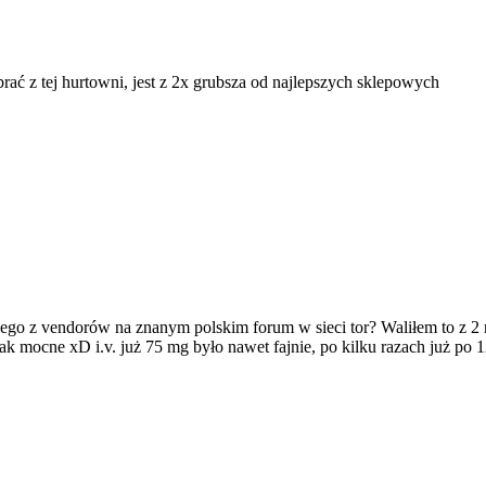
 brać z tej hurtowni, jest z 2x grubsza od najlepszych sklepowych
ego z vendorów na znanym polskim forum w sieci tor? Waliłem to z 2 
ak mocne xD i.v. już 75 mg było nawet fajnie, po kilku razach już po