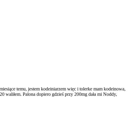
miesiące temu, jestem kodeiniarzem więc i tolerke mam kodeinowa,
 120 waliłem. Palona dopiero gdzieś przy 200mg dała mi Noddy,