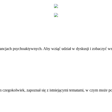
stancjach psychoaktywnych. Aby wziąć udział w dyskusji i zobaczyć ws
 czegokolwiek, zapoznał się z istniejącymi tematami, w czym może 