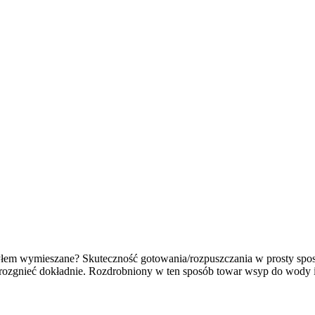
yłem wymieszane? Skuteczność gotowania/rozpuszczania w prosty spo
rozgnieć dokładnie. Rozdrobniony w ten sposób towar wsyp do wody i