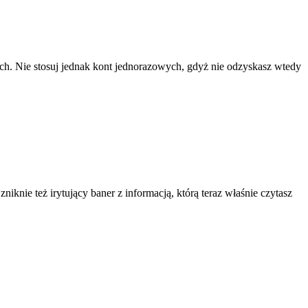
ach. Nie stosuj jednak kont jednorazowych, gdyż nie odzyskasz wtedy
knie też irytujący baner z informacją, którą teraz właśnie czytasz