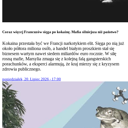
Coraz więcej Francuzów sięga po kokainę. Mafia silniejsza niż państwo?
Kokaina przestała być we Francji narkotykiem elit. Sięga po nią już
około półtora miliona osób, a handel białym proszkiem stał się
biznesem wartym nawet siedem miliardów euro rocznie. W siłę
rosną mafie, Marsylia zmaga się z kolejną falą gangsterskich
porachunków, a eksperci alarmują, że kraj mierzy się z kryzysem
zdrowia publicznego.
poniedziałek, 20. Lipiec 2026 - 17:00