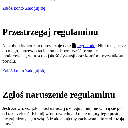
Załóż konto
Zaloguj się
Przestrzegaj regulaminu
Na całym hyperrealu obowiązuje nasz
regulamin
. Nie stosując się
do niego, możesz stracić konto. Spora część forum jest
moderowana, w trosce o jakość dyskusji oraz komfort uczestników
portalu.
Załóż konto
Zaloguj się
Zgłoś naruszenie regulaminu
Jeśli zauważysz jakiś post naruszający regulamin, nie wahaj się go
od razu zgłosić. Kliknij w odpowiednią ikonkę u góry tego postu, a
my zajmiemy się resztą. Nie akceptujemy zachowań, które obrażają
innych.