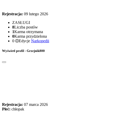
Rejestracja:
09 lutego 2026
ZASŁUGI
8
Liczba postów
1
Karma otrzymana
0
Karma przydzielona
0
Edycje
Narkopedii
Wyświetl profil - Grzejnik800
Rejestracja:
07 marca 2026
Płeć:
chłopak