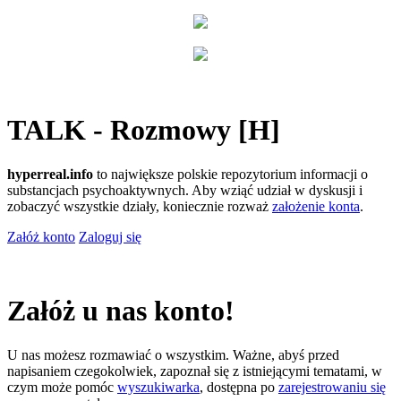
TALK - Rozmowy [H]
hyperreal.info
to największe polskie repozytorium informacji o
substancjach psychoaktywnych. Aby wziąć udział w dyskusji i
zobaczyć wszystkie działy, koniecznie rozważ
założenie konta
.
Załóż konto
Zaloguj się
Załóż u nas konto!
U nas możesz rozmawiać o wszystkim. Ważne, abyś przed
napisaniem czegokolwiek, zapoznał się z istniejącymi tematami, w
czym może pomóc
wyszukiwarka
, dostępna po
zarejestrowaniu się