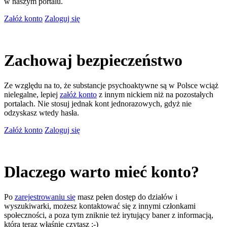
w naszym portalu.
Załóż konto
Zaloguj się
Zachowaj bezpieczeństwo
Ze względu na to, że substancje psychoaktywne są w Polsce wciąż
nielegalne, lepiej
załóż konto
z innym nickiem niż na pozostałych
portalach. Nie stosuj jednak kont jednorazowych, gdyż nie
odzyskasz wtedy hasła.
Załóż konto
Zaloguj się
Dlaczego warto mieć konto?
Po
zarejestrowaniu się
masz pełen dostęp do działów i
wyszukiwarki, możesz kontaktować się z innymi członkami
społeczności, a poza tym zniknie też irytujący baner z informacją,
którą teraz właśnie czytasz ;-)