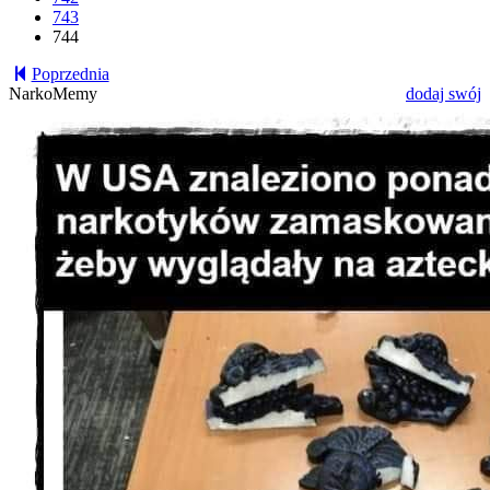
743
744
Poprzednia
NarkoMemy
dodaj swój