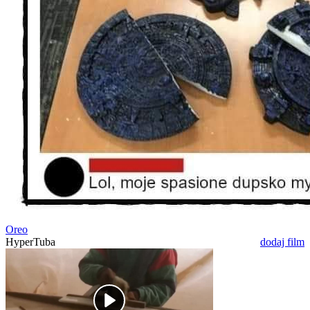
Oreo
HyperTuba
dodaj film