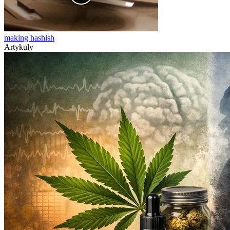
making hashish
Artykuły