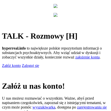
TALK - Rozmowy [H]
hyperreal.info
to największe polskie repozytorium informacji o
substancjach psychoaktywnych. Aby wziąć udział w dyskusji i
zobaczyć wszystkie działy, koniecznie rozważ
założenie konta
.
Załóż konto
Zaloguj się
Załóż u nas konto!
U nas możesz rozmawiać o wszystkim. Ważne, abyś przed
napisaniem czegokolwiek, zapoznał się z istniejącymi tematami, w
czym może pomóc
wyszukiwarka
, dostępna po
zarejestrowaniu się