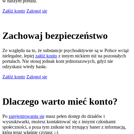
w naszym portalu.
Załóż konto
Zaloguj się
Zachowaj bezpieczeństwo
Ze względu na to, że substancje psychoaktywne są w Polsce wciąż
nielegalne, lepiej
załóż konto
z innym nickiem niż na pozostałych
portalach. Nie stosuj jednak kont jednorazowych, gdyż nie
odzyskasz wtedy hasła.
Załóż konto
Zaloguj się
Dlaczego warto mieć konto?
Po
zarejestrowaniu się
masz pełen dostęp do działów i
wyszukiwarki, możesz kontaktować się z innymi członkami
społeczności, a poza tym zniknie też irytujący baner z informacją,
którą teraz właśnie czytasz ;-)