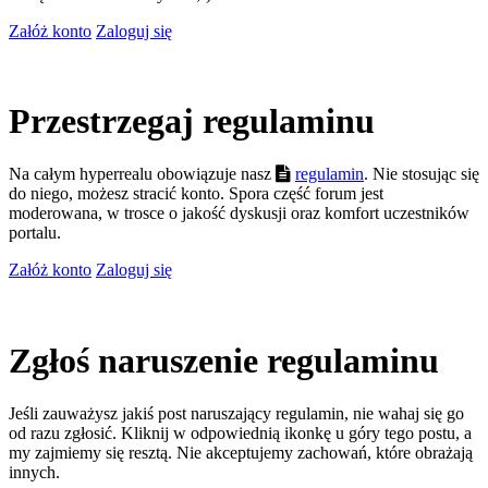
Załóż konto
Zaloguj się
Przestrzegaj regulaminu
Na całym hyperrealu obowiązuje nasz
regulamin
. Nie stosując się
do niego, możesz stracić konto. Spora część forum jest
moderowana, w trosce o jakość dyskusji oraz komfort uczestników
portalu.
Załóż konto
Zaloguj się
Zgłoś naruszenie regulaminu
Jeśli zauważysz jakiś post naruszający regulamin, nie wahaj się go
od razu zgłosić. Kliknij w odpowiednią ikonkę u góry tego postu, a
my zajmiemy się resztą. Nie akceptujemy zachowań, które obrażają
innych.