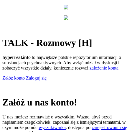
TALK - Rozmowy [H]
hyperreal.info
to największe polskie repozytorium informacji o
substancjach psychoaktywnych. Aby wziąć udział w dyskusji i
zobaczyć wszystkie działy, koniecznie rozważ
założenie konta
.
Załóż konto
Zaloguj się
Załóż u nas konto!
U nas możesz rozmawiać o wszystkim. Ważne, abyś przed
napisaniem czegokolwiek, zapoznał się z istniejącymi tematami, w
czym może pomóc
wyszukiwarka
, dostępna po
zarejestrowaniu się