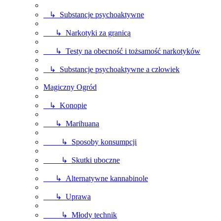
↳ Substancje psychoaktywne
↳ Narkotyki za granicą
↳ Testy na obecność i tożsamość narkotyków
↳ Substancje psychoaktywne a człowiek
Magiczny Ogród
↳ Konopie
↳ Marihuana
↳ Sposoby konsumpcji
↳ Skutki uboczne
↳ Alternatywne kannabinole
↳ Uprawa
↳ Młody technik