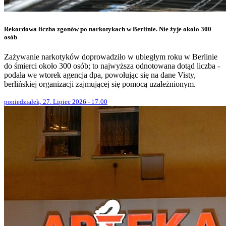
Rekordowa liczba zgonów po narkotykach w Berlinie. Nie żyje około 300
osób
Zażywanie narkotyków doprowadziło w ubiegłym roku w Berlinie
do śmierci około 300 osób; to najwyższa odnotowana dotąd liczba -
podała we wtorek agencja dpa, powołując się na dane Visty,
berlińskiej organizacji zajmującej się pomocą uzależnionym.
poniedziałek, 27. Lipiec 2026 - 17:00