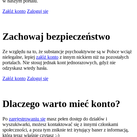
w naszym portalu.
Załóż konto
Zaloguj się
Zachowaj bezpieczeństwo
Ze względu na to, że substancje psychoaktywne są w Polsce wciąż
nielegalne, lepiej
załóż konto
z innym nickiem niż na pozostałych
portalach. Nie stosuj jednak kont jednorazowych, gdyż nie
odzyskasz wtedy hasła.
Załóż konto
Zaloguj się
Dlaczego warto mieć konto?
Po
zarejestrowaniu się
masz pełen dostęp do działów i
wyszukiwarki, możesz kontaktować się z innymi członkami
społeczności, a poza tym zniknie też irytujący baner z informacją,
którą teraz właśnie czytasz ;-)