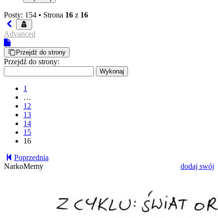
Posty: 154 •
Strona
16
z
16
Advanced
Przejdź do strony
Przejdź do strony:
1
…
12
13
14
15
16
Poprzednia
NarkoMemy
dodaj swój