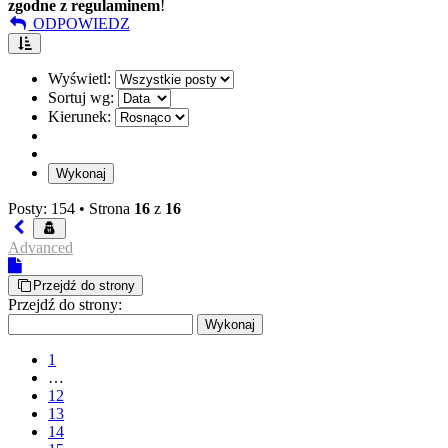
zgodne z regulaminem
!
ODPOWIEDZ
Wyświetl:
Sortuj wg:
Kierunek:
Posty: 154 •
Strona
16
z
16
Advanced
Przejdź do strony
Przejdź do strony:
1
…
12
13
14