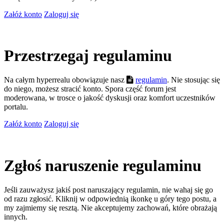
Załóż konto
Zaloguj się
Przestrzegaj regulaminu
Na całym hyperrealu obowiązuje nasz
regulamin
. Nie stosując się
do niego, możesz stracić konto. Spora część forum jest
moderowana, w trosce o jakość dyskusji oraz komfort uczestników
portalu.
Załóż konto
Zaloguj się
Zgłoś naruszenie regulaminu
Jeśli zauważysz jakiś post naruszający regulamin, nie wahaj się go
od razu zgłosić. Kliknij w odpowiednią ikonkę u góry tego postu, a
my zajmiemy się resztą. Nie akceptujemy zachowań, które obrażają
innych.