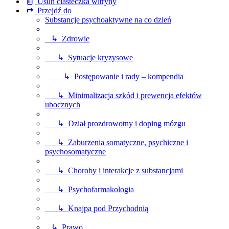
Usuń ciasteczka witryny
Przejdź do
Substancje psychoaktywne na co dzień
↳ Zdrowie
↳ Sytuacje kryzysowe
↳ Postępowanie i rady – kompendia
↳ Minimalizacja szkód i prewencja efektów
ubocznych
↳ Dział prozdrowotny i doping mózgu
↳ Zaburzenia somatyczne, psychiczne i
psychosomatyczne
↳ Choroby i interakcje z substancjami
↳ Psychofarmakologia
↳ Knajpa pod Przychodnią
↳ Prawo