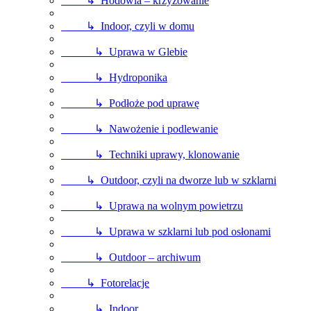
↳ Hodowla – krzyżowanie
↳ Indoor, czyli w domu
↳ Uprawa w Glebie
↳ Hydroponika
↳ Podłoże pod uprawę
↳ Nawożenie i podlewanie
↳ Techniki uprawy, klonowanie
↳ Outdoor, czyli na dworze lub w szklarni
↳ Uprawa na wolnym powietrzu
↳ Uprawa w szklarni lub pod osłonami
↳ Outdoor – archiwum
↳ Fotorelacje
↳ Indoor