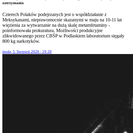
zatrzymania
Czterech Polaków podejrzanych jest o współdziałanie z
Meksykanami, nieprawomocnie skazanymi w maju na 10-11 lat
więzienia za wytwarzanie na dużą skalę metamfetaminy -
poinformowała prokuratura. Możliwości produkcyjne
zlikwidowanego przez CBŚP w Podlaskiem laboratorium sięgały
800 kg narkotyków.
środa, 5. Sierpień 2026 - 19:20