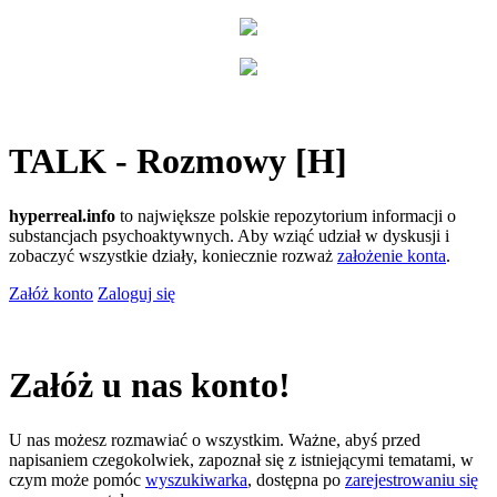
TALK - Rozmowy [H]
hyperreal.info
to największe polskie repozytorium informacji o
substancjach psychoaktywnych. Aby wziąć udział w dyskusji i
zobaczyć wszystkie działy, koniecznie rozważ
założenie konta
.
Załóż konto
Zaloguj się
Załóż u nas konto!
U nas możesz rozmawiać o wszystkim. Ważne, abyś przed
napisaniem czegokolwiek, zapoznał się z istniejącymi tematami, w
czym może pomóc
wyszukiwarka
, dostępna po
zarejestrowaniu się