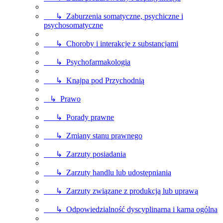
↳ Zaburzenia somatyczne, psychiczne i
psychosomatyczne
↳ Choroby i interakcje z substancjami
↳ Psychofarmakologia
↳ Knajpa pod Przychodnią
↳ Prawo
↳ Porady prawne
↳ Zmiany stanu prawnego
↳ Zarzuty posiadania
↳ Zarzuty handlu lub udostępniania
↳ Zarzuty związane z produkcją lub uprawą
↳ Odpowiedzialność dyscyplinarna i karna ogólna