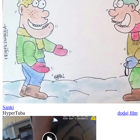
Sanki
HyperTuba
dodaj film