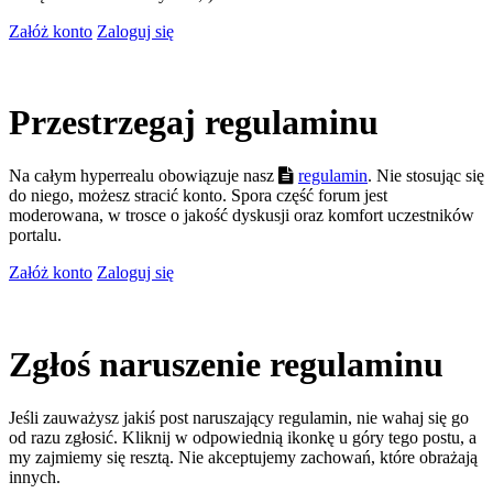
Załóż konto
Zaloguj się
Przestrzegaj regulaminu
Na całym hyperrealu obowiązuje nasz
regulamin
. Nie stosując się
do niego, możesz stracić konto. Spora część forum jest
moderowana, w trosce o jakość dyskusji oraz komfort uczestników
portalu.
Załóż konto
Zaloguj się
Zgłoś naruszenie regulaminu
Jeśli zauważysz jakiś post naruszający regulamin, nie wahaj się go
od razu zgłosić. Kliknij w odpowiednią ikonkę u góry tego postu, a
my zajmiemy się resztą. Nie akceptujemy zachowań, które obrażają
innych.