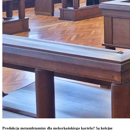
Produkcja metamfetaminy dla meksykańskiego kartelu? Są kolejne