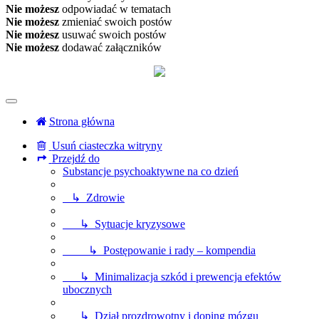
Nie możesz
odpowiadać w tematach
Nie możesz
zmieniać swoich postów
Nie możesz
usuwać swoich postów
Nie możesz
dodawać załączników
Strona główna
Usuń ciasteczka witryny
Przejdź do
Substancje psychoaktywne na co dzień
↳ Zdrowie
↳ Sytuacje kryzysowe
↳ Postępowanie i rady – kompendia
↳ Minimalizacja szkód i prewencja efektów
ubocznych
↳ Dział prozdrowotny i doping mózgu