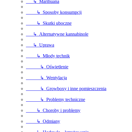
↳ Marihuana
↳ Sposoby konsumpcji
↳ Skutki uboczne
↳ Alternatywne kannabinole
↳ Uprawa
↳ Młody technik
↳ Oświetlenie
↳ Wentylacja
↳ Growboxy i inne pomieszczenia
↳ Problemy techniczne
↳ Choroby i problemy
↳ Odmiany