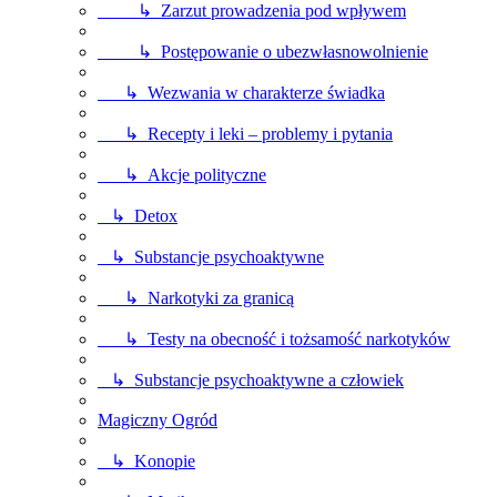
↳ Zarzut prowadzenia pod wpływem
↳ Postępowanie o ubezwłasnowolnienie
↳ Wezwania w charakterze świadka
↳ Recepty i leki – problemy i pytania
↳ Akcje polityczne
↳ Detox
↳ Substancje psychoaktywne
↳ Narkotyki za granicą
↳ Testy na obecność i tożsamość narkotyków
↳ Substancje psychoaktywne a człowiek
Magiczny Ogród
↳ Konopie