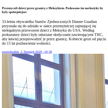
Przemycali dzieci przez granicę z Meksykiem. Podawano im narkotyki, by
były spokojniejsze
33-letnia obywatelka Stanów Zjednoczonych Dianne Guadian
przyznała się do udziału w siatce przemytniczej zajmującej się
nielegalnym przewozem dzieci z Meksyku do USA. Według
prokuratury dzieci były odurzane słodyczami zawierającymi THC,
aby łatwiej przeprowadzić je przez granicę. Kobiecie grozi od pięciu
do 15 lat pozbawienia wolności.
poniedziałek, 3. Sierpień 2026 - 16:30