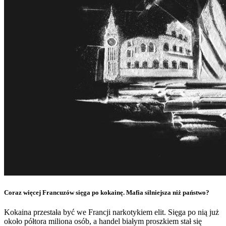
Coraz więcej Francuzów sięga po kokainę. Mafia silniejsza niż państwo?
Kokaina przestała być we Francji narkotykiem elit. Sięga po nią już
około półtora miliona osób, a handel białym proszkiem stał się