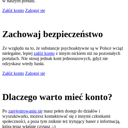
w naszym portalu.
Załóż konto
Zaloguj się
Zachowaj bezpieczeństwo
Ze względu na to, że substancje psychoaktywne są w Polsce wciąż
nielegalne, lepiej
załóż konto
z innym nickiem niż na pozostałych
portalach. Nie stosuj jednak kont jednorazowych, gdyż nie
odzyskasz wtedy hasła.
Załóż konto
Zaloguj się
Dlaczego warto mieć konto?
Po
zarejestrowaniu się
masz pełen dostęp do działów i
wyszukiwarki, możesz kontaktować się z innymi członkami
społeczności, a poza tym zniknie też irytujący baner z informacją,
którą teraz właśnie czytasz ;-)