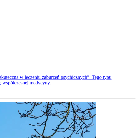
skuteczna w leczeniu zaburzeń psychicznych”. Tego typu
dę współczesnej medycyny.