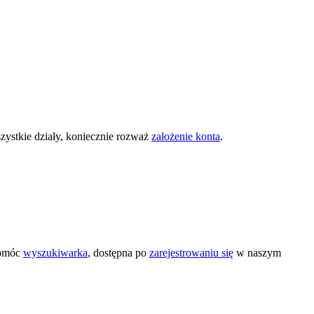
zystkie działy, koniecznie rozważ
założenie konta
.
pomóc
wyszukiwarka
, dostępna po
zarejestrowaniu się
w naszym