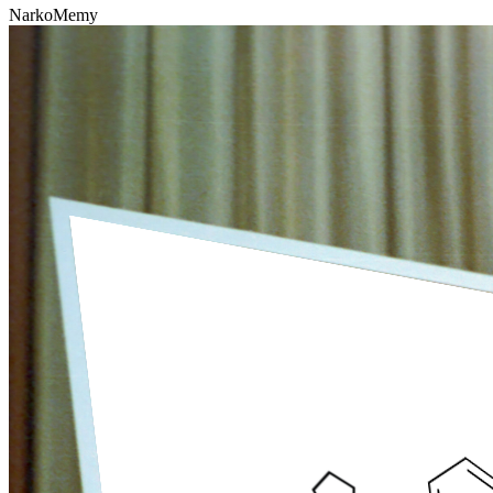
NarkoMemy