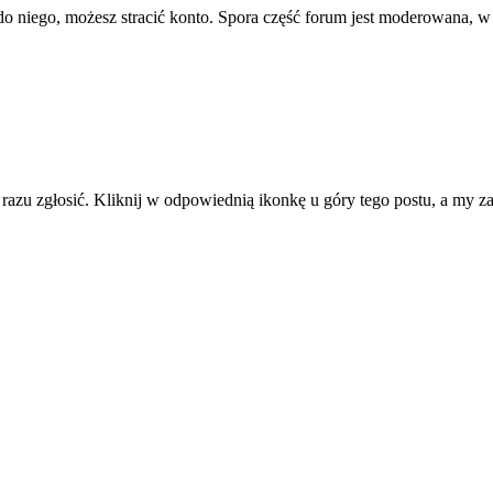
ę do niego, możesz stracić konto. Spora część forum jest moderowana, w
d razu zgłosić. Kliknij w odpowiednią ikonkę u góry tego postu, a my 