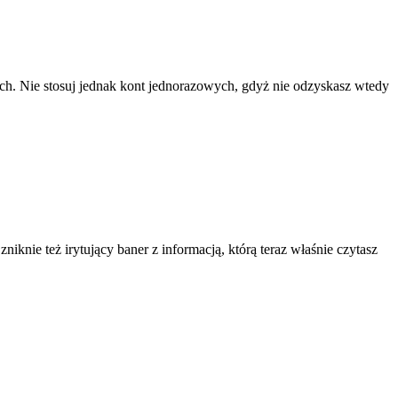
ach. Nie stosuj jednak kont jednorazowych, gdyż nie odzyskasz wtedy
knie też irytujący baner z informacją, którą teraz właśnie czytasz