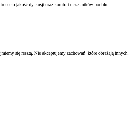
 trosce o jakość dyskusji oraz komfort uczestników portalu.
zajmiemy się resztą. Nie akceptujemy zachowań, które obrażają innych.