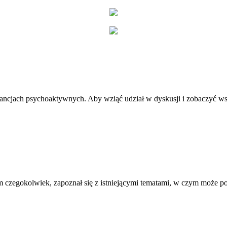
stancjach psychoaktywnych. Aby wziąć udział w dyskusji i zobaczyć ws
 czegokolwiek, zapoznał się z istniejącymi tematami, w czym może 