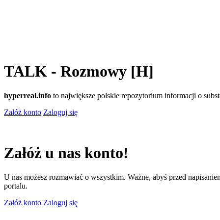
TALK - Rozmowy [H]
hyperreal.info
to największe polskie repozytorium informacji o sub
Załóż konto
Zaloguj się
Załóż u nas konto!
U nas możesz rozmawiać o wszystkim. Ważne, abyś przed napisaniem
portalu.
Załóż konto
Zaloguj się