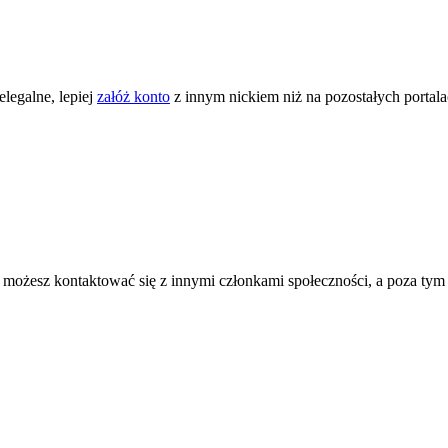
legalne, lepiej
załóż konto
z innym nickiem niż na pozostałych portal
ożesz kontaktować się z innymi członkami społeczności, a poza tym zni