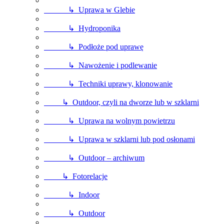
↳ Uprawa w Glebie
↳ Hydroponika
↳ Podłoże pod uprawę
↳ Nawożenie i podlewanie
↳ Techniki uprawy, klonowanie
↳ Outdoor, czyli na dworze lub w szklarni
↳ Uprawa na wolnym powietrzu
↳ Uprawa w szklarni lub pod osłonami
↳ Outdoor – archiwum
↳ Fotorelacje
↳ Indoor
↳ Outdoor