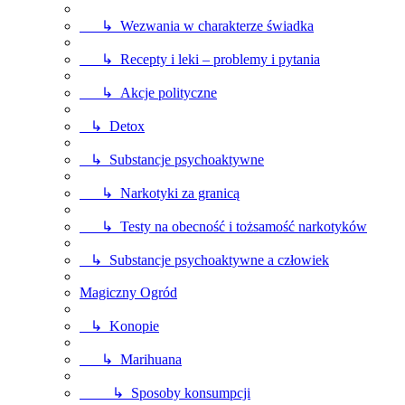
↳ Wezwania w charakterze świadka
↳ Recepty i leki – problemy i pytania
↳ Akcje polityczne
↳ Detox
↳ Substancje psychoaktywne
↳ Narkotyki za granicą
↳ Testy na obecność i tożsamość narkotyków
↳ Substancje psychoaktywne a człowiek
Magiczny Ogród
↳ Konopie
↳ Marihuana
↳ Sposoby konsumpcji