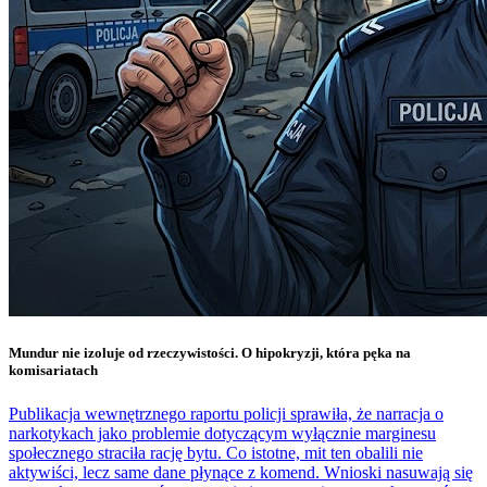
Mundur nie izoluje od rzeczywistości. O hipokryzji, która pęka na
komisariatach
Publikacja wewnętrznego raportu policji sprawiła, że narracja o
narkotykach jako problemie dotyczącym wyłącznie marginesu
społecznego straciła rację bytu. Co istotne, mit ten obalili nie
aktywiści, lecz same dane płynące z komend. Wnioski nasuwają się