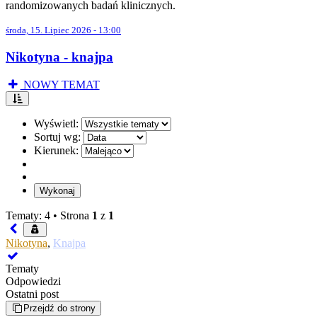
randomizowanych badań klinicznych.
środa, 15. Lipiec 2026 - 13:00
Nikotyna - knajpa
NOWY TEMAT
Wyświetl:
Sortuj wg:
Kierunek:
Tematy: 4 •
Strona
1
z
1
Nikotyna
,
Knajpa
Tematy
Odpowiedzi
Ostatni post
Przejdź do strony