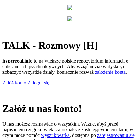
TALK - Rozmowy [H]
hyperreal.info
to największe polskie repozytorium informacji o
substancjach psychoaktywnych. Aby wziąć udział w dyskusji i
zobaczyć wszystkie działy, koniecznie rozważ
założenie konta
.
Załóż konto
Zaloguj się
Załóż u nas konto!
U nas możesz rozmawiać o wszystkim. Ważne, abyś przed
napisaniem czegokolwiek, zapoznał się z istniejącymi tematami, w
czym może pomóc
wyszukiwarka
, dostępna po
zarejestrowaniu się