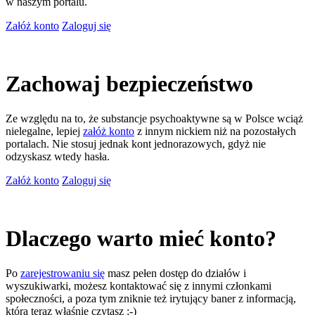
w naszym portalu.
Załóż konto
Zaloguj się
Zachowaj bezpieczeństwo
Ze względu na to, że substancje psychoaktywne są w Polsce wciąż
nielegalne, lepiej
załóż konto
z innym nickiem niż na pozostałych
portalach. Nie stosuj jednak kont jednorazowych, gdyż nie
odzyskasz wtedy hasła.
Załóż konto
Zaloguj się
Dlaczego warto mieć konto?
Po
zarejestrowaniu się
masz pełen dostęp do działów i
wyszukiwarki, możesz kontaktować się z innymi członkami
społeczności, a poza tym zniknie też irytujący baner z informacją,
którą teraz właśnie czytasz ;-)