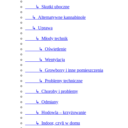
↳ Skutki uboczne
↳ Alternatywne kannabinole
↳ Uprawa
↳ Młody technik
↳ Oświetlenie
↳ Wentylacja
↳ Growboxy i inne pomieszczenia
↳ Problemy techniczne
↳ Choroby i problemy
↳ Odmiany
↳ Hodowla – krzyżowanie
↳ Indoor, czyli w domu