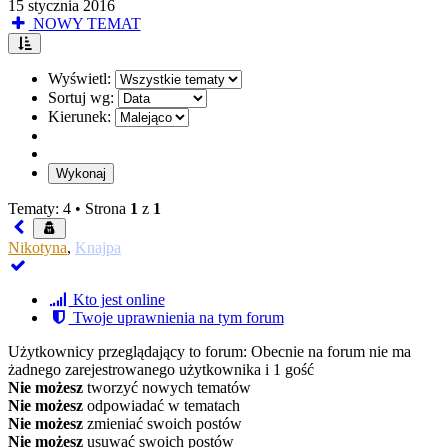
15 stycznia 2016
NOWY TEMAT
Wyświetl:
Sortuj wg:
Kierunek:
Tematy: 4 •
Strona
1
z
1
Nikotyna
,
Knajpa
Kto jest online
Twoje uprawnienia na tym forum
Użytkownicy przeglądający to forum: Obecnie na forum nie ma
żadnego zarejestrowanego użytkownika i 1 gość
Nie możesz
tworzyć nowych tematów
Nie możesz
odpowiadać w tematach
Nie możesz
zmieniać swoich postów
Nie możesz
usuwać swoich postów