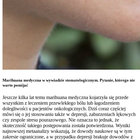
Marihuana medyczna w wywiadzie stomatologicznym. Pytanie, którego nie
warto pomijać
Jeszcze kilka lat temu marihuana medyczna kojarzyła się przede
wszystkim z leczeniem przewlekłego bólu lub łagodzeniem
dolegliwości u pacjentów onkologicznych. Dziś coraz częściej
mówi się o jej stosowaniu także w depresji, zaburzeniach lękowych
czy zespole stresu pourazowego. Nie oznacza to jednak, że
skuteczność takiego postępowania została potwierdzona. Wyniki
najnowszej metaanalizy wskazują, że dowody naukowe są w tym
zakresie ograniczone, a w przypadku depresji brakuje dowodów z