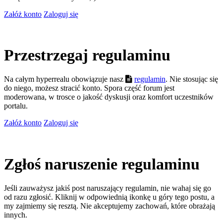
Załóż konto
Zaloguj się
Przestrzegaj regulaminu
Na całym hyperrealu obowiązuje nasz
regulamin
. Nie stosując się
do niego, możesz stracić konto. Spora część forum jest
moderowana, w trosce o jakość dyskusji oraz komfort uczestników
portalu.
Załóż konto
Zaloguj się
Zgłoś naruszenie regulaminu
Jeśli zauważysz jakiś post naruszający regulamin, nie wahaj się go
od razu zgłosić. Kliknij w odpowiednią ikonkę u góry tego postu, a
my zajmiemy się resztą. Nie akceptujemy zachowań, które obrażają
innych.