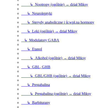
↳ Nootropy (ogólnie) → dział Miksy
↳ Neuroleptyki
↳ Sterydy anaboliczne i śr.wpł.na hormony
↳ Leki (ogólnie) → dział Miksy
↳ Modulatory GABA
↳ Etanol
↳ Alkohol (ogólnie) → dział Miksy
↳ GBL, GHB
↳ GBL/GHB (ogólnie) → dział Miksy
↳ Pregabalina
↳ Pregabalina (ogólnie) → dział Miksy
↳ Barbiturany