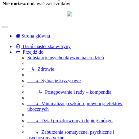
Nie możesz
dodawać załączników
Strona główna
Usuń ciasteczka witryny
Przejdź do
Substancje psychoaktywne na co dzień
↳ Zdrowie
↳ Sytuacje kryzysowe
↳ Postępowanie i rady – kompendia
↳ Minimalizacja szkód i prewencja efektów
ubocznych
↳ Dział prozdrowotny i doping mózgu
↳ Zaburzenia somatyczne, psychiczne i
psychosomatyczne