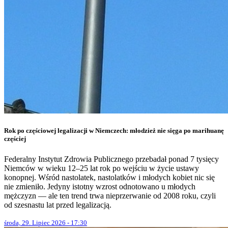
Rok po częściowej legalizacji w Niemczech: młodzież nie sięga po marihuanę
częściej
Federalny Instytut Zdrowia Publicznego przebadał ponad 7 tysięcy
Niemców w wieku 12–25 lat rok po wejściu w życie ustawy
konopnej. Wśród nastolatek, nastolatków i młodych kobiet nic się
nie zmieniło. Jedyny istotny wzrost odnotowano u młodych
mężczyzn — ale ten trend trwa nieprzerwanie od 2008 roku, czyli
od szesnastu lat przed legalizacją.
środa, 29. Lipiec 2026 - 17:30