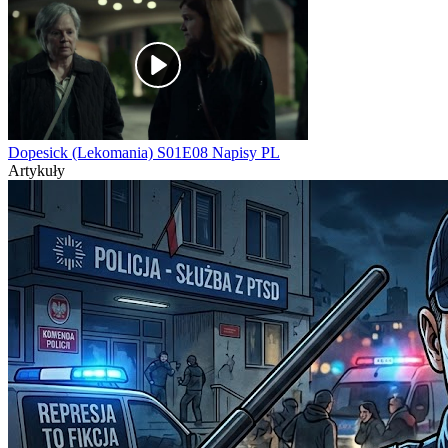
Dopesick (Lekomania) S01E08 Napisy PL
Artykuły