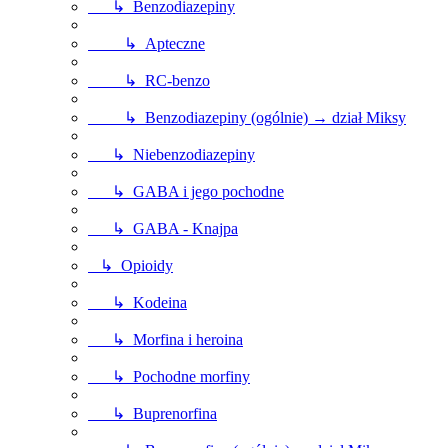
↳ Benzodiazepiny
↳ Apteczne
↳ RC-benzo
↳ Benzodiazepiny (ogólnie) → dział Miksy
↳ Niebenzodiazepiny
↳ GABA i jego pochodne
↳ GABA - Knajpa
↳ Opioidy
↳ Kodeina
↳ Morfina i heroina
↳ Pochodne morfiny
↳ Buprenorfina