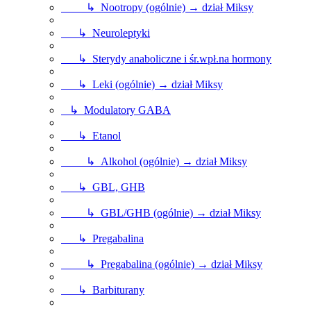
↳ Nootropy (ogólnie) → dział Miksy
↳ Neuroleptyki
↳ Sterydy anaboliczne i śr.wpł.na hormony
↳ Leki (ogólnie) → dział Miksy
↳ Modulatory GABA
↳ Etanol
↳ Alkohol (ogólnie) → dział Miksy
↳ GBL, GHB
↳ GBL/GHB (ogólnie) → dział Miksy
↳ Pregabalina
↳ Pregabalina (ogólnie) → dział Miksy
↳ Barbiturany