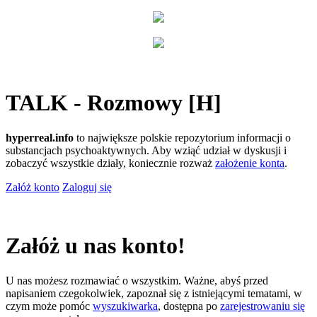
TALK - Rozmowy [H]
hyperreal.info
to największe polskie repozytorium informacji o
substancjach psychoaktywnych. Aby wziąć udział w dyskusji i
zobaczyć wszystkie działy, koniecznie rozważ
założenie konta
.
Załóż konto
Zaloguj się
Załóż u nas konto!
U nas możesz rozmawiać o wszystkim. Ważne, abyś przed
napisaniem czegokolwiek, zapoznał się z istniejącymi tematami, w
czym może pomóc
wyszukiwarka
, dostępna po
zarejestrowaniu się