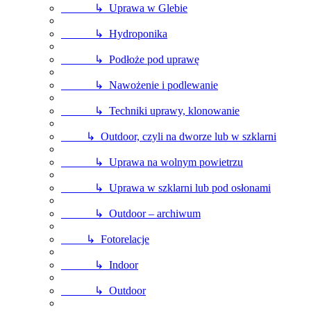
↳ Uprawa w Glebie
↳ Hydroponika
↳ Podłoże pod uprawę
↳ Nawożenie i podlewanie
↳ Techniki uprawy, klonowanie
↳ Outdoor, czyli na dworze lub w szklarni
↳ Uprawa na wolnym powietrzu
↳ Uprawa w szklarni lub pod osłonami
↳ Outdoor – archiwum
↳ Fotorelacje
↳ Indoor
↳ Outdoor