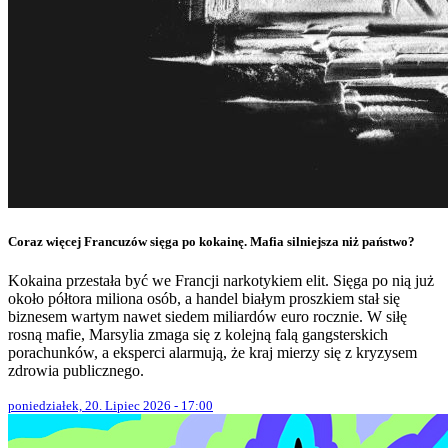
Coraz więcej Francuzów sięga po kokainę. Mafia silniejsza niż państwo?
Kokaina przestała być we Francji narkotykiem elit. Sięga po nią już
około półtora miliona osób, a handel białym proszkiem stał się
biznesem wartym nawet siedem miliardów euro rocznie. W siłę
rosną mafie, Marsylia zmaga się z kolejną falą gangsterskich
porachunków, a eksperci alarmują, że kraj mierzy się z kryzysem
zdrowia publicznego.
poniedziałek, 20. Lipiec 2026 - 17:00