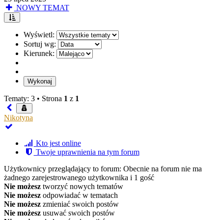
NOWY TEMAT
Wyświetl:
Sortuj wg:
Kierunek:
Tematy: 3 •
Strona
1
z
1
Nikotyna
Kto jest online
Twoje uprawnienia na tym forum
Użytkownicy przeglądający to forum: Obecnie na forum nie ma
żadnego zarejestrowanego użytkownika i 1 gość
Nie możesz
tworzyć nowych tematów
Nie możesz
odpowiadać w tematach
Nie możesz
zmieniać swoich postów
Nie możesz
usuwać swoich postów