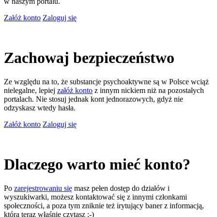
w naszym portalu.
Załóż konto
Zaloguj się
Zachowaj bezpieczeństwo
Ze względu na to, że substancje psychoaktywne są w Polsce wciąż
nielegalne, lepiej
załóż konto
z innym nickiem niż na pozostałych
portalach. Nie stosuj jednak kont jednorazowych, gdyż nie
odzyskasz wtedy hasła.
Załóż konto
Zaloguj się
Dlaczego warto mieć konto?
Po
zarejestrowaniu się
masz pełen dostęp do działów i
wyszukiwarki, możesz kontaktować się z innymi członkami
społeczności, a poza tym zniknie też irytujący baner z informacją,
którą teraz właśnie czytasz ;-)