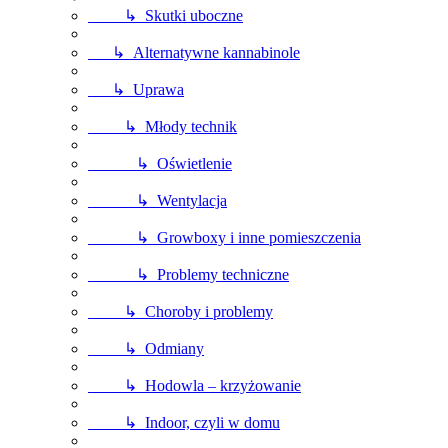
↳ Skutki uboczne
↳ Alternatywne kannabinole
↳ Uprawa
↳ Młody technik
↳ Oświetlenie
↳ Wentylacja
↳ Growboxy i inne pomieszczenia
↳ Problemy techniczne
↳ Choroby i problemy
↳ Odmiany
↳ Hodowla – krzyżowanie
↳ Indoor, czyli w domu