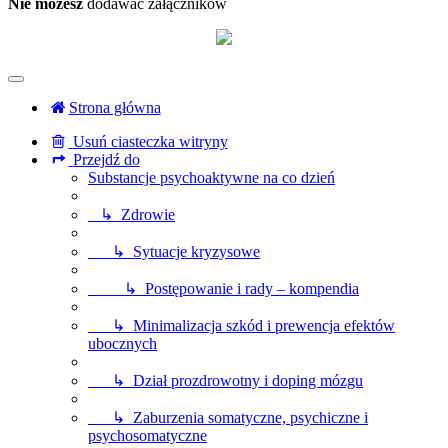
Nie możesz
dodawać załączników
Strona główna
Usuń ciasteczka witryny
Przejdź do
Substancje psychoaktywne na co dzień
↳ Zdrowie
↳ Sytuacje kryzysowe
↳ Postępowanie i rady – kompendia
↳ Minimalizacja szkód i prewencja efektów
ubocznych
↳ Dział prozdrowotny i doping mózgu
↳ Zaburzenia somatyczne, psychiczne i
psychosomatyczne