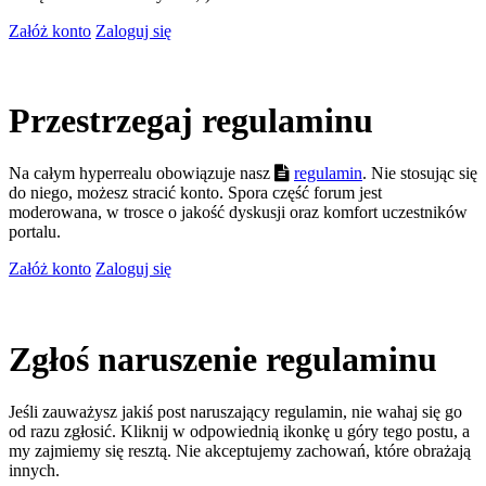
Załóż konto
Zaloguj się
Przestrzegaj regulaminu
Na całym hyperrealu obowiązuje nasz
regulamin
. Nie stosując się
do niego, możesz stracić konto. Spora część forum jest
moderowana, w trosce o jakość dyskusji oraz komfort uczestników
portalu.
Załóż konto
Zaloguj się
Zgłoś naruszenie regulaminu
Jeśli zauważysz jakiś post naruszający regulamin, nie wahaj się go
od razu zgłosić. Kliknij w odpowiednią ikonkę u góry tego postu, a
my zajmiemy się resztą. Nie akceptujemy zachowań, które obrażają
innych.