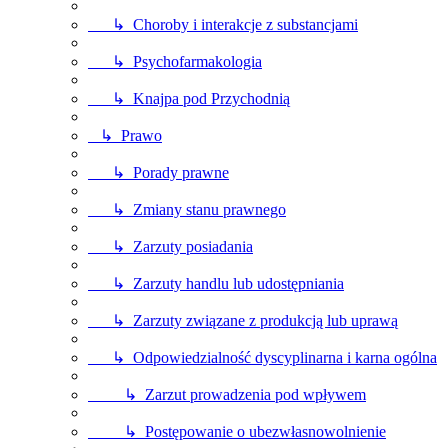
↳ Choroby i interakcje z substancjami
↳ Psychofarmakologia
↳ Knajpa pod Przychodnią
↳ Prawo
↳ Porady prawne
↳ Zmiany stanu prawnego
↳ Zarzuty posiadania
↳ Zarzuty handlu lub udostępniania
↳ Zarzuty związane z produkcją lub uprawą
↳ Odpowiedzialność dyscyplinarna i karna ogólna
↳ Zarzut prowadzenia pod wpływem
↳ Postępowanie o ubezwłasnowolnienie