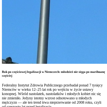
Rok po częściowej legalizacji w Niemczech: młodzież nie sięga po marihuanę
częściej
Federalny Instytut Zdrowia Publicznego przebadał ponad 7 tysięcy
Niemców w wieku 12–25 lat rok po wejściu w życie ustawy
konopnej. Wśród nastolatek, nastolatków i młodych kobiet nic się
nie zmieniło. Jedyny istotny wzrost odnotowano u młodych
mężczyzn — ale ten trend trwa nieprzerwanie od 2008 roku, czyli
od szesnastu lat przed legalizacją.