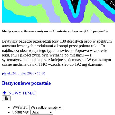
Medyczna marihuana a autyzm — 18 miesięcy obserwacji 130 pacjentów
Brytyjscy badacze prześledzili losy 130 dorosłych osób w spektrum
autyzmu leczonych produktami z konopi przez półtora roku. To
najdłuższa obserwacja tego typu na świecie. Poprawa w zakresie
lęku, snu i jakości życia była wyraźna po miesiącu — i
systematycznie topniała przez kolejne siedemnaście. W tym samym
czasie mediana dawki THC wzrosła z 20 do 192 mg dziennie.
piątek, 24. Lipiec 2026 - 16:30
Beztytoniowe pozostałe
NOWY TEMAT
Wyświetl:
Sortuj wg: