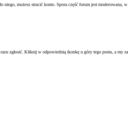
ę do niego, możesz stracić konto. Spora część forum jest moderowana, w
d razu zgłosić. Kliknij w odpowiednią ikonkę u góry tego postu, a my 