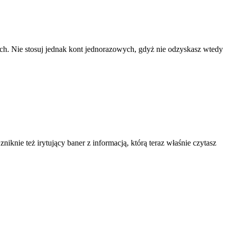
ach. Nie stosuj jednak kont jednorazowych, gdyż nie odzyskasz wtedy
knie też irytujący baner z informacją, którą teraz właśnie czytasz