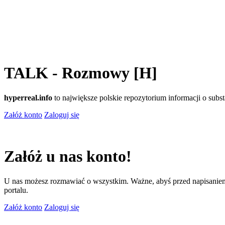
TALK - Rozmowy [H]
hyperreal.info
to największe polskie repozytorium informacji o sub
Załóż konto
Zaloguj się
Załóż u nas konto!
U nas możesz rozmawiać o wszystkim. Ważne, abyś przed napisaniem
portalu.
Załóż konto
Zaloguj się