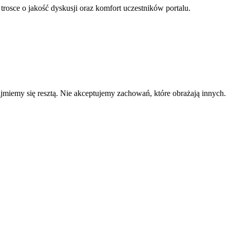
 trosce o jakość dyskusji oraz komfort uczestników portalu.
zajmiemy się resztą. Nie akceptujemy zachowań, które obrażają innych.