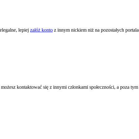
legalne, lepiej
załóż konto
z innym nickiem niż na pozostałych portal
ożesz kontaktować się z innymi członkami społeczności, a poza tym zni