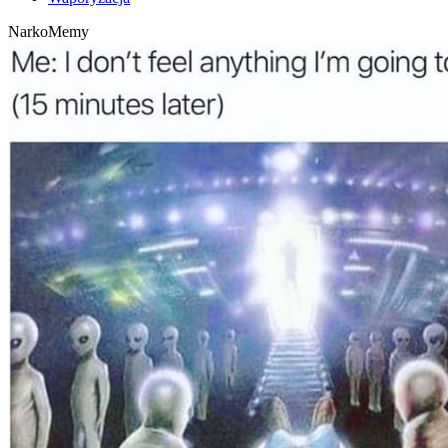
NarkoMemy