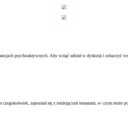
stancjach psychoaktywnych. Aby wziąć udział w dyskusji i zobaczyć ws
 czegokolwiek, zapoznał się z istniejącymi tematami, w czym może 