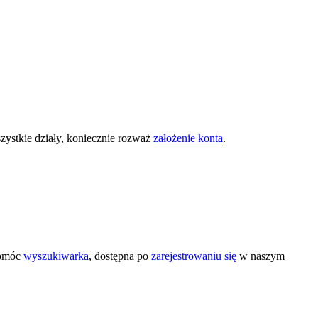
zystkie działy, koniecznie rozważ
założenie konta
.
pomóc
wyszukiwarka
, dostępna po
zarejestrowaniu się
w naszym