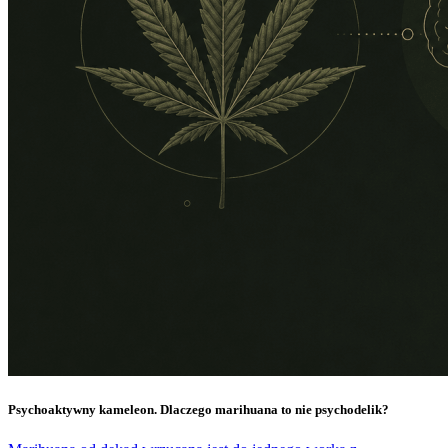
Psychoaktywny kameleon. Dlaczego marihuana to nie psychodelik?