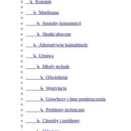
↳ Konopie
↳ Marihuana
↳ Sposoby konsumpcji
↳ Skutki uboczne
↳ Alternatywne kannabinole
↳ Uprawa
↳ Młody technik
↳ Oświetlenie
↳ Wentylacja
↳ Growboxy i inne pomieszczenia
↳ Problemy techniczne
↳ Choroby i problemy