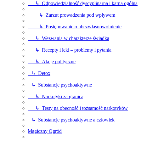
↳ Odpowiedzialność dyscyplinarna i karna ogólna
↳ Zarzut prowadzenia pod wpływem
↳ Postępowanie o ubezwłasnowolnienie
↳ Wezwania w charakterze świadka
↳ Recepty i leki – problemy i pytania
↳ Akcje polityczne
↳ Detox
↳ Substancje psychoaktywne
↳ Narkotyki za granicą
↳ Testy na obecność i tożsamość narkotyków
↳ Substancje psychoaktywne a człowiek
Magiczny Ogród