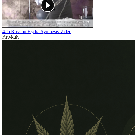
4-fa Russian Hydra Synthesis Video
Artykuły