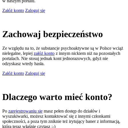
w naszym portalu.
Załóż konto
Zaloguj się
Zachowaj bezpieczeństwo
Ze względu na to, że substancje psychoaktywne są w Polsce wciąż
nielegalne, lepiej
załóż konto
z innym nickiem niż na pozostałych
portalach. Nie stosuj jednak kont jednorazowych, gdyż nie
odzyskasz wtedy hasła.
Załóż konto
Zaloguj się
Dlaczego warto mieć konto?
Po
zarejestrowaniu się
masz pełen dostęp do działów i
wyszukiwarki, możesz kontaktować się z innymi członkami
społeczności, a poza tym zniknie też irytujący baner z informacją,
którą teraz właśnie czytasz ;-)