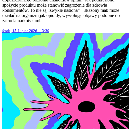
spożycie produktu może stanowić zagrożenie dla zdrowia
konsumentów. To nie są „zwykłe nasiona” – skażony mak może
działać na organizm jak opioidy, wywołując objawy podobne do
zatrucia narkotykami.
środa, 15. Lipiec 2026 - 13:30