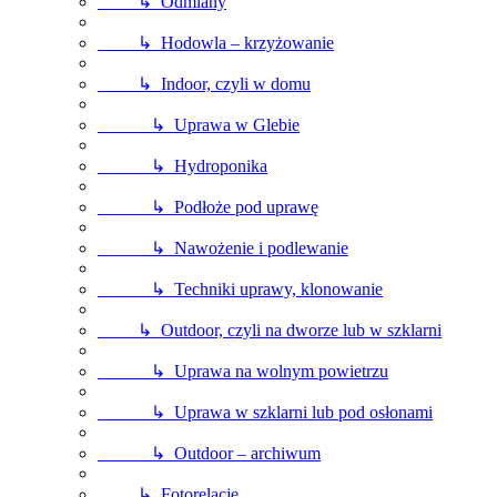
↳ Odmiany
↳ Hodowla – krzyżowanie
↳ Indoor, czyli w domu
↳ Uprawa w Glebie
↳ Hydroponika
↳ Podłoże pod uprawę
↳ Nawożenie i podlewanie
↳ Techniki uprawy, klonowanie
↳ Outdoor, czyli na dworze lub w szklarni
↳ Uprawa na wolnym powietrzu
↳ Uprawa w szklarni lub pod osłonami
↳ Outdoor – archiwum
↳ Fotorelacje