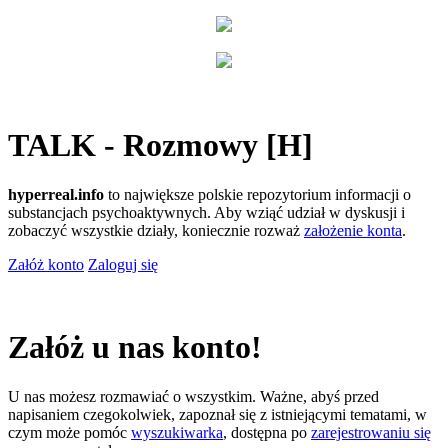
TALK - Rozmowy [H]
hyperreal.info
to największe polskie repozytorium informacji o
substancjach psychoaktywnych. Aby wziąć udział w dyskusji i
zobaczyć wszystkie działy, koniecznie rozważ
założenie konta
.
Załóż konto
Zaloguj się
Załóż u nas konto!
U nas możesz rozmawiać o wszystkim. Ważne, abyś przed
napisaniem czegokolwiek, zapoznał się z istniejącymi tematami, w
czym może pomóc
wyszukiwarka
, dostępna po
zarejestrowaniu się