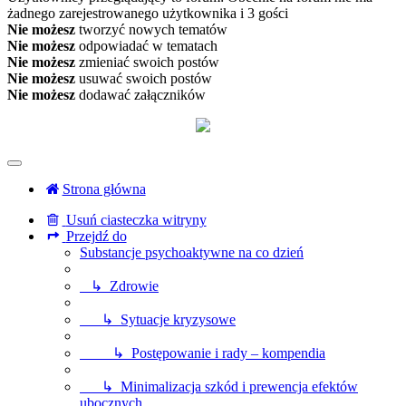
żadnego zarejestrowanego użytkownika i 3 gości
Nie możesz
tworzyć nowych tematów
Nie możesz
odpowiadać w tematach
Nie możesz
zmieniać swoich postów
Nie możesz
usuwać swoich postów
Nie możesz
dodawać załączników
Strona główna
Usuń ciasteczka witryny
Przejdź do
Substancje psychoaktywne na co dzień
↳ Zdrowie
↳ Sytuacje kryzysowe
↳ Postępowanie i rady – kompendia
↳ Minimalizacja szkód i prewencja efektów
ubocznych