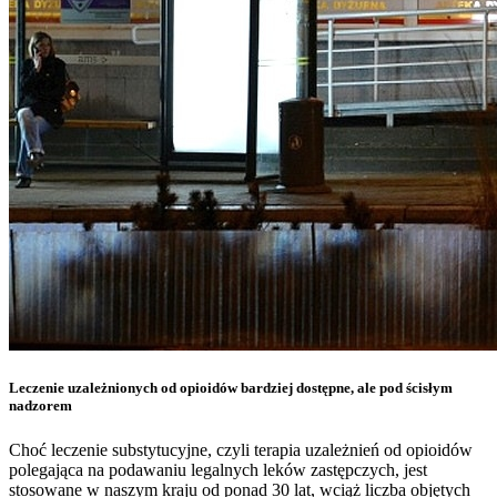
Leczenie uzależnionych od opioidów bardziej dostępne, ale pod ścisłym
nadzorem
Choć leczenie substytucyjne, czyli terapia uzależnień od opioidów
polegająca na podawaniu legalnych leków zastępczych, jest
stosowane w naszym kraju od ponad 30 lat, wciąż liczba objętych