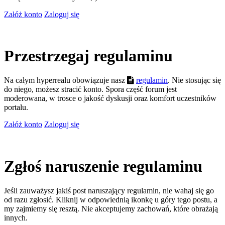
Załóż konto
Zaloguj się
Przestrzegaj regulaminu
Na całym hyperrealu obowiązuje nasz
regulamin
. Nie stosując się
do niego, możesz stracić konto. Spora część forum jest
moderowana, w trosce o jakość dyskusji oraz komfort uczestników
portalu.
Załóż konto
Zaloguj się
Zgłoś naruszenie regulaminu
Jeśli zauważysz jakiś post naruszający regulamin, nie wahaj się go
od razu zgłosić. Kliknij w odpowiednią ikonkę u góry tego postu, a
my zajmiemy się resztą. Nie akceptujemy zachowań, które obrażają
innych.