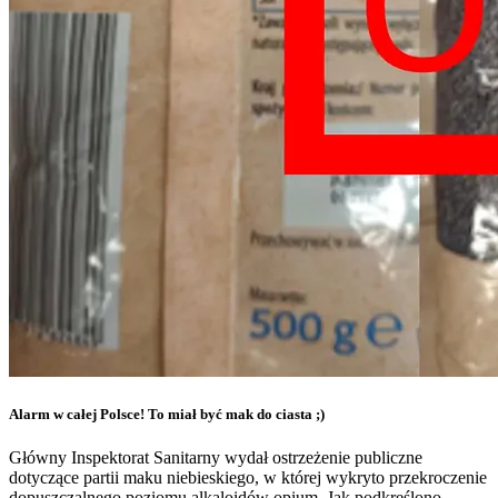
Alarm w całej Polsce! To miał być mak do ciasta ;)
Główny Inspektorat Sanitarny wydał ostrzeżenie publiczne
dotyczące partii maku niebieskiego, w której wykryto przekroczenie
dopuszczalnego poziomu alkaloidów opium. Jak podkreślono,