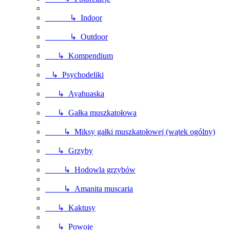
↳ Indoor
↳ Outdoor
↳ Kompendium
↳ Psychodeliki
↳ Ayahuaska
↳ Gałka muszkatołowa
↳ Miksy gałki muszkatołowej (wątek ogólny)
↳ Grzyby
↳ Hodowla grzybów
↳ Amanita muscaria
↳ Kaktusy
↳ Powoje