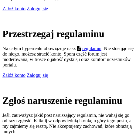
Załóż konto
Zaloguj się
Przestrzegaj regulaminu
Na całym hyperrealu obowiązuje nasz
regulamin
. Nie stosując się
do niego, możesz stracić konto. Spora część forum jest
moderowana, w trosce o jakość dyskusji oraz komfort uczestników
portalu.
Załóż konto
Zaloguj się
Zgłoś naruszenie regulaminu
Jeśli zauważysz jakiś post naruszający regulamin, nie wahaj się go
od razu zgłosić. Kliknij w odpowiednią ikonkę u góry tego postu, a
my zajmiemy się resztą. Nie akceptujemy zachowań, które obrażają
innych.