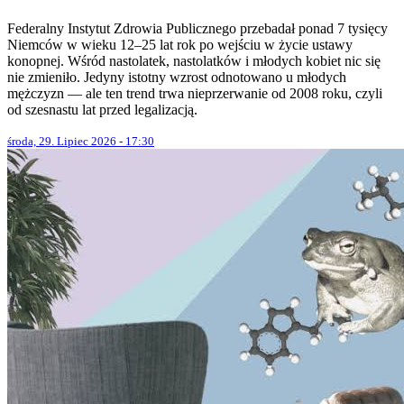
Federalny Instytut Zdrowia Publicznego przebadał ponad 7 tysięcy
Niemców w wieku 12–25 lat rok po wejściu w życie ustawy
konopnej. Wśród nastolatek, nastolatków i młodych kobiet nic się
nie zmieniło. Jedyny istotny wzrost odnotowano u młodych
mężczyzn — ale ten trend trwa nieprzerwanie od 2008 roku, czyli
od szesnastu lat przed legalizacją.
środa, 29. Lipiec 2026 - 17:30