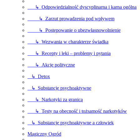
↳ Odpowiedzialność dyscyplinarna i karna ogólna
↳ Zarzut prowadzenia pod wpływem
↳ Postępowanie o ubezwłasnowolnienie
↳ Wezwania w charakterze świadka
↳ Recepty i leki – problemy i pytania
↳ Akcje polityczne
↳ Detox
↳ Substancje psychoaktywne
↳ Narkotyki za granicą
↳ Testy na obecność i tożsamość narkotyków
↳ Substancje psychoaktywne a człowiek
Magiczny Ogród