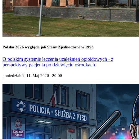
Polska 2026 wygląda jak Stany Zjednoczone w 1996
O polskim systemie leczenia uzależnień opioidowych - z
perspektywy pacjenta po dziewięciu ośrodkach.
poniedziałek, 11. Maj 2026 - 20:00