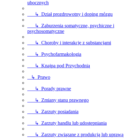
ubocznych
↳ Dział prozdrowotny i doping mózgu
↳ Zaburzenia somatyczne, psychiczne i
psychosomatyczne
↳ Choroby i interakcje z substancjami
↳ Psychofarmakologia
↳ Knajpa pod Przychodnią
↳ Prawo
↳ Porady prawne
↳ Zmiany stanu prawnego
↳ Zarzuty posiadania
↳ Zarzuty handlu lub udostępniania
↳ Zarzuty związane z produkcją lub uprawą