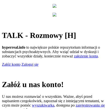
TALK - Rozmowy [H]
hyperreal.info
to największe polskie repozytorium informacji o
substancjach psychoaktywnych. Aby wziąć udział w dyskusji i
zobaczyć wszystkie działy, koniecznie rozważ
założenie konta
.
Załóż konto
Zaloguj się
Załóż u nas konto!
U nas możesz rozmawiać o wszystkim. Ważne, abyś przed
napisaniem czegokolwiek, zapoznał się z istniejącymi tematami, w
czym może pomóc
wyszukiwarka
, dostępna po
zarejestrowaniu się