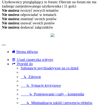
Użytkownicy przeglądający to forum: Obecnie na forum nie ma
żadnego zarejestrowanego użytkownika i 11 gości
Nie możesz
tworzyć nowych tematów
Nie możesz
odpowiadać w tematach
Nie możesz
zmieniać swoich postów
Nie możesz
usuwać swoich postów
Nie możesz
dodawać załączników
Strona główna
Usuń ciasteczka witryny
Przejdź do
Substancje psychoaktywne na co dzień
↳ Zdrowie
↳ Sytuacje kryzysowe
↳ Postępowanie i rady – kompendia
↳ Minimalizacja szkód i prewencja efektów