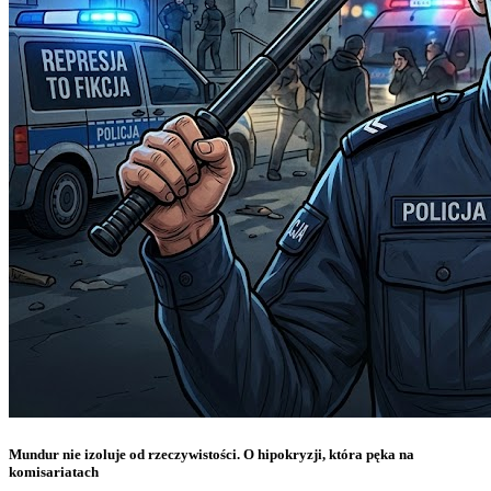
Mundur nie izoluje od rzeczywistości. O hipokryzji, która pęka na
komisariatach