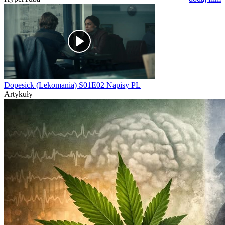
Dopesick (Lekomania) S01E02 Napisy PL
Artykuły