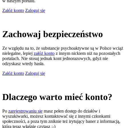
w naszym portalu.
Załóż konto
Zaloguj się
Zachowaj bezpieczeństwo
Ze względu na to, że substancje psychoaktywne są w Polsce wciąż
nielegalne, lepiej
załóż konto
z innym nickiem niż na pozostałych
portalach. Nie stosuj jednak kont jednorazowych, gdyż nie
odzyskasz wtedy hasła.
Załóż konto
Zaloguj się
Dlaczego warto mieć konto?
Po
zarejestrowaniu się
masz pełen dostęp do działów i
wyszukiwarki, możesz kontaktować się z innymi członkami
społeczności, a poza tym zniknie też irytujący baner z informacją,
którą teraz właśnie czytasz ;-)