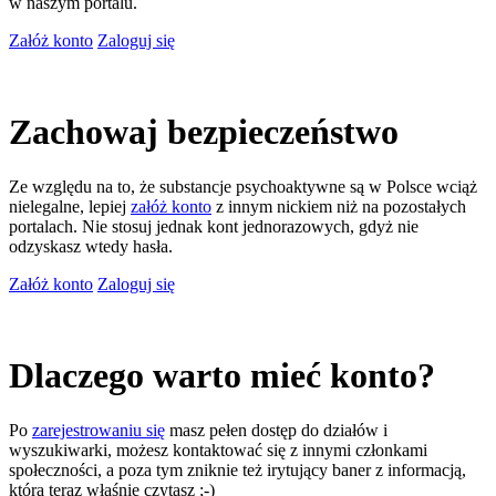
w naszym portalu.
Załóż konto
Zaloguj się
Zachowaj bezpieczeństwo
Ze względu na to, że substancje psychoaktywne są w Polsce wciąż
nielegalne, lepiej
załóż konto
z innym nickiem niż na pozostałych
portalach. Nie stosuj jednak kont jednorazowych, gdyż nie
odzyskasz wtedy hasła.
Załóż konto
Zaloguj się
Dlaczego warto mieć konto?
Po
zarejestrowaniu się
masz pełen dostęp do działów i
wyszukiwarki, możesz kontaktować się z innymi członkami
społeczności, a poza tym zniknie też irytujący baner z informacją,
którą teraz właśnie czytasz ;-)