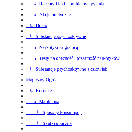
↳ Recepty i leki – problemy i pytania
↳ Akcje polityczne
↳ Detox
↳ Substancje psychoaktywne
↳ Narkotyki za granicą
↳ Testy na obecność i tożsamość narkotyków
↳ Substancje psychoaktywne a człowiek
Magiczny Ogród
↳ Konopie
↳ Marihuana
↳ Sposoby konsumpcji
↳ Skutki uboczne