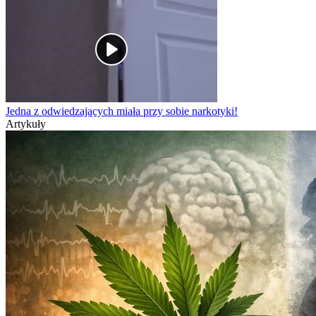
Jedna z odwiedzających miała przy sobie narkotyki!
Artykuły