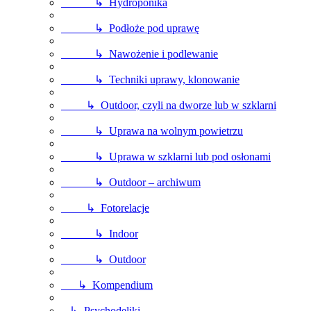
↳ Hydroponika
↳ Podłoże pod uprawę
↳ Nawożenie i podlewanie
↳ Techniki uprawy, klonowanie
↳ Outdoor, czyli na dworze lub w szklarni
↳ Uprawa na wolnym powietrzu
↳ Uprawa w szklarni lub pod osłonami
↳ Outdoor – archiwum
↳ Fotorelacje
↳ Indoor
↳ Outdoor
↳ Kompendium
↳ Psychodeliki