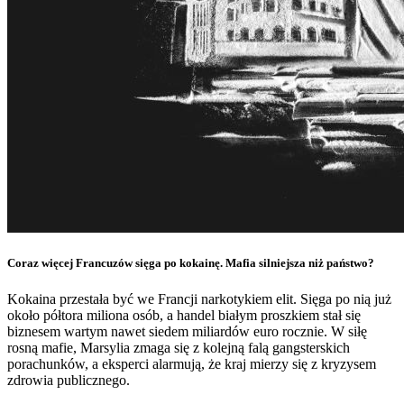
Coraz więcej Francuzów sięga po kokainę. Mafia silniejsza niż państwo?
Kokaina przestała być we Francji narkotykiem elit. Sięga po nią już
około półtora miliona osób, a handel białym proszkiem stał się
biznesem wartym nawet siedem miliardów euro rocznie. W siłę
rosną mafie, Marsylia zmaga się z kolejną falą gangsterskich
porachunków, a eksperci alarmują, że kraj mierzy się z kryzysem
zdrowia publicznego.