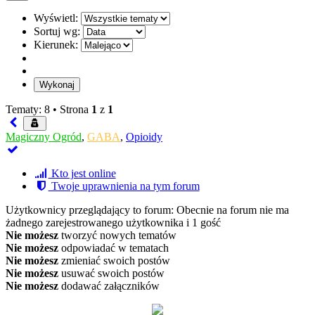
Wyświetl:
Sortuj wg:
Kierunek:
Tematy: 8 •
Strona
1
z
1
Magiczny Ogród
,
GABA
,
Opioidy
Kto jest online
Twoje uprawnienia na tym forum
Użytkownicy przeglądający to forum: Obecnie na forum nie ma
żadnego zarejestrowanego użytkownika i 1 gość
Nie możesz
tworzyć nowych tematów
Nie możesz
odpowiadać w tematach
Nie możesz
zmieniać swoich postów
Nie możesz
usuwać swoich postów
Nie możesz
dodawać załączników