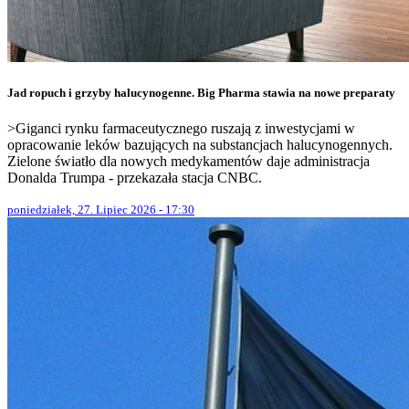
Jad ropuch i grzyby halucynogenne. Big Pharma stawia na nowe preparaty
>Giganci rynku farmaceutycznego ruszają z inwestycjami w
opracowanie leków bazujących na substancjach halucynogennych.
Zielone światło dla nowych medykamentów daje administracja
Donalda Trumpa - przekazała stacja CNBC.
poniedziałek, 27. Lipiec 2026 - 17:30