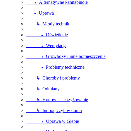
↳ Alternatywne kannabinole
↳ Uprawa
↳ Młody technik
↳ Oświetlenie
↳ Wentylacja
↳ Growboxy i inne pomieszczenia
↳ Problemy techniczne
↳ Choroby i problemy
↳ Odmiany
↳ Hodowla – krzyżowanie
↳ Indoor, czyli w domu
↳ Uprawa w Glebie