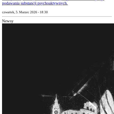
podawania substancji psychoaktywnych.
czwartek, 5. Marzec 2026 - 18:30
Newsy