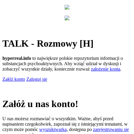
TALK - Rozmowy [H]
hyperreal.info
to największe polskie repozytorium informacji o
substancjach psychoaktywnych. Aby wziąć udział w dyskusji i
zobaczyć wszystkie działy, koniecznie rozważ
założenie konta
.
Załóż konto
Zaloguj się
Załóż u nas konto!
U nas możesz rozmawiać o wszystkim. Ważne, abyś przed
napisaniem czegokolwiek, zapoznał się z istniejącymi tematami, w
czym może pomóc
wyszukiwarka
, dostępna po
zarejestrowaniu się