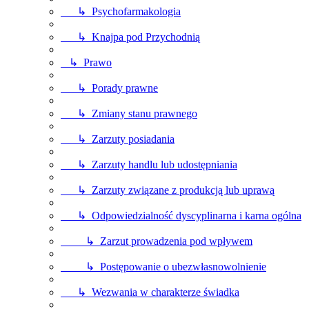
↳ Psychofarmakologia
↳ Knajpa pod Przychodnią
↳ Prawo
↳ Porady prawne
↳ Zmiany stanu prawnego
↳ Zarzuty posiadania
↳ Zarzuty handlu lub udostępniania
↳ Zarzuty związane z produkcją lub uprawą
↳ Odpowiedzialność dyscyplinarna i karna ogólna
↳ Zarzut prowadzenia pod wpływem
↳ Postępowanie o ubezwłasnowolnienie
↳ Wezwania w charakterze świadka