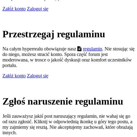
Załóż konto
Zaloguj się
Przestrzegaj regulaminu
Na całym hyperrealu obowiązuje nasz
regulamin
. Nie stosując się
do niego, możesz stracić konto. Spora część forum jest
moderowana, w trosce o jakość dyskusji oraz komfort uczestników
portalu.
Załóż konto
Zaloguj się
Zgłoś naruszenie regulaminu
Jeśli zauważysz jakiś post naruszający regulamin, nie wahaj się go
od razu zgłosić. Kliknij w odpowiednią ikonkę u góry tego postu, a
my zajmiemy się resztą. Nie akceptujemy zachowań, które obrażają
innych.