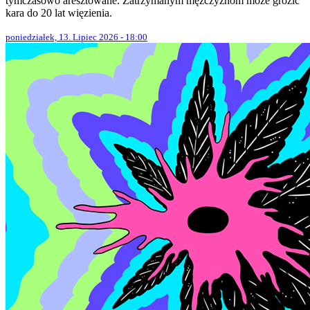
tymczasowo aresztowane. Zatrzymanym mężczyznom może grozić
kara do 20 lat więzienia.
poniedziałek, 13. Lipiec 2026 - 18:00