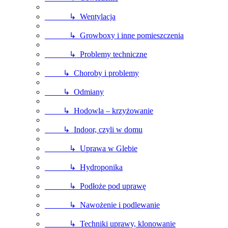
↳ Wentylacja
↳ Growboxy i inne pomieszczenia
↳ Problemy techniczne
↳ Choroby i problemy
↳ Odmiany
↳ Hodowla – krzyżowanie
↳ Indoor, czyli w domu
↳ Uprawa w Glebie
↳ Hydroponika
↳ Podłoże pod uprawę
↳ Nawożenie i podlewanie
↳ Techniki uprawy, klonowanie