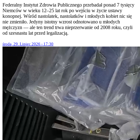
Federalny Instytut Zdrowia Publicznego przebadał ponad 7 tysięcy
Niemców w wieku 12–25 lat rok po wejściu w życie ustawy
konopnej. Wśród nastolatek, nastolatków i młodych kobiet nic się
nie zmieniło. Jedyny istotny wzrost odnotowano u młodych
mężczyzn — ale ten trend trwa nieprzerwanie od 2008 roku, czyli
od szesnastu lat przed legalizacją.
środa, 29. Lipiec 2026 - 17:30