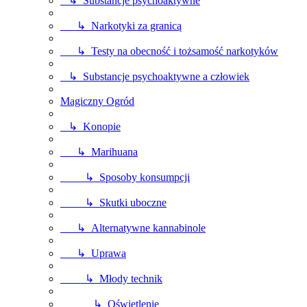
↳ Substancje psychoaktywne
↳ Narkotyki za granicą
↳ Testy na obecność i tożsamość narkotyków
↳ Substancje psychoaktywne a człowiek
Magiczny Ogród
↳ Konopie
↳ Marihuana
↳ Sposoby konsumpcji
↳ Skutki uboczne
↳ Alternatywne kannabinole
↳ Uprawa
↳ Młody technik
↳ Oświetlenie