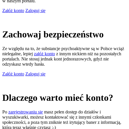
w naszym portalu.
Załóż konto
Zaloguj się
Zachowaj bezpieczeństwo
Ze względu na to, że substancje psychoaktywne są w Polsce wciąż
nielegalne, lepiej
załóż konto
z innym nickiem niż na pozostałych
portalach. Nie stosuj jednak kont jednorazowych, gdyż nie
odzyskasz wtedy hasła.
Załóż konto
Zaloguj się
Dlaczego warto mieć konto?
Po
zarejestrowaniu się
masz pełen dostęp do działów i
wyszukiwarki, możesz kontaktować się z innymi członkami
społeczności, a poza tym zniknie też irytujący baner z informacją,
którą teraz właśnie czytasz ;-)