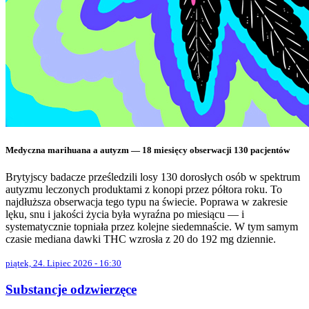
Medyczna marihuana a autyzm — 18 miesięcy obserwacji 130 pacjentów
Brytyjscy badacze prześledzili losy 130 dorosłych osób w spektrum
autyzmu leczonych produktami z konopi przez półtora roku. To
najdłuższa obserwacja tego typu na świecie. Poprawa w zakresie
lęku, snu i jakości życia była wyraźna po miesiącu — i
systematycznie topniała przez kolejne siedemnaście. W tym samym
czasie mediana dawki THC wzrosła z 20 do 192 mg dziennie.
piątek, 24. Lipiec 2026 - 16:30
Substancje odzwierzęce