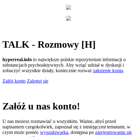
TALK - Rozmowy [H]
hyperreal.info
to największe polskie repozytorium informacji o
substancjach psychoaktywnych. Aby wziąć udział w dyskusji i
zobaczyć wszystkie działy, koniecznie rozważ
założenie konta
.
Załóż konto
Zaloguj się
Załóż u nas konto!
U nas możesz rozmawiać o wszystkim. Ważne, abyś przed
napisaniem czegokolwiek, zapoznał się z istniejącymi tematami, w
czym może pomóc
wyszukiwarka
, dostępna po
zarejestrowaniu się