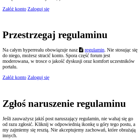
Załóż konto
Zaloguj się
Przestrzegaj regulaminu
Na całym hyperrealu obowiązuje nasz
regulamin
. Nie stosując się
do niego, możesz stracić konto. Spora część forum jest
moderowana, w trosce o jakość dyskusji oraz komfort uczestników
portalu.
Załóż konto
Zaloguj się
Zgłoś naruszenie regulaminu
Jeśli zauważysz jakiś post naruszający regulamin, nie wahaj się go
od razu zgłosić. Kliknij w odpowiednią ikonkę u góry tego postu, a
my zajmiemy się resztą. Nie akceptujemy zachowań, które obrażają
innych.