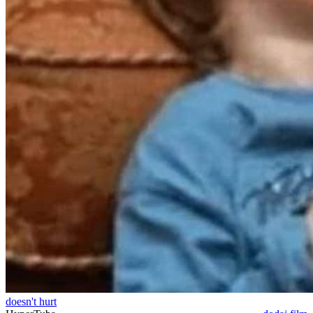
doesn't hurt