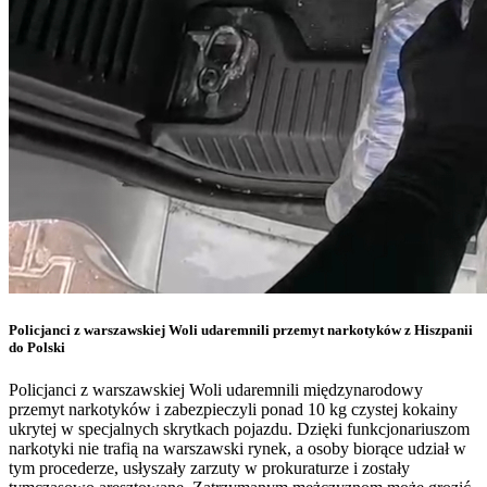
Policjanci z warszawskiej Woli udaremnili przemyt narkotyków z Hiszpanii
do Polski
Policjanci z warszawskiej Woli udaremnili międzynarodowy
przemyt narkotyków i zabezpieczyli ponad 10 kg czystej kokainy
ukrytej w specjalnych skrytkach pojazdu. Dzięki funkcjonariuszom
narkotyki nie trafią na warszawski rynek, a osoby biorące udział w
tym procederze, usłyszały zarzuty w prokuraturze i zostały