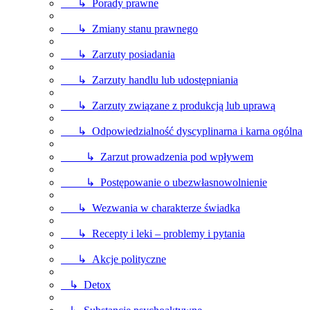
↳ Porady prawne
↳ Zmiany stanu prawnego
↳ Zarzuty posiadania
↳ Zarzuty handlu lub udostępniania
↳ Zarzuty związane z produkcją lub uprawą
↳ Odpowiedzialność dyscyplinarna i karna ogólna
↳ Zarzut prowadzenia pod wpływem
↳ Postępowanie o ubezwłasnowolnienie
↳ Wezwania w charakterze świadka
↳ Recepty i leki – problemy i pytania
↳ Akcje polityczne
↳ Detox