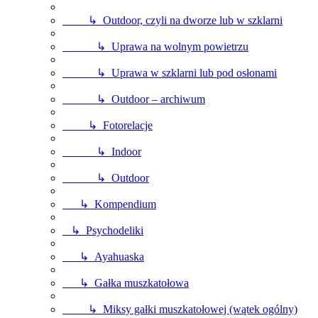
↳ Outdoor, czyli na dworze lub w szklarni
↳ Uprawa na wolnym powietrzu
↳ Uprawa w szklarni lub pod osłonami
↳ Outdoor – archiwum
↳ Fotorelacje
↳ Indoor
↳ Outdoor
↳ Kompendium
↳ Psychodeliki
↳ Ayahuaska
↳ Gałka muszkatołowa
↳ Miksy gałki muszkatołowej (wątek ogólny)