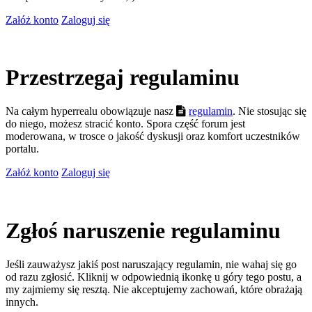
Załóż konto
Zaloguj się
Przestrzegaj regulaminu
Na całym hyperrealu obowiązuje nasz
regulamin
. Nie stosując się
do niego, możesz stracić konto. Spora część forum jest
moderowana, w trosce o jakość dyskusji oraz komfort uczestników
portalu.
Załóż konto
Zaloguj się
Zgłoś naruszenie regulaminu
Jeśli zauważysz jakiś post naruszający regulamin, nie wahaj się go
od razu zgłosić. Kliknij w odpowiednią ikonkę u góry tego postu, a
my zajmiemy się resztą. Nie akceptujemy zachowań, które obrażają
innych.