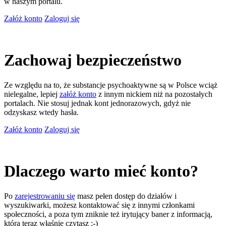
w naszym portalu.
Załóż konto
Zaloguj się
Zachowaj bezpieczeństwo
Ze względu na to, że substancje psychoaktywne są w Polsce wciąż
nielegalne, lepiej
załóż konto
z innym nickiem niż na pozostałych
portalach. Nie stosuj jednak kont jednorazowych, gdyż nie
odzyskasz wtedy hasła.
Załóż konto
Zaloguj się
Dlaczego warto mieć konto?
Po
zarejestrowaniu się
masz pełen dostęp do działów i
wyszukiwarki, możesz kontaktować się z innymi członkami
społeczności, a poza tym zniknie też irytujący baner z informacją,
którą teraz właśnie czytasz ;-)