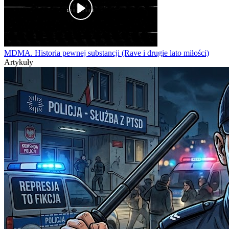
MDMA. Historia pewnej substancji (Rave i drugie lato miłości)
Artykuły