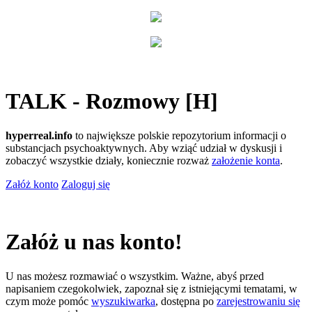
TALK - Rozmowy [H]
hyperreal.info
to największe polskie repozytorium informacji o
substancjach psychoaktywnych. Aby wziąć udział w dyskusji i
zobaczyć wszystkie działy, koniecznie rozważ
założenie konta
.
Załóż konto
Zaloguj się
Załóż u nas konto!
U nas możesz rozmawiać o wszystkim. Ważne, abyś przed
napisaniem czegokolwiek, zapoznał się z istniejącymi tematami, w
czym może pomóc
wyszukiwarka
, dostępna po
zarejestrowaniu się