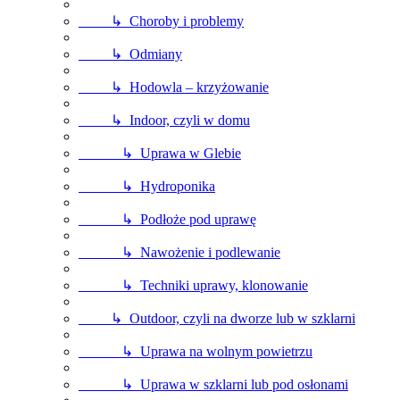
↳ Choroby i problemy
↳ Odmiany
↳ Hodowla – krzyżowanie
↳ Indoor, czyli w domu
↳ Uprawa w Glebie
↳ Hydroponika
↳ Podłoże pod uprawę
↳ Nawożenie i podlewanie
↳ Techniki uprawy, klonowanie
↳ Outdoor, czyli na dworze lub w szklarni
↳ Uprawa na wolnym powietrzu
↳ Uprawa w szklarni lub pod osłonami