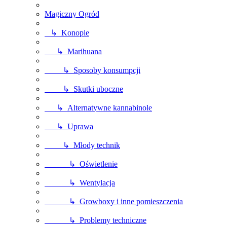
Magiczny Ogród
↳ Konopie
↳ Marihuana
↳ Sposoby konsumpcji
↳ Skutki uboczne
↳ Alternatywne kannabinole
↳ Uprawa
↳ Młody technik
↳ Oświetlenie
↳ Wentylacja
↳ Growboxy i inne pomieszczenia
↳ Problemy techniczne