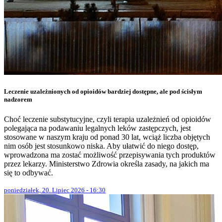
Leczenie uzależnionych od opioidów bardziej dostępne, ale pod ścisłym
nadzorem
Choć leczenie substytucyjne, czyli terapia uzależnień od opioidów
polegająca na podawaniu legalnych leków zastępczych, jest
stosowane w naszym kraju od ponad 30 lat, wciąż liczba objętych
nim osób jest stosunkowo niska. Aby ułatwić do niego dostęp,
wprowadzona ma zostać możliwość przepisywania tych produktów
przez lekarzy. Ministerstwo Zdrowia określa zasady, na jakich ma
się to odbywać.
poniedziałek, 20. Lipiec 2026 - 16:30