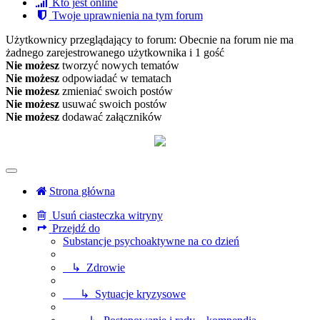
Kto jest online
Twoje uprawnienia na tym forum
Użytkownicy przeglądający to forum: Obecnie na forum nie ma
żadnego zarejestrowanego użytkownika i 1 gość
Nie możesz
tworzyć nowych tematów
Nie możesz
odpowiadać w tematach
Nie możesz
zmieniać swoich postów
Nie możesz
usuwać swoich postów
Nie możesz
dodawać załączników
Strona główna
Usuń ciasteczka witryny
Przejdź do
Substancje psychoaktywne na co dzień
↳ Zdrowie
↳ Sytuacje kryzysowe