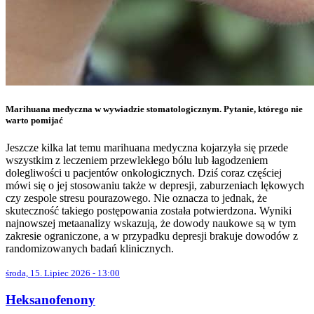
Marihuana medyczna w wywiadzie stomatologicznym. Pytanie, którego nie
warto pomijać
Jeszcze kilka lat temu marihuana medyczna kojarzyła się przede
wszystkim z leczeniem przewlekłego bólu lub łagodzeniem
dolegliwości u pacjentów onkologicznych. Dziś coraz częściej
mówi się o jej stosowaniu także w depresji, zaburzeniach lękowych
czy zespole stresu pourazowego. Nie oznacza to jednak, że
skuteczność takiego postępowania została potwierdzona. Wyniki
najnowszej metaanalizy wskazują, że dowody naukowe są w tym
zakresie ograniczone, a w przypadku depresji brakuje dowodów z
randomizowanych badań klinicznych.
środa, 15. Lipiec 2026 - 13:00
Heksanofenony