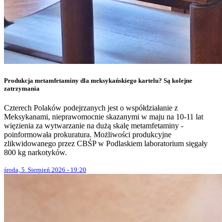
Produkcja metamfetaminy dla meksykańskiego kartelu? Są kolejne
zatrzymania
Czterech Polaków podejrzanych jest o współdziałanie z
Meksykanami, nieprawomocnie skazanymi w maju na 10-11 lat
więzienia za wytwarzanie na dużą skalę metamfetaminy -
poinformowała prokuratura. Możliwości produkcyjne
zlikwidowanego przez CBŚP w Podlaskiem laboratorium sięgały
800 kg narkotyków.
środa, 5. Sierpień 2026 - 19:20