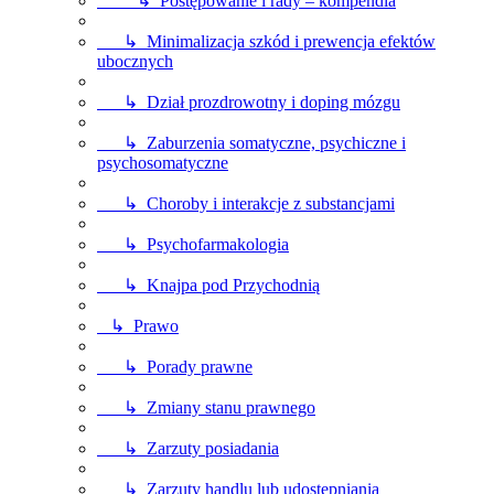
↳ Postępowanie i rady – kompendia
↳ Minimalizacja szkód i prewencja efektów
ubocznych
↳ Dział prozdrowotny i doping mózgu
↳ Zaburzenia somatyczne, psychiczne i
psychosomatyczne
↳ Choroby i interakcje z substancjami
↳ Psychofarmakologia
↳ Knajpa pod Przychodnią
↳ Prawo
↳ Porady prawne
↳ Zmiany stanu prawnego
↳ Zarzuty posiadania
↳ Zarzuty handlu lub udostępniania