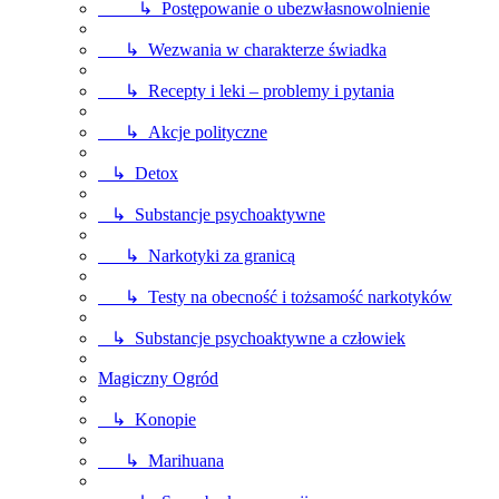
↳ Postępowanie o ubezwłasnowolnienie
↳ Wezwania w charakterze świadka
↳ Recepty i leki – problemy i pytania
↳ Akcje polityczne
↳ Detox
↳ Substancje psychoaktywne
↳ Narkotyki za granicą
↳ Testy na obecność i tożsamość narkotyków
↳ Substancje psychoaktywne a człowiek
Magiczny Ogród
↳ Konopie
↳ Marihuana