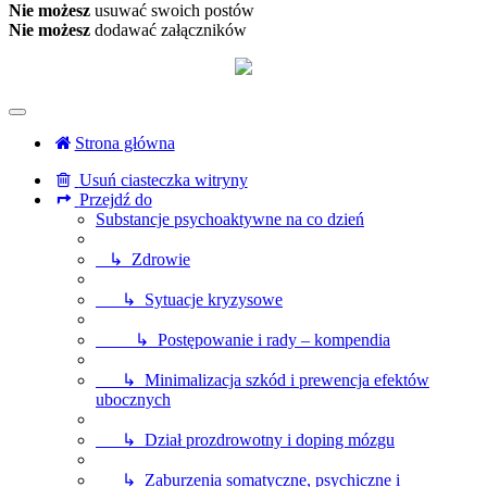
Nie możesz
usuwać swoich postów
Nie możesz
dodawać załączników
Strona główna
Usuń ciasteczka witryny
Przejdź do
Substancje psychoaktywne na co dzień
↳ Zdrowie
↳ Sytuacje kryzysowe
↳ Postępowanie i rady – kompendia
↳ Minimalizacja szkód i prewencja efektów
ubocznych
↳ Dział prozdrowotny i doping mózgu
↳ Zaburzenia somatyczne, psychiczne i