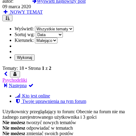
autor:
vlkodlak
Wyświetl najnowszy post
09 marca 2020
NOWY TEMAT
Wyświetl:
Sortuj wg:
Kierunek:
Tematy: 18 •
Strona
1
z
2
Psychodeliki
Następna
Kto jest online
Twoje uprawnienia na tym forum
Użytkownicy przeglądający to forum: Obecnie na forum nie ma
żadnego zarejestrowanego użytkownika i 3 gości
Nie możesz
tworzyć nowych tematów
Nie możesz
odpowiadać w tematach
Nie możesz
zmieniać swoich postów