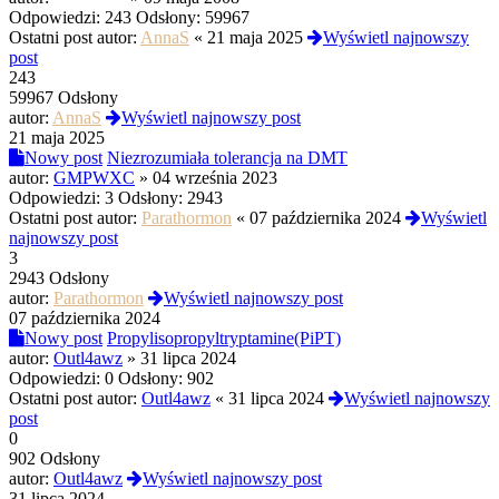
Odpowiedzi:
243
Odsłony:
59967
Ostatni post autor:
AnnaS
«
21 maja 2025
Wyświetl najnowszy
post
243
59967 Odsłony
autor:
AnnaS
Wyświetl najnowszy post
21 maja 2025
Nowy post
Niezrozumiała tolerancja na DMT
autor:
GMPWXC
»
04 września 2023
Odpowiedzi:
3
Odsłony:
2943
Ostatni post autor:
Parathormon
«
07 października 2024
Wyświetl
najnowszy post
3
2943 Odsłony
autor:
Parathormon
Wyświetl najnowszy post
07 października 2024
Nowy post
Propylisopropyltryptamine(PiPT)
autor:
Outl4awz
»
31 lipca 2024
Odpowiedzi:
0
Odsłony:
902
Ostatni post autor:
Outl4awz
«
31 lipca 2024
Wyświetl najnowszy
post
0
902 Odsłony
autor:
Outl4awz
Wyświetl najnowszy post
31 lipca 2024