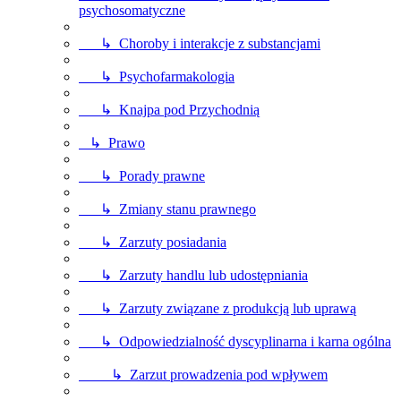
psychosomatyczne
↳ Choroby i interakcje z substancjami
↳ Psychofarmakologia
↳ Knajpa pod Przychodnią
↳ Prawo
↳ Porady prawne
↳ Zmiany stanu prawnego
↳ Zarzuty posiadania
↳ Zarzuty handlu lub udostępniania
↳ Zarzuty związane z produkcją lub uprawą
↳ Odpowiedzialność dyscyplinarna i karna ogólna
↳ Zarzut prowadzenia pod wpływem