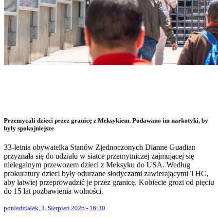
Przemycali dzieci przez granicę z Meksykiem. Podawano im narkotyki, by
były spokojniejsze
33-letnia obywatelka Stanów Zjednoczonych Dianne Guadian
przyznała się do udziału w siatce przemytniczej zajmującej się
nielegalnym przewozem dzieci z Meksyku do USA. Według
prokuratury dzieci były odurzane słodyczami zawierającymi THC,
aby łatwiej przeprowadzić je przez granicę. Kobiecie grozi od pięciu
do 15 lat pozbawienia wolności.
poniedziałek, 3. Sierpień 2026 - 16:30