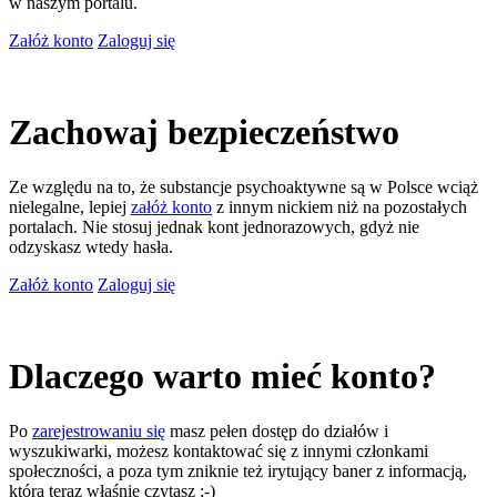
w naszym portalu.
Załóż konto
Zaloguj się
Zachowaj bezpieczeństwo
Ze względu na to, że substancje psychoaktywne są w Polsce wciąż
nielegalne, lepiej
załóż konto
z innym nickiem niż na pozostałych
portalach. Nie stosuj jednak kont jednorazowych, gdyż nie
odzyskasz wtedy hasła.
Załóż konto
Zaloguj się
Dlaczego warto mieć konto?
Po
zarejestrowaniu się
masz pełen dostęp do działów i
wyszukiwarki, możesz kontaktować się z innymi członkami
społeczności, a poza tym zniknie też irytujący baner z informacją,
którą teraz właśnie czytasz ;-)