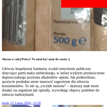
Alarm w całej Polsce! To miał być mak do ciasta ;)
Główny Inspektorat Sanitarny wydał ostrzeżenie publiczne
dotyczące partii maku niebieskiego, w której wykryto przekroczenie
dopuszczalnego poziomu alkaloidów opium. Jak podkreślono,
spożycie produktu może stanowić zagrożenie dla zdrowia
konsumentów. To nie są „zwykłe nasiona” – skażony mak może
działać na organizm jak opioidy, wywołując objawy podobne do
zatrucia narkotykami.
środa, 15. Lipiec 2026 - 13:30