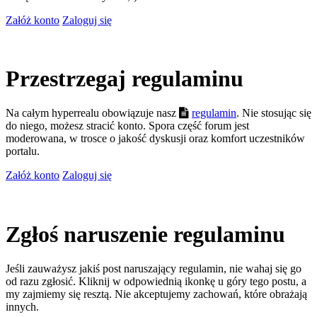
Załóż konto
Zaloguj się
Przestrzegaj regulaminu
Na całym hyperrealu obowiązuje nasz
regulamin
. Nie stosując się
do niego, możesz stracić konto. Spora część forum jest
moderowana, w trosce o jakość dyskusji oraz komfort uczestników
portalu.
Załóż konto
Zaloguj się
Zgłoś naruszenie regulaminu
Jeśli zauważysz jakiś post naruszający regulamin, nie wahaj się go
od razu zgłosić. Kliknij w odpowiednią ikonkę u góry tego postu, a
my zajmiemy się resztą. Nie akceptujemy zachowań, które obrażają
innych.