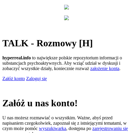
TALK - Rozmowy [H]
hyperreal.info
to największe polskie repozytorium informacji o
substancjach psychoaktywnych. Aby wziąć udział w dyskusji i
zobaczyć wszystkie działy, koniecznie rozważ
założenie konta
.
Załóż konto
Zaloguj się
Załóż u nas konto!
U nas możesz rozmawiać o wszystkim. Ważne, abyś przed
napisaniem czegokolwiek, zapoznał się z istniejącymi tematami, w
czym może pomóc
wyszukiwarka
, dostępna po
zarejestrowaniu się