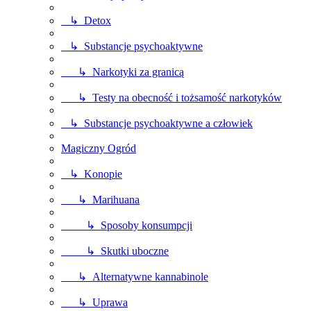
↳ Detox
↳ Substancje psychoaktywne
↳ Narkotyki za granicą
↳ Testy na obecność i tożsamość narkotyków
↳ Substancje psychoaktywne a człowiek
Magiczny Ogród
↳ Konopie
↳ Marihuana
↳ Sposoby konsumpcji
↳ Skutki uboczne
↳ Alternatywne kannabinole
↳ Uprawa