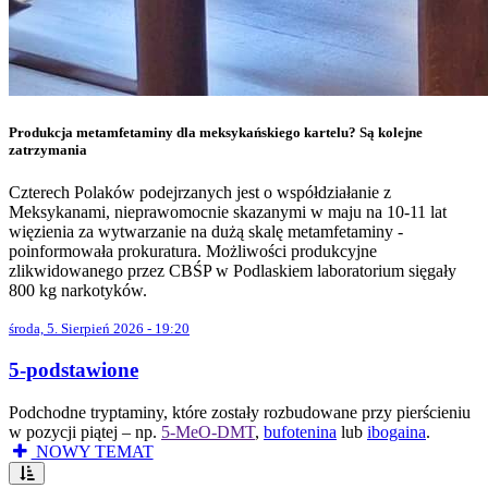
Produkcja metamfetaminy dla meksykańskiego kartelu? Są kolejne
zatrzymania
Czterech Polaków podejrzanych jest o współdziałanie z
Meksykanami, nieprawomocnie skazanymi w maju na 10-11 lat
więzienia za wytwarzanie na dużą skalę metamfetaminy -
poinformowała prokuratura. Możliwości produkcyjne
zlikwidowanego przez CBŚP w Podlaskiem laboratorium sięgały
800 kg narkotyków.
środa, 5. Sierpień 2026 - 19:20
5-podstawione
Podchodne tryptaminy, które zostały rozbudowane przy pierścieniu
w pozycji piątej – np.
5-MeO-DMT
,
bufotenina
lub
ibogaina
.
NOWY TEMAT