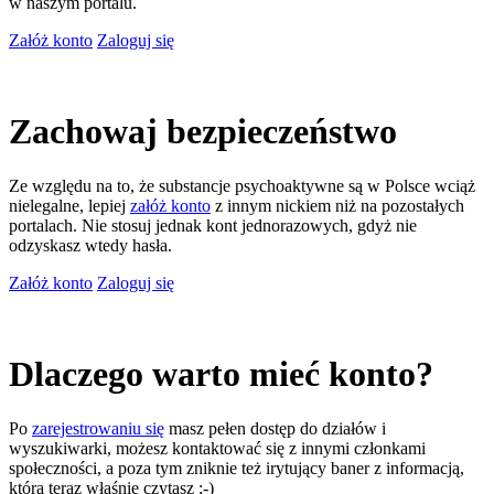
w naszym portalu.
Załóż konto
Zaloguj się
Zachowaj bezpieczeństwo
Ze względu na to, że substancje psychoaktywne są w Polsce wciąż
nielegalne, lepiej
załóż konto
z innym nickiem niż na pozostałych
portalach. Nie stosuj jednak kont jednorazowych, gdyż nie
odzyskasz wtedy hasła.
Załóż konto
Zaloguj się
Dlaczego warto mieć konto?
Po
zarejestrowaniu się
masz pełen dostęp do działów i
wyszukiwarki, możesz kontaktować się z innymi członkami
społeczności, a poza tym zniknie też irytujący baner z informacją,
którą teraz właśnie czytasz ;-)