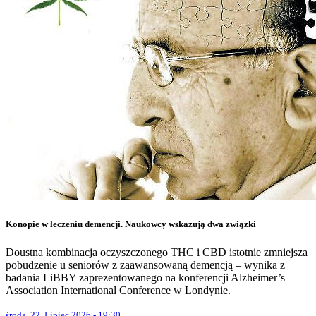
Konopie w leczeniu demencji. Naukowcy wskazują dwa związki
Doustna kombinacja oczyszczonego THC i CBD istotnie zmniejsza
pobudzenie u seniorów z zaawansowaną demencją – wynika z
badania LiBBY zaprezentowanego na konferencji Alzheimer’s
Association International Conference w Londynie.
środa, 22. Lipiec 2026 - 19:30