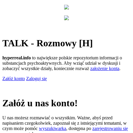
TALK - Rozmowy [H]
hyperreal.info
to największe polskie repozytorium informacji o
substancjach psychoaktywnych. Aby wziąć udział w dyskusji i
zobaczyć wszystkie działy, koniecznie rozważ
założenie konta
.
Załóż konto
Zaloguj się
Załóż u nas konto!
U nas możesz rozmawiać o wszystkim. Ważne, abyś przed
napisaniem czegokolwiek, zapoznał się z istniejącymi tematami, w
czym może pomóc
wyszukiwarka
, dostępna po
zarejestrowaniu się