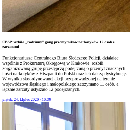
CBŚP rozbiło „rodzinny” gang przemytników narkotyków. 12 osób z
zarzutami
Funkcjonariusze Centralnego Biura Śledczego Policji, działając
wspólnie z Prokuraturą Okręgową w Krakowie, rozbili
zorganizowaną grupę przestępczą podejrzaną o przemyt znacznych
ilości narkotyków z Hiszpanii do Polski oraz ich dalszą dystrybucję.
W wyniku skoordynowanej akcji przeprowadzonej na terenie
województwa śląskiego i małopolskiego zatrzymano 11 osób, a
łącznie zarzuty usłyszało 12 podejrzanych.
piątek, 24. Lipiec 2026 - 16:30