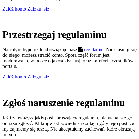
Załóż konto
Zaloguj się
Przestrzegaj regulaminu
Na całym hyperrealu obowiązuje nasz
regulamin
. Nie stosując się
do niego, możesz stracić konto. Spora część forum jest
moderowana, w trosce o jakość dyskusji oraz komfort uczestników
portalu.
Załóż konto
Zaloguj się
Zgłoś naruszenie regulaminu
Jeśli zauważysz jakiś post naruszający regulamin, nie wahaj się go
od razu zgłosić. Kliknij w odpowiednią ikonkę u góry tego postu, a
my zajmiemy się resztą. Nie akceptujemy zachowań, które obrażają
innych.