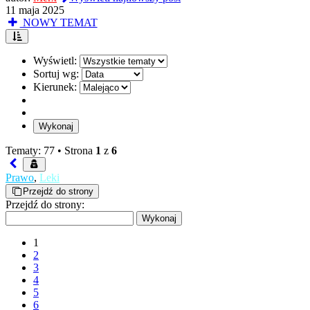
11 maja 2025
NOWY TEMAT
Wyświetl:
Sortuj wg:
Kierunek:
Tematy: 77 •
Strona
1
z
6
Prawo
,
Leki
Przejdź do strony
Przejdź do strony:
1
2
3
4
5
6