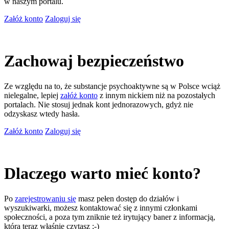
w naszym portalu.
Załóż konto
Zaloguj się
Zachowaj bezpieczeństwo
Ze względu na to, że substancje psychoaktywne są w Polsce wciąż
nielegalne, lepiej
załóż konto
z innym nickiem niż na pozostałych
portalach. Nie stosuj jednak kont jednorazowych, gdyż nie
odzyskasz wtedy hasła.
Załóż konto
Zaloguj się
Dlaczego warto mieć konto?
Po
zarejestrowaniu się
masz pełen dostęp do działów i
wyszukiwarki, możesz kontaktować się z innymi członkami
społeczności, a poza tym zniknie też irytujący baner z informacją,
którą teraz właśnie czytasz ;-)