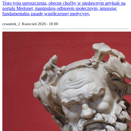
Tego typu uproszczenia, obecne choćby w niedawnym artykule na
portalu Medonet, manipulują odbiorem społecznym, ignorując
fundamentalną zasadę współczesnej medycyny.
czwartek, 2. Kwiecień 2026 - 18:00