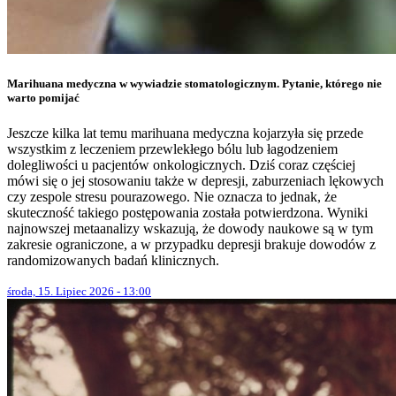
Marihuana medyczna w wywiadzie stomatologicznym. Pytanie, którego nie
warto pomijać
Jeszcze kilka lat temu marihuana medyczna kojarzyła się przede
wszystkim z leczeniem przewlekłego bólu lub łagodzeniem
dolegliwości u pacjentów onkologicznych. Dziś coraz częściej
mówi się o jej stosowaniu także w depresji, zaburzeniach lękowych
czy zespole stresu pourazowego. Nie oznacza to jednak, że
skuteczność takiego postępowania została potwierdzona. Wyniki
najnowszej metaanalizy wskazują, że dowody naukowe są w tym
zakresie ograniczone, a w przypadku depresji brakuje dowodów z
randomizowanych badań klinicznych.
środa, 15. Lipiec 2026 - 13:00