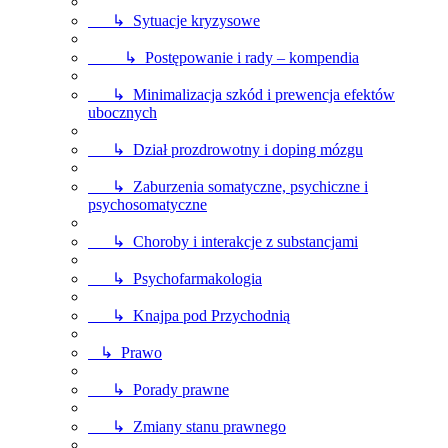
↳ Sytuacje kryzysowe
↳ Postępowanie i rady – kompendia
↳ Minimalizacja szkód i prewencja efektów
ubocznych
↳ Dział prozdrowotny i doping mózgu
↳ Zaburzenia somatyczne, psychiczne i
psychosomatyczne
↳ Choroby i interakcje z substancjami
↳ Psychofarmakologia
↳ Knajpa pod Przychodnią
↳ Prawo
↳ Porady prawne
↳ Zmiany stanu prawnego