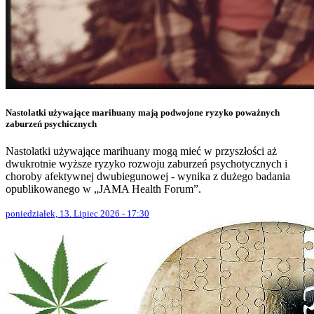
Nastolatki używające marihuany mają podwojone ryzyko poważnych
zaburzeń psychicznych
Nastolatki używające marihuany mogą mieć w przyszłości aż
dwukrotnie wyższe ryzyko rozwoju zaburzeń psychotycznych i
choroby afektywnej dwubiegunowej - wynika z dużego badania
opublikowanego w „JAMA Health Forum”.
poniedziałek, 13. Lipiec 2026 - 17:30