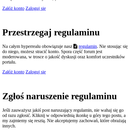
Załóż konto
Zaloguj się
Przestrzegaj regulaminu
Na całym hyperrealu obowiązuje nasz
regulamin
. Nie stosując się
do niego, możesz stracić konto. Spora część forum jest
moderowana, w trosce o jakość dyskusji oraz komfort uczestników
portalu.
Załóż konto
Zaloguj się
Zgłoś naruszenie regulaminu
Jeśli zauważysz jakiś post naruszający regulamin, nie wahaj się go
od razu zgłosić. Kliknij w odpowiednią ikonkę u góry tego postu, a
my zajmiemy się resztą. Nie akceptujemy zachowań, które obrażają
innych.