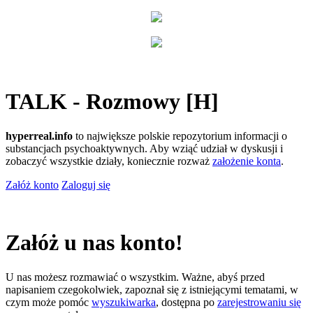
TALK - Rozmowy [H]
hyperreal.info
to największe polskie repozytorium informacji o
substancjach psychoaktywnych. Aby wziąć udział w dyskusji i
zobaczyć wszystkie działy, koniecznie rozważ
założenie konta
.
Załóż konto
Zaloguj się
Załóż u nas konto!
U nas możesz rozmawiać o wszystkim. Ważne, abyś przed
napisaniem czegokolwiek, zapoznał się z istniejącymi tematami, w
czym może pomóc
wyszukiwarka
, dostępna po
zarejestrowaniu się