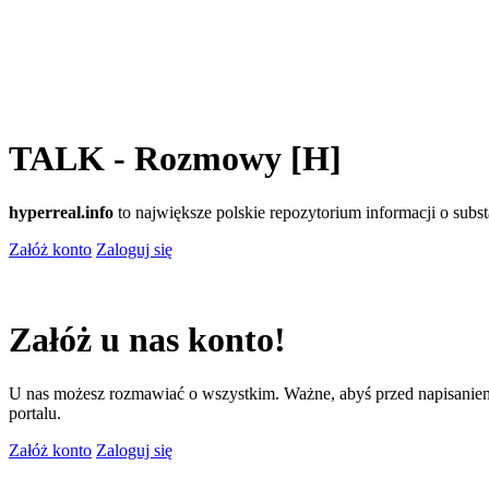
TALK - Rozmowy [H]
hyperreal.info
to największe polskie repozytorium informacji o sub
Załóż konto
Zaloguj się
Załóż u nas konto!
U nas możesz rozmawiać o wszystkim. Ważne, abyś przed napisaniem
portalu.
Załóż konto
Zaloguj się