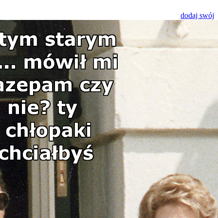
dodaj swój