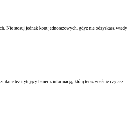
ach. Nie stosuj jednak kont jednorazowych, gdyż nie odzyskasz wtedy
knie też irytujący baner z informacją, którą teraz właśnie czytasz