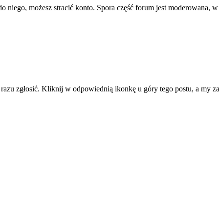
ę do niego, możesz stracić konto. Spora część forum jest moderowana, w
d razu zgłosić. Kliknij w odpowiednią ikonkę u góry tego postu, a my 