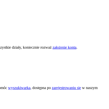
zystkie działy, koniecznie rozważ
założenie konta
.
pomóc
wyszukiwarka
, dostępna po
zarejestrowaniu się
w naszym