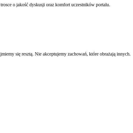
 trosce o jakość dyskusji oraz komfort uczestników portalu.
zajmiemy się resztą. Nie akceptujemy zachowań, które obrażają innych.