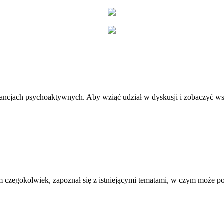
stancjach psychoaktywnych. Aby wziąć udział w dyskusji i zobaczyć ws
 czegokolwiek, zapoznał się z istniejącymi tematami, w czym może 