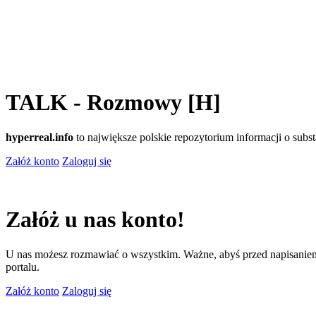
TALK - Rozmowy [H]
hyperreal.info
to największe polskie repozytorium informacji o sub
Załóż konto
Zaloguj się
Załóż u nas konto!
U nas możesz rozmawiać o wszystkim. Ważne, abyś przed napisaniem
portalu.
Załóż konto
Zaloguj się