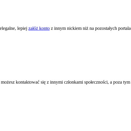
legalne, lepiej
załóż konto
z innym nickiem niż na pozostałych portal
ożesz kontaktować się z innymi członkami społeczności, a poza tym zni